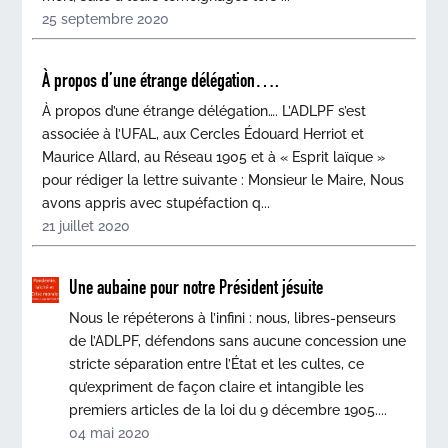
25 septembre 2020
À propos d’une étrange délégation….
À propos d’une étrange délégation…. L’ADLPF s’est
associée à l’UFAL, aux Cercles Édouard Herriot et
Maurice Allard, au Réseau 1905 et à « Esprit laïque »
pour rédiger la lettre suivante : Monsieur le Maire, Nous
avons appris avec stupéfaction q...
21 juillet 2020
Une aubaine pour notre Président jésuite
Nous le répéterons à l’infini : nous, libres-penseurs
de l’ADLPF, défendons sans aucune concession une
stricte séparation entre l’État et les cultes, ce
qu’expriment de façon claire et intangible les
premiers articles de la loi du 9 décembre 1905....
04 mai 2020