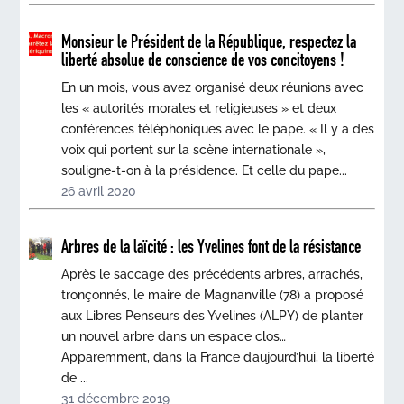
Monsieur le Président de la République, respectez la
liberté absolue de conscience de vos concitoyens !
En un mois, vous avez organisé deux réunions avec
les « autorités morales et religieuses » et deux
conférences téléphoniques avec le pape. « Il y a des
voix qui portent sur la scène internationale »,
souligne-t-on à la présidence. Et celle du pape...
26 avril 2020
Arbres de la laïcité : les Yvelines font de la résistance
Après le saccage des précédents arbres, arrachés,
tronçonnés, le maire de Magnanville (78) a proposé
aux Libres Penseurs des Yvelines (ALPY) de planter
un nouvel arbre dans un espace clos…
Apparemment, dans la France d’aujourd’hui, la liberté
de ...
31 décembre 2019