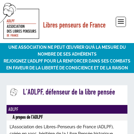
Libres penseurs de France
Sélectionner une page
UNE ASSOCIATION NE PEUT ŒUVRER QU’À LA MESURE DU
NOMBRE DE SES ADHÉRENTS
REJOIGNEZ L’ADLPF POUR LA RENFORCER DANS SES COMBATS
EN FAVEUR DE LA LIBERTÉ DE CONSCIENCE ET DE LA RAISON
L'ADLPF, défenseur de la libre pensée
ADLPF
A propos de l'ADLPF
L’Association des Libres-Penseurs de France (ADLPF),
créée en 1995, héritière de la Libre Pensée historique