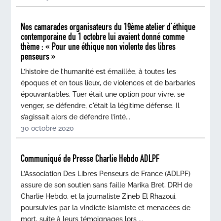
Nos camarades organisateurs du 19ème atelier d’éthique
contemporaine du 1 octobre lui avaient donné comme
thème : « Pour une éthique non violente des libres
penseurs »
L’histoire de l’humanité est émaillée, à toutes les
époques et en tous lieux, de violences et de barbaries
épouvantables. Tuer était une option pour vivre, se
venger, se défendre, c'était la légitime défense. Il
s’agissait alors de défendre l’inté...
30 octobre 2020
Communiqué de Presse Charlie Hebdo ADLPF
L’Association Des Libres Penseurs de France (ADLPF)
assure de son soutien sans faille Marika Bret, DRH de
Charlie Hebdo, et la journaliste Zineb El Rhazoui,
poursuivies par la vindicte islamiste et menacées de
mort, suite à leurs témoignages lors ...