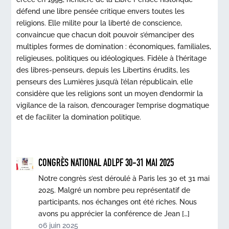
défend une libre pensée critique envers toutes les
religions. Elle milite pour la liberté de conscience,
convaincue que chacun doit pouvoir s’émanciper des
multiples formes de domination : économiques, familiales,
religieuses, politiques ou idéologiques. Fidèle à l’héritage
des libres-penseurs, depuis les Libertins érudits, les
penseurs des Lumières jusqu’à l’élan républicain, elle
considère que les religions sont un moyen d’endormir la
vigilance de la raison, d’encourager l’emprise dogmatique
et de faciliter la domination politique.
CONGRÈS NATIONAL ADLPF 30-31 MAI 2025
Notre congrès s’est déroulé à Paris les 30 et 31 mai
2025. Malgré un nombre peu représentatif de
participants, nos échanges ont été riches. Nous
avons pu apprécier la conférence de Jean […]
06 juin 2025