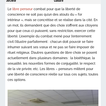
Société
Culture
Le
libre penseur
combat pour que la liberté de
conscience ne soit pas qu’un des atouts du « for
intérieur », mais se concrétise et se réalise dans la cité. En
un mot, ils demandent que des choix s’offrent aux citoyens
pour que ceux-ci puissent, sans restriction, exercer cette
liberté. L’exemple du combat mené pour l’enterrement
civil l’illustre parfaitement : chacun doit pouvoir se faire
inhumer suivant ses vœux et ne pas se faire imposer de
rituel religieux. D’autres questions de libre choix se posent
actuellement dans plusieurs domaines : la bioéthique, la
sexualité, les nouvelles formes de conjugalité, le respect
de la vie privée, etc. Les libres – penseurs militent pour
une liberté de conscience réelle sur tous ces sujets, toutes
ces options.