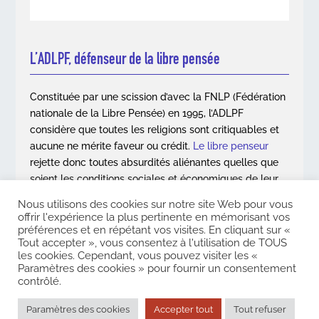
L’ADLPF, défenseur de la libre pensée
Constituée par une scission d’avec la FNLP (Fédération
nationale de la Libre Pensée) en 1995, l’ADLPF
considère que toutes les religions sont critiquables et
aucune ne mérite faveur ou crédit.
Le libre penseur
rejette donc toutes absurdités aliénantes quelles que
soient les conditions sociales et économiques de leur
apparition.
Nous utilisons des cookies sur notre site Web pour vous
offrir l'expérience la plus pertinente en mémorisant vos
En savoir plus
préférences et en répétant vos visites. En cliquant sur «
Tout accepter », vous consentez à l'utilisation de TOUS
les cookies. Cependant, vous pouvez visiter les «
Paramètres des cookies » pour fournir un consentement
contrôlé.
Copyright © 2026. Association des Libres Penseurs de France. Tous
droits réservés |
Mentions légales
|
Contact
Paramètres des cookies
Accepter tout
Tout refuser