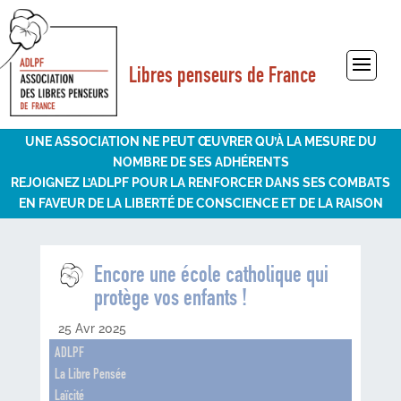
Libres penseurs de France
Sélectionner une page
UNE ASSOCIATION NE PEUT ŒUVRER QU’À LA MESURE DU
NOMBRE DE SES ADHÉRENTS
REJOIGNEZ L’ADLPF POUR LA RENFORCER DANS SES COMBATS
EN FAVEUR DE LA LIBERTÉ DE CONSCIENCE ET DE LA RAISON
Encore une école catholique qui
protège vos enfants !
25 Avr 2025
ADLPF
La Libre Pensée
Laïcité