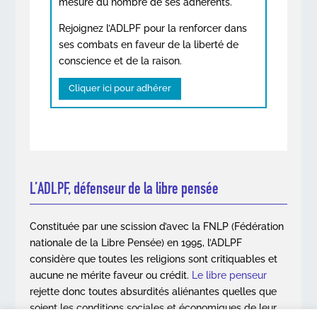
mesure du nombre de ses adhérents.
Rejoignez l’ADLPF pour la renforcer dans
ses combats en faveur de la liberté de
conscience et de la raison.
Cliquer ici pour adhérer
L’ADLPF, défenseur de la libre pensée
Constituée par une scission d’avec la FNLP (Fédération
nationale de la Libre Pensée) en 1995, l’ADLPF
considère que toutes les religions sont critiquables et
aucune ne mérite faveur ou crédit.
Le libre penseur
rejette donc toutes absurdités aliénantes quelles que
soient les conditions sociales et économiques de leur