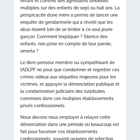
enfant et commis des agressions sexuelles
multiples sur des enfants de sept ou huit ans. La
perspicacité d’une mère a permis de lancer une
enquête de gendarmerie qui a révélé que les
abus étaient loin de se limiter à ce seul jeune
garçon. Comment l’expliquer ? Silence des
enfants, non-prise en compte de leur parole,
omerta ?
Le libre-penseur membre ou sympathisant de
l’ADLPF ne peut que condamner et regretter ces
crimes odieux aux séquelles majeures pour les
victimes, et appuyer la dénonciation publique et
la condamnation judiciaire des turpitudes
commises dans ces multiples établissements
privés confessionnels.
Nous devons nous employer à relayer cette
dénonciation dans une période où beaucoup est
fait pour favoriser ces établissements
confessionnels, souvent organes de sélection