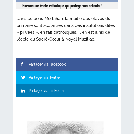
Encore une école catholique qui protège vos enfants !
Dans ce beau Morbihan, la moitié des élèves du
primaire sont scolarisés dans des institutions dites
« privées », en fait catholiques. Il en est ainsi de
l’école du Sacré-Cœur à Noyal Muzillac.
Partager via Facebook
Partager via Twitter
Partager via Linkedin