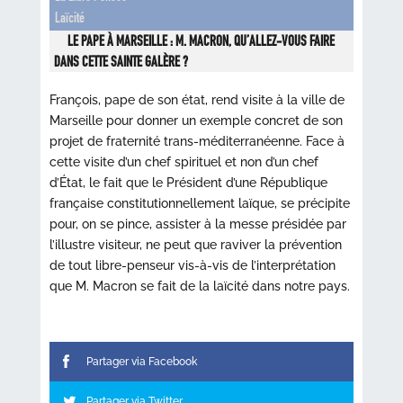
Laïcité
LE PAPE À MARSEILLE : M. MACRON, QU’ALLEZ-VOUS FAIRE
DANS CETTE SAINTE GALÈRE ?
François, pape de son état, rend visite à la ville de
Marseille pour donner un exemple concret de son
projet de fraternité trans-méditerranéenne. Face à
cette visite d’un chef spirituel et non d’un chef
d’État, le fait que le Président d’une République
française constitutionnellement laïque, se précipite
pour, on se pince, assister à la messe présidée par
l’illustre visiteur, ne peut que raviver la prévention
de tout libre-penseur vis-à-vis de l’interprétation
que M. Macron se fait de la laïcité dans notre pays.
Partager via Facebook
Partager via Twitter