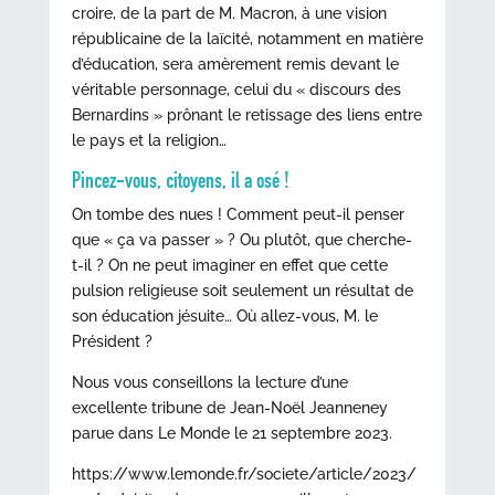
croire, de la part de M. Macron, à une vision
républicaine de la laïcité, notamment en matière
d’éducation, sera amèrement remis devant le
véritable personnage, celui du « discours des
Bernardins » prônant le retissage des liens entre
le pays et la religion…
Pincez-vous, citoyens, il a osé !
On tombe des nues ! Comment peut-il penser
que « ça va passer » ? Ou plutôt, que cherche-
t-il ? On ne peut imaginer en effet que cette
pulsion religieuse soit seulement un résultat de
son éducation jésuite… Où allez-vous, M. le
Président ?
Nous vous conseillons la lecture d’une
excellente tribune de Jean-Noël Jeanneney
parue dans Le Monde le 21 septembre 2023.
https://www.lemonde.fr/societe/article/2023/