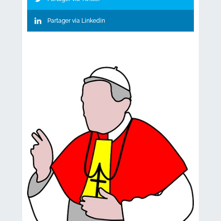
Partager via Linkedin