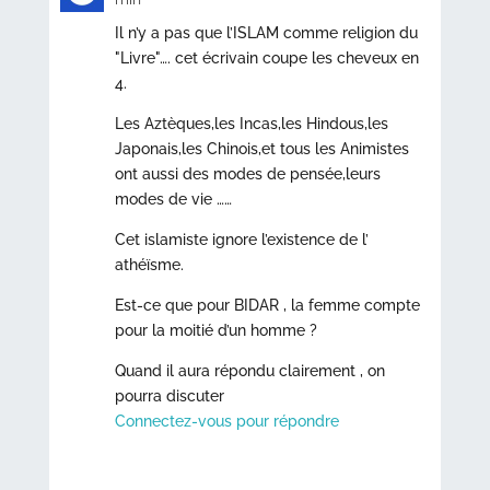
Il n’y a pas que l’ISLAM comme religion du
"Livre"…. cet écrivain coupe les cheveux en
4.
Les Aztèques,les Incas,les Hindous,les
Japonais,les Chinois,et tous les Animistes
ont aussi des modes de pensée,leurs
modes de vie ……
Cet islamiste ignore l’existence de l’
athéïsme.
Est-ce que pour BIDAR , la femme compte
pour la moitié d’un homme ?
Quand il aura répondu clairement , on
pourra discuter
Connectez-vous pour répondre