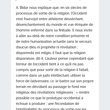
A. Bidar nous explique que, en six siècles de
processus de sortie de la religion, l’Occident
s’est fourvoyé entre athéisme desséchant,
désenchantement du monde et vue étriquée de
l’homme enfermé dans sa finitude. Il nous invite
à aller au-delà de notre condition présente et
de notre humanisation actuelle sans le secours
d’aucun dieu ni prophète ni révélation ;
disparenda est religio, il faut que la religion
disparaisse, dit-il. L’auteur pense cependant que
l’erreur de l’occident tient à ce qu’il n’a pas
compris que pour sortir de la religion il fallait,
comme dans un judo intellectuel, utiliser la
force de l’adversaire, i.e. le battre sur son propre
terrain en dévoilant au passage le fond non
religieux des révélations religieuses : « rendre
possible ce que le prototype occidental a
échoué à produire : une fécondation de
l’intelligibilité du processus de sortie par les