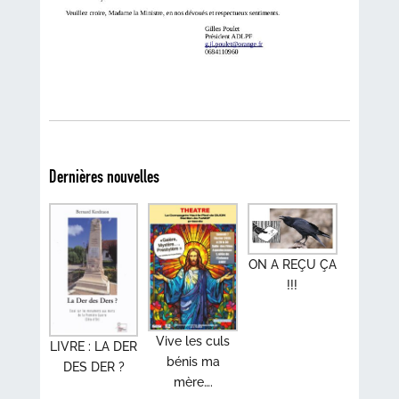
Dernières nouvelles
ON A REÇU ÇA
!!!
Vive les culs
LIVRE : LA DER
bénis ma
DES DER ?
mère….