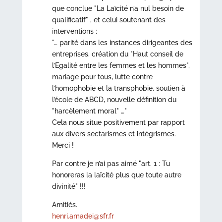
que conclue "La Laïcité n’a nul besoin de
qualificatif" , et celui soutenant des
interventions :
"… parité dans les instances dirigeantes des
entreprises, création du "Haut conseil de
l’Egalité entre les femmes et les hommes",
mariage pour tous, lutte contre
l’homophobie et la transphobie, soutien à
l’école de ABCD, nouvelle définition du
"harcèlement moral" …"
Cela nous situe positivement par rapport
aux divers sectarismes et intégrismes.
Merci !
Par contre je n’ai pas aimé "art. 1 : Tu
honoreras la laïcité plus que toute autre
divinité" !!!
Amitiés.
henri.amadei@sfr.fr