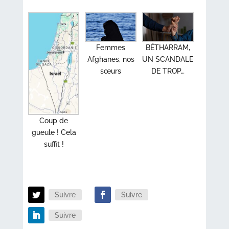
Femmes
BÉTHARRAM,
Afghanes, nos
UN SCANDALE
sœurs
DE TROP…
Coup de
gueule ! Cela
suffit !
Suivre
Suivre
Suivre