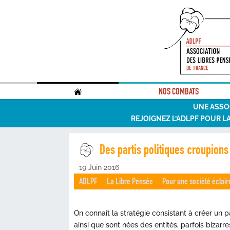
.
NOS COMBATS
UNE ASSO
REJOIGNEZ L’ADLPF POUR L
Des partis politiques croupions
19 Juin 2016
ADLPF
La Libre Pensée
Pour une société éclair
On connaît la stratégie consistant à créer un p
ainsi que sont nées des entités, parfois biza