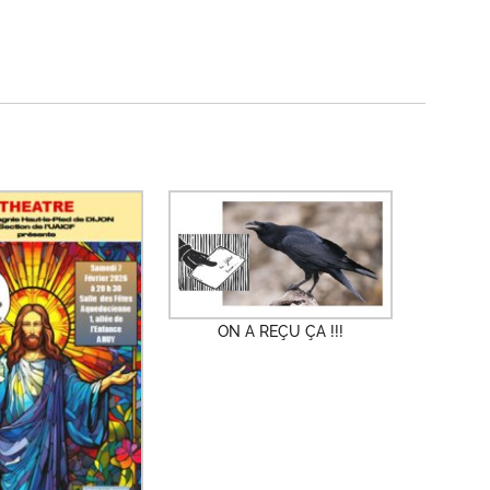
ON A REÇU ÇA !!!