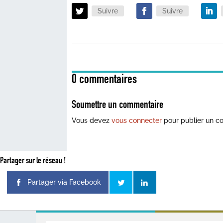
Suivre
Suivre
0 commentaires
Soumettre un commentaire
Vous devez
vous connecter
pour publier un c
Partager sur le réseau !
Partager via Facebook