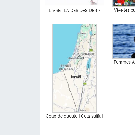
Vive les c
LIVRE : LA DER DES DER ?
Femmes Af
Coup de gueule ! Cela suffit !