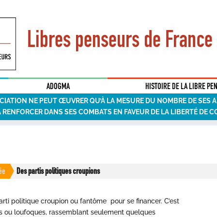
Libres penseurs de France
ADOGMA
HISTOIRE DE LA LIBRE PE
CIATION NE PEUT ŒUVRER QU’À LA MESURE DU NOMBRE DE SES 
A RENFORCER DANS SES COMBATS EN FAVEUR DE LA LIBERTÉ DE C
ée
Des partis politiques croupions
arti politique croupion ou fantôme pour se financer. C’est
rres ou loufoques, rassemblant seulement quelques