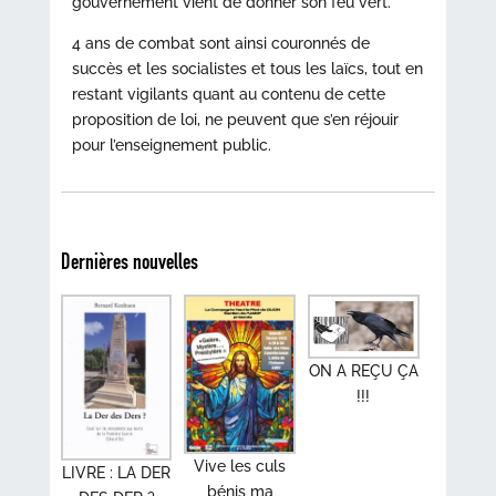
gouvernement vient de donner son feu vert.
4 ans de combat sont ainsi couronnés de
succès et les socialistes et tous les laïcs, tout en
restant vigilants quant au contenu de cette
proposition de loi, ne peuvent que s’en réjouir
pour l’enseignement public.
Dernières nouvelles
ON A REÇU ÇA
!!!
Vive les culs
LIVRE : LA DER
bénis ma