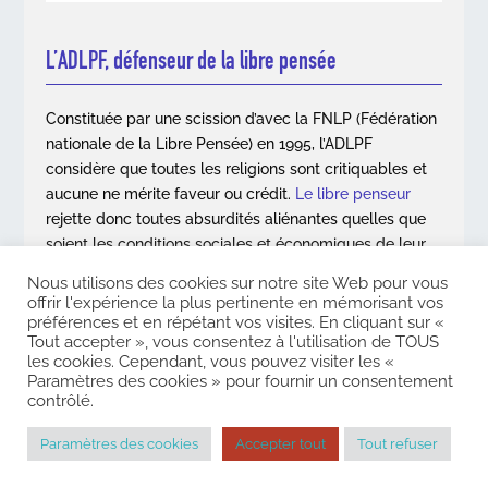
L’ADLPF, défenseur de la libre pensée
Constituée par une scission d’avec la FNLP (Fédération
nationale de la Libre Pensée) en 1995, l’ADLPF
considère que toutes les religions sont critiquables et
aucune ne mérite faveur ou crédit.
Le libre penseur
rejette donc toutes absurdités aliénantes quelles que
soient les conditions sociales et économiques de leur
apparition.
Nous utilisons des cookies sur notre site Web pour vous
offrir l'expérience la plus pertinente en mémorisant vos
En savoir plus
préférences et en répétant vos visites. En cliquant sur «
Tout accepter », vous consentez à l'utilisation de TOUS
les cookies. Cependant, vous pouvez visiter les «
Paramètres des cookies » pour fournir un consentement
contrôlé.
Copyright © 2026. Association des Libres Penseurs de France. Tous
droits réservés |
Mentions légales
|
Contact
Paramètres des cookies
Accepter tout
Tout refuser