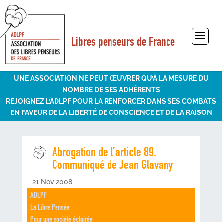
Libres penseurs de France
Sélectionner une page
UNE ASSOCIATION NE PEUT ŒUVRER QU’À LA MESURE DU
NOMBRE DE SES ADHÉRENTS
REJOIGNEZ L’ADLPF POUR LA RENFORCER DANS SES COMBATS
EN FAVEUR DE LA LIBERTÉ DE CONSCIENCE ET DE LA RAISON
Abrogation de l’article 89.
Communiqué de Jean Glavany
21 Nov 2008
ADLPF
La Libre Pensée
Pour une société éclairée