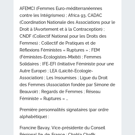
AFEMCI (Femmes Euro-méditerranéennes
contre les Intégrismes) ; Africa 93, CADAC
(Coordination Nationale des Associations pour le
Droit à l’Avortement et à la Contraception) ;
CNDF (Collectif National pour les Droits des
Femmes) ; Collectif de Pratiques et de
Réflexions Féministes « Ruptures » ; FEM
(Féministes-Ecologistes-Mixité) ; Femmes
Solidaires ; IFE-EFI (Initiative Féministe pour une
Autre Europe) ; LEA (Laïcité-Ecologie-
Association) ; Les Insoumises ; Ligue du Droit
des Femmes (Association fondée par Simone de
Beauvoir) ; Regards de Femmes ; Réseau
Féministe « Ruptures » …
Première personnalités signataires (par ordre
alphabétique) :
Francine Bavay, Vice-présidente du Conseil
Régional Ile-de-France ; Chahla Chafik,