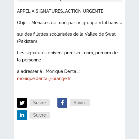
APPEL A SIGNATURES…ACTION URGENTE
Objet : Menaces de mort par un groupe « talibans »
sur des fillettes scolarisées de la Vallée de Swat
(Pakistan)
Les signatures doivent préciser : nom, prénom de
la personne
à adresser à : Monique Dental :
monique.dental@orange.fr
Suivre
Suivre
Suivre