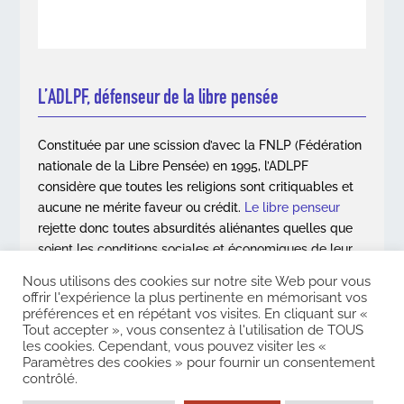
L’ADLPF, défenseur de la libre pensée
Constituée par une scission d’avec la FNLP (Fédération
nationale de la Libre Pensée) en 1995, l’ADLPF
considère que toutes les religions sont critiquables et
aucune ne mérite faveur ou crédit.
Le libre penseur
rejette donc toutes absurdités aliénantes quelles que
soient les conditions sociales et économiques de leur
apparition.
Nous utilisons des cookies sur notre site Web pour vous
offrir l'expérience la plus pertinente en mémorisant vos
En savoir plus
préférences et en répétant vos visites. En cliquant sur «
Tout accepter », vous consentez à l'utilisation de TOUS
les cookies. Cependant, vous pouvez visiter les «
Paramètres des cookies » pour fournir un consentement
contrôlé.
Copyright © 2026. Association des Libres Penseurs de France. Tous