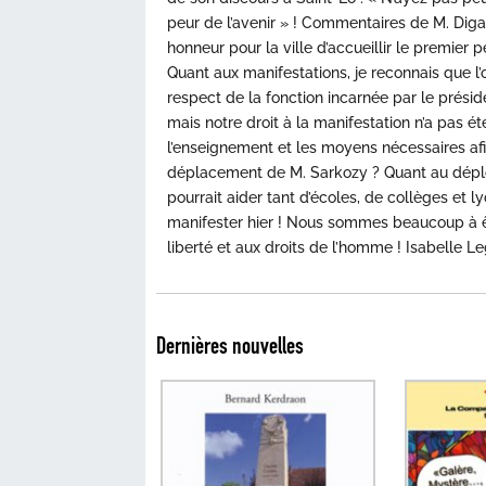
peur de l’avenir » ! Commentaires de M. Digar
honneur pour la ville d’accueillir le premier 
Quant aux manifestations, je reconnais que l’
respect de la fonction incarnée par le prés
mais notre droit à la manifestation n’a pas é
l’enseignement et les moyens nécessaires afi
déplacement de M. Sarkozy ? Quant au déplo
pourrait aider tant d’écoles, de collèges et ly
manifester hier ! Nous sommes beaucoup à êtr
liberté et aux droits de l’homme ! Isabelle L
Dernières nouvelles