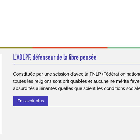
L’ADLPF, défenseur de la libre pensée
Constituée par une scission d’avec la FNLP (Fédération nation
toutes les religions sont critiquables et aucune ne mérite fave
absurdités aliénantes quelles que soient les conditions social
En savoir plus