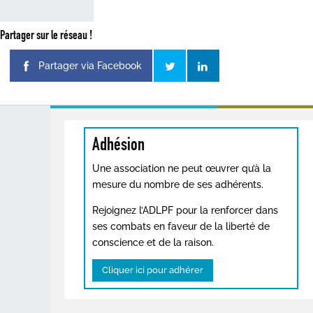
Partager sur le réseau !
Partager via Facebook
Adhésion
Une association ne peut œuvrer qu’à la
mesure du nombre de ses adhérents.
Rejoignez l’ADLPF pour la renforcer dans
ses combats en faveur de la liberté de
conscience et de la raison.
Cliquer ici pour adhérer