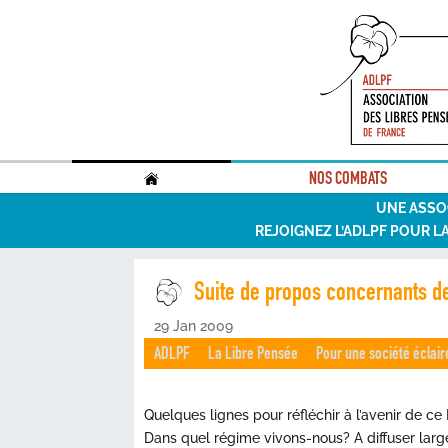
.
NOS COMBATS
UNE ASSO
REJOIGNEZ L’ADLPF POUR L
Suite de propos concernants de
29 Jan 2009
ADLPF
La Libre Pensée
Pour une société éclair
Quelques lignes pour réfléchir à l’avenir de ce
Dans quel régime vivons-nous? A diffuser large