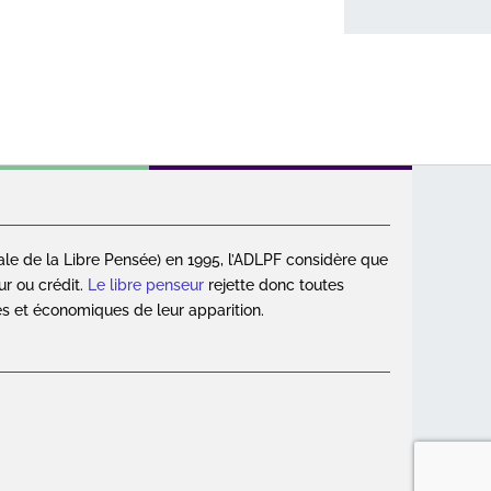
ale de la Libre Pensée) en 1995, l’ADLPF considère que
ur ou crédit.
Le libre penseur
rejette donc toutes
es et économiques de leur apparition.