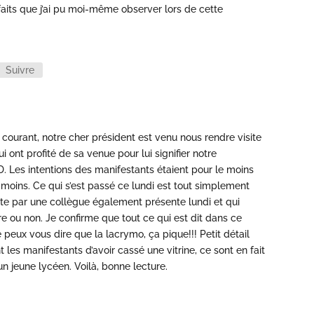
 faits que j’ai pu moi-même observer lors de cette
Suivre
 courant, notre cher président est venu nous rendre visite
i ont profité de sa venue pour lui signifier notre
 Les intentions des manifestants étaient pour le moins
moins. Ce qui s’est passé ce lundi est tout simplement
ite par une collègue également présente lundi et qui
ire ou non. Je confirme que tout ce qui est dit dans ce
je peux vous dire que la lacrymo, ça pique!!! Petit détail
les manifestants d’avoir cassé une vitrine, ce sont en fait
un jeune lycéen. Voilà, bonne lecture.