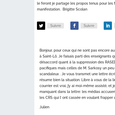
le feront je partage les propos tenus pour les
manifestation. Brigitte Scolan
Suivre
Suivre
Bonjour, pour ceux qui ne sont pas encore au
à Saint-Lô. Je faisais parti des enseignants qu
désaccord quant à la suppression des RASED.
pacifiques mais celles de M. Sarkosy un peu 
scandaleux . Je vous transmet une lettre écr
résume bien la situation. Libre à vous de la l
courrier est vrai, j’y ai moi-même assisté, et 
manquant dans la lettre: les médias accusent 
les CRS qui l’ ont cassée en voulant frapper 
Julien