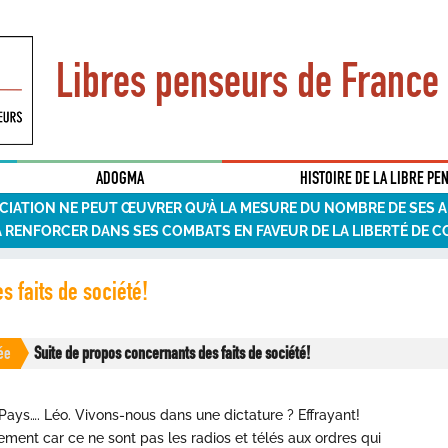
Libres penseurs de France
ADOGMA
HISTOIRE DE LA LIBRE PE
CIATION NE PEUT ŒUVRER QU’À LA MESURE DU NOMBRE DE SES 
A RENFORCER DANS SES COMBATS EN FAVEUR DE LA LIBERTÉ DE C
s faits de société!
ée
Suite de propos concernants des faits de société!
 Pays…. Léo. Vivons-nous dans une dictature ? Effrayant!
ment car ce ne sont pas les radios et télés aux ordres qui