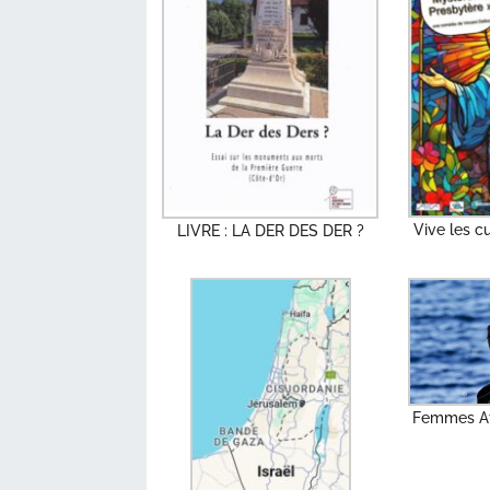
Vive les c
LIVRE : LA DER DES DER ?
Femmes Af