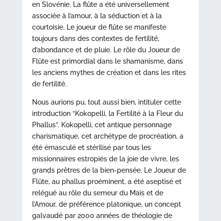
en Slovénie. La flûte a été universellement
associée à l’amour, à la séduction et à la
courtoisie. Le joueur de flûte se manifeste
toujours dans des contextes de fertilité,
d’abondance et de pluie. Le rôle du Joueur de
Flûte est primordial dans le shamanisme, dans
les anciens mythes de création et dans les rites
de fertilité.
Nous aurions pu, tout aussi bien, intituler cette
introduction “Kokopelli, la Fertilité à la Fleur du
Phallus”. Kokopelli, cet antique personnage
charismatique, cet archétype de procréation, a
été émasculé et stérilisé par tous les
missionnaires estropiés de la joie de vivre, les
grands prêtres de la bien-pensée. Le Joueur de
Flûte, au phallus proéminent, a été aseptisé et
relégué au rôle du semeur du Maïs et de
l’Amour, de préférence platonique, un concept
galvaudé par 2000 années de théologie de