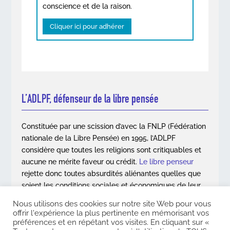
conscience et de la raison.
Cliquer ici pour adhérer
L’ADLPF, défenseur de la libre pensée
Constituée par une scission d’avec la FNLP (Fédération
nationale de la Libre Pensée) en 1995, l’ADLPF
considère que toutes les religions sont critiquables et
aucune ne mérite faveur ou crédit.
Le libre penseur
rejette donc toutes absurdités aliénantes quelles que
soient les conditions sociales et économiques de leur
apparition.
Nous utilisons des cookies sur notre site Web pour vous
offrir l'expérience la plus pertinente en mémorisant vos
En savoir plus
préférences et en répétant vos visites. En cliquant sur «