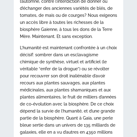
l’automne, contre l’interdiction de donner ou
d’échanger des anciennes variétés de blés, de
tomates, de maïs ou de courges? Nous exigeons
un accès libre à toutes les richesses de la
biosphère Gaïenne, à tous les dons de la Terre
Mère. Maintenant. Et sans exception.
L’humanité est maintenant confrontée à un choix
décisif: sombrer dans un esclavagisme
chimique de synthèse, virtuel et artificiel (le
véritable “enfer de la drogue”) ou se révolter
pour recouvrer son droit inaliénable d’avoir
recours aux plantes sauvages, aux plantes
médicinales, aux plantes shamaniques et aux
plantes alimentaires, le fruit de milliers d’années
de co-évolution avec la biosphère. De ce choix
dépend la survie de l’humanité, et d’une grande
partie de la biosphère. Quant à Gaïa, une perle
bleue sertie dans un univers de 135 milliards de
galaxies, elle en a vu d’autres en 4350 millions