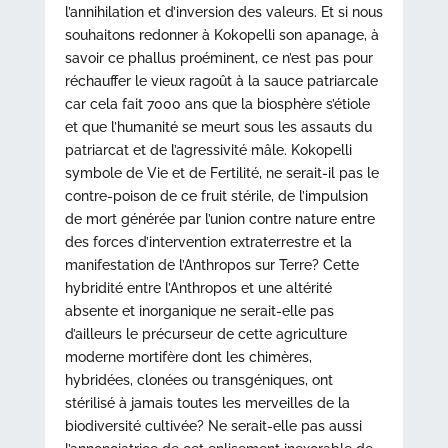
l’annihilation et d’inversion des valeurs. Et si nous
souhaitons redonner à Kokopelli son apanage, à
savoir ce phallus proéminent, ce n’est pas pour
réchauffer le vieux ragoût à la sauce patriarcale
car cela fait 7000 ans que la biosphère s’étiole
et que l’humanité se meurt sous les assauts du
patriarcat et de l’agressivité mâle. Kokopelli
symbole de Vie et de Fertilité, ne serait-il pas le
contre-poison de ce fruit stérile, de l’impulsion
de mort générée par l’union contre nature entre
des forces d’intervention extraterrestre et la
manifestation de l’Anthropos sur Terre? Cette
hybridité entre l’Anthropos et une altérité
absente et inorganique ne serait-elle pas
d’ailleurs le précurseur de cette agriculture
moderne mortifère dont les chimères,
hybridées, clonées ou transgéniques, ont
stérilisé à jamais toutes les merveilles de la
biodiversité cultivée? Ne serait-elle pas aussi