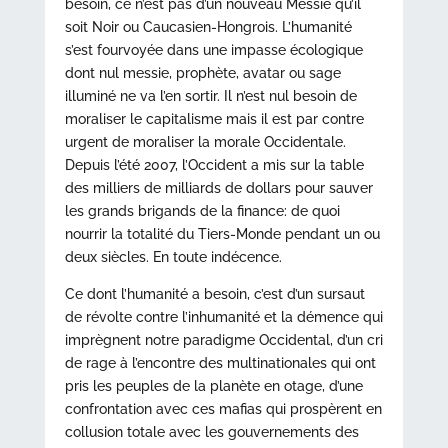
besoin, ce n’est pas d’un nouveau Messie qu’il
soit Noir ou Caucasien-Hongrois. L’humanité
s’est fourvoyée dans une impasse écologique
dont nul messie, prophète, avatar ou sage
illuminé ne va l’en sortir. Il n’est nul besoin de
moraliser le capitalisme mais il est par contre
urgent de moraliser la morale Occidentale.
Depuis l’été 2007, l’Occident a mis sur la table
des milliers de milliards de dollars pour sauver
les grands brigands de la finance: de quoi
nourrir la totalité du Tiers-Monde pendant un ou
deux siècles. En toute indécence.
Ce dont l’humanité a besoin, c’est d’un sursaut
de révolte contre l’inhumanité et la démence qui
imprègnent notre paradigme Occidental, d’un cri
de rage à l’encontre des multinationales qui ont
pris les peuples de la planète en otage, d’une
confrontation avec ces mafias qui prospèrent en
collusion totale avec les gouvernements des