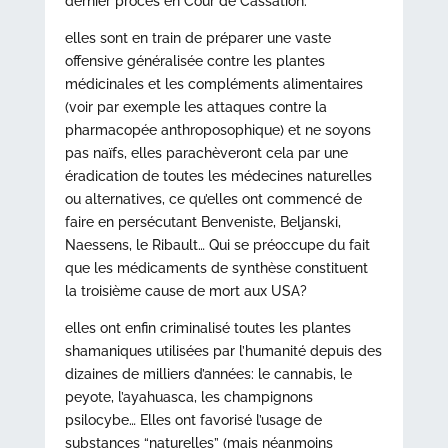
dernier procès en Cour de Cassation.
elles sont en train de préparer une vaste
offensive généralisée contre les plantes
médicinales et les compléments alimentaires
(voir par exemple les attaques contre la
pharmacopée anthroposophique) et ne soyons
pas naïfs, elles parachèveront cela par une
éradication de toutes les médecines naturelles
ou alternatives, ce qu’elles ont commencé de
faire en persécutant Benveniste, Beljanski,
Naessens, le Ribault… Qui se préoccupe du fait
que les médicaments de synthèse constituent
la troisième cause de mort aux USA?
elles ont enfin criminalisé toutes les plantes
shamaniques utilisées par l’humanité depuis des
dizaines de milliers d’années: le cannabis, le
peyote, l’ayahuasca, les champignons
psilocybe… Elles ont favorisé l’usage de
substances “naturelles” (mais néanmoins