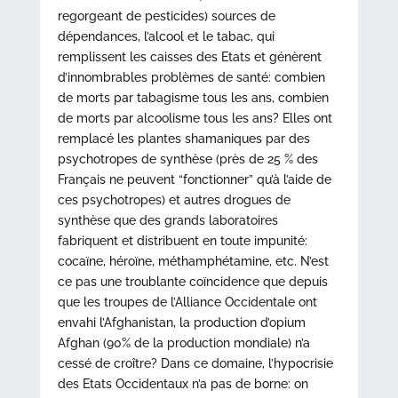
regorgeant de pesticides) sources de
dépendances, l’alcool et le tabac, qui
remplissent les caisses des Etats et génèrent
d’innombrables problèmes de santé: combien
de morts par tabagisme tous les ans, combien
de morts par alcoolisme tous les ans? Elles ont
remplacé les plantes shamaniques par des
psychotropes de synthèse (près de 25 % des
Français ne peuvent “fonctionner” qu’à l’aide de
ces psychotropes) et autres drogues de
synthèse que des grands laboratoires
fabriquent et distribuent en toute impunité:
cocaïne, héroïne, méthamphétamine, etc. N’est
ce pas une troublante coïncidence que depuis
que les troupes de l’Alliance Occidentale ont
envahi l’Afghanistan, la production d’opium
Afghan (90% de la production mondiale) n’a
cessé de croître? Dans ce domaine, l’hypocrisie
des Etats Occidentaux n’a pas de borne: on