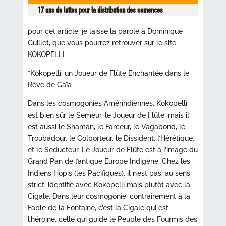
17 ans de luttes pour la distribution des semences
pour cet article, je laisse la parole à Dominique
Guillet, que vous pourrez retrouver sur le site
KOKOPELLI
“Kokopelli, un Joueur de Flûte Enchantée dans le
Rêve de Gaïa
Dans les cosmogonies Amérindiennes, Kokopelli
est bien sûr le Semeur, le Joueur de Flûte, mais il
est aussi le Shaman, le Farceur, le Vagabond, le
Troubadour, le Colporteur, le Dissident, l’Hérétique,
et le Séducteur. Le Joueur de Flûte est à l’image du
Grand Pan de l’antique Europe Indigène. Chez les
Indiens Hopis (les Pacifiques), il n’est pas, au sens
strict, identifié avec Kokopelli mais plutôt avec la
Cigale. Dans leur cosmogonie, contrairement à la
Fable de la Fontaine, c’est la Cigale qui est
l’héroïne, celle qui guide le Peuple des Fourmis des