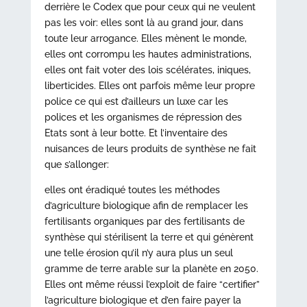
derrière le Codex que pour ceux qui ne veulent
pas les voir: elles sont là au grand jour, dans
toute leur arrogance. Elles mènent le monde,
elles ont corrompu les hautes administrations,
elles ont fait voter des lois scélérates, iniques,
liberticides. Elles ont parfois même leur propre
police ce qui est d’ailleurs un luxe car les
polices et les organismes de répression des
Etats sont à leur botte. Et l’inventaire des
nuisances de leurs produits de synthèse ne fait
que s’allonger:
elles ont éradiqué toutes les méthodes
d’agriculture biologique afin de remplacer les
fertilisants organiques par des fertilisants de
synthèse qui stérilisent la terre et qui génèrent
une telle érosion qu’il n’y aura plus un seul
gramme de terre arable sur la planète en 2050.
Elles ont même réussi l’exploit de faire “certifier”
l’agriculture biologique et d’en faire payer la