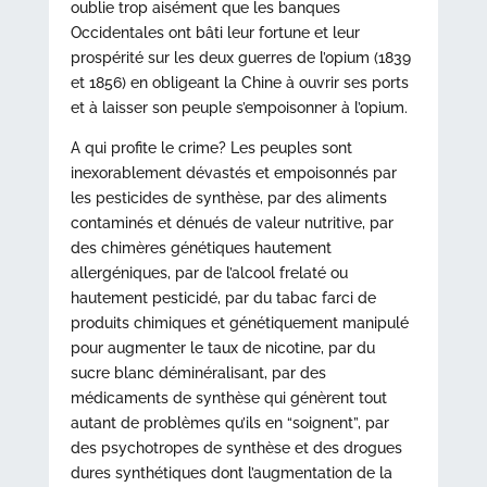
oublie trop aisément que les banques
Occidentales ont bâti leur fortune et leur
prospérité sur les deux guerres de l’opium (1839
et 1856) en obligeant la Chine à ouvrir ses ports
et à laisser son peuple s’empoisonner à l’opium.
A qui profite le crime? Les peuples sont
inexorablement dévastés et empoisonnés par
les pesticides de synthèse, par des aliments
contaminés et dénués de valeur nutritive, par
des chimères génétiques hautement
allergéniques, par de l’alcool frelaté ou
hautement pesticidé, par du tabac farci de
produits chimiques et génétiquement manipulé
pour augmenter le taux de nicotine, par du
sucre blanc déminéralisant, par des
médicaments de synthèse qui génèrent tout
autant de problèmes qu’ils en “soignent”, par
des psychotropes de synthèse et des drogues
dures synthétiques dont l’augmentation de la