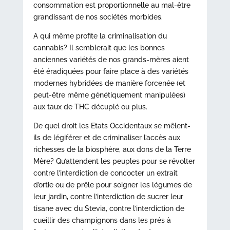
consommation est proportionnelle au mal-être
grandissant de nos sociétés morbides.
A qui même profite la criminalisation du
cannabis? Il semblerait que les bonnes
anciennes variétés de nos grands-mères aient
été éradiquées pour faire place à des variétés
modernes hybridées de manière forcenée (et
peut-être même génétiquement manipulées)
aux taux de THC décuplé ou plus.
De quel droit les Etats Occidentaux se mêlent-
ils de légiférer et de criminaliser l’accès aux
richesses de la biosphère, aux dons de la Terre
Mère? Qu’attendent les peuples pour se révolter
contre l’interdiction de concocter un extrait
d’ortie ou de prêle pour soigner les légumes de
leur jardin, contre l’interdiction de sucrer leur
tisane avec du Stevia, contre l’interdiction de
cueillir des champignons dans les prés à