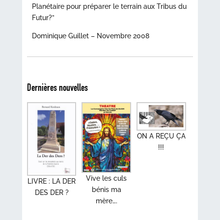
Planétaire pour préparer le terrain aux Tribus du
Futur?”
Dominique Guillet – Novembre 2008
Dernières nouvelles
ON A REÇU ÇA
!!!
Vive les culs
LIVRE : LA DER
bénis ma
DES DER ?
mère….