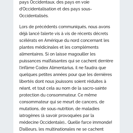
pays Occidentaux, des pays en voie
d’Occidentalisation et des pays sous-
Occidentalisés.
Lors de précédents communiqués, nous avons
déjà lancé l’alerte vis à vis de récents décrets
scélérats en Amérique du nord concernant les
plantes médicinales et les compléments
alimentaires. Si on laisse magouiller les
puissances malfaisantes qui se cachent derrière
l’infâme Codex Alimentarius, il ne faudra que
quelques petites années pour que les dernières
libertés dont nous jouissons soient réduites à
néant, et tout cela au nom de la sacro-sainte
protection du consommateur. Ce même
consommateur qui se meurt de cancers, de
mutations, de sous-nutrition, de maladies
iatrogènes (à savoir provoquées par la
médecine Occidentale)… Quelle farce immonde!
D’ailleurs, les multinationales ne se cachent