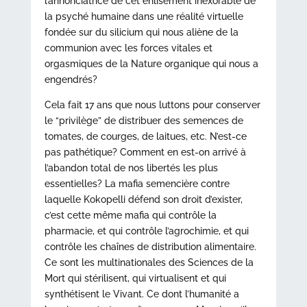
l’annonciatrice de cet enlisement inexorable de
la psyché humaine dans une réalité virtuelle
fondée sur du silicium qui nous aliène de la
communion avec les forces vitales et
orgasmiques de la Nature organique qui nous a
engendrés?
Cela fait 17 ans que nous luttons pour conserver
le “privilège” de distribuer des semences de
tomates, de courges, de laitues, etc. N’est-ce
pas pathétique? Comment en est-on arrivé à
l’abandon total de nos libertés les plus
essentielles? La mafia semencière contre
laquelle Kokopelli défend son droit d’exister,
c’est cette même mafia qui contrôle la
pharmacie, et qui contrôle l’agrochimie, et qui
contrôle les chaînes de distribution alimentaire.
Ce sont les multinationales des Sciences de la
Mort qui stérilisent, qui virtualisent et qui
synthétisent le Vivant. Ce dont l’humanité a