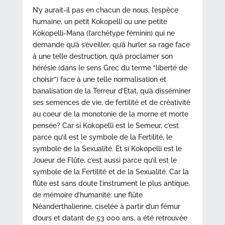
N’y aurait-il pas en chacun de nous, l’espèce
humaine, un petit Kokopelli ou une petite
Kokopelli-Mana (l’archétype féminin) qui ne
demande qu’à s’éveiller, qu’à hurler sa rage face
à une telle destruction, qu’à proclamer son
hérésie (dans le sens Grec du terme “liberté de
choisir”) face à une telle normalisation et
banalisation de la Terreur d’Etat, qu’à disséminer
ses semences de vie, de fertilité et de créativité
au coeur de la monotonie de la morne et morte
pensée? Car si Kokopelli est le Semeur, c’est
parce qu’il est le symbole de la Fertilité, le
symbole de la Sexualité. Et si Kokopelli est le
Joueur de Flûte, c’est aussi parce qu’il est le
symbole de la Fertilité et de la Sexualité. Car la
flûte est sans doute l’instrument le plus antique,
de mémoire d’humanité: une flûte
Néanderthalienne, ciselée à partir d’un fémur
d’ours et datant de 53 000 ans, a été retrouvée