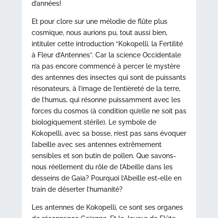
d’années!
Et pour clore sur une mélodie de flûte plus
cosmique, nous aurions pu, tout aussi bien,
intituler cette introduction “Kokopelli, la Fertilité
à Fleur d’Antennes”. Car la science Occidentale
n’a pas encore commencé à percer le mystère
des antennes des insectes qui sont de puissants
résonateurs, à l’image de l’entièreté de la terre,
de l’humus, qui résonne puissamment avec les
forces du cosmos (à condition qu’elle ne soit pas
biologiquement stérile). Le symbole de
Kokopelli, avec sa bosse, n’est pas sans évoquer
l’abeille avec ses antennes extrêmement
sensibles et son butin de pollen. Que savons-
nous réellement du rôle de l’Abeille dans les
desseins de Gaïa? Pourquoi l’Abeille est-elle en
train de déserter l’humanité?
Les antennes de Kokopelli, ce sont ses organes