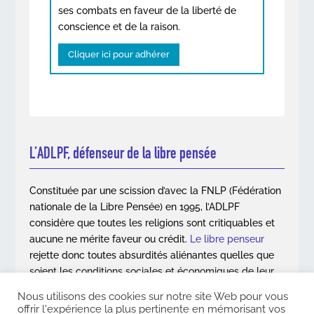
ses combats en faveur de la liberté de
conscience et de la raison.
Cliquer ici pour adhérer
L’ADLPF, défenseur de la libre pensée
Constituée par une scission d’avec la FNLP (Fédération
nationale de la Libre Pensée) en 1995, l’ADLPF
considère que toutes les religions sont critiquables et
aucune ne mérite faveur ou crédit.
Le libre penseur
rejette donc toutes absurdités aliénantes quelles que
soient les conditions sociales et économiques de leur
apparition.
Nous utilisons des cookies sur notre site Web pour vous
offrir l'expérience la plus pertinente en mémorisant vos