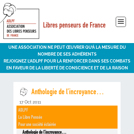
Libres penseurs de France
Sélectionner une page
UNE ASSOCIATION NE PEUT ŒUVRER QU’À LA MESURE DU
NOMBRE DE SES ADHÉRENTS
REJOIGNEZ L’ADLPF POUR LA RENFORCER DANS SES COMBATS
EN FAVEUR DE LA LIBERTÉ DE CONSCIENCE ET DE LA RAISON
Anthologie de l’incroyance…
17 Oct 2011
ADLPF
La Libre Pensée
Pour une société éclairée
Anthologie de l’incroyance…