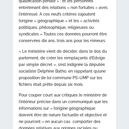
qualification pénale » ; et les personnes
entretenant des relations « non fortuites » avec
l’intéressé. A ces neufs critères s’ajoutent
l’origine « géographique » et les « activités
politiques, philosophique, religieuses ou
syndicales » Toutes ces données pourront être
conservées dix ans, trois ans pour les mineurs.
« Le ministère vient de décider, dans le dos du
parlement, de créer les remplaçants d’Edvige
par simple décret », s’est indignée la députée
socialiste Delphine Batho, en rappelant qu’une
proposition de loi commune PS-UMP sur les
fichiers était prête depuis six mois.
Pour couper court aux critiques le ministère de
l’intérieur précise dans un communiqué que les
informations sur « l’origine géographique
doivent être de nature factuelle et objective et
ne pourront « en aucun cas comporter des
données relatives aux origines raciales ou