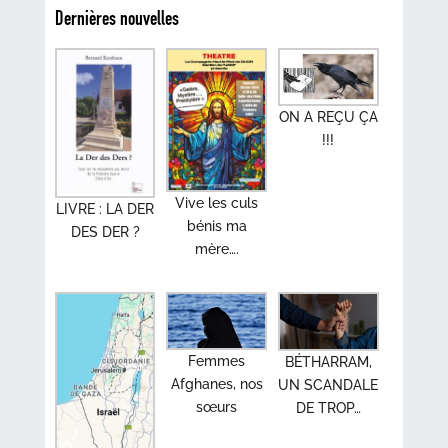
Dernières nouvelles
ON A REÇU ÇA
!!!
Vive les culs
LIVRE : LA DER
bénis ma
DES DER ?
mère….
Femmes
BÉTHARRAM,
Afghanes, nos
UN SCANDALE
sœurs
DE TROP…