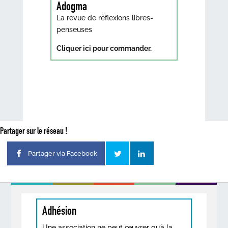
Adogma
La revue de réflexions libres-
penseuses
Cliquer ici pour commander.
Partager sur le réseau !
Partager via Facebook
Adhésion
Une association ne peut œuvrer qu’à la