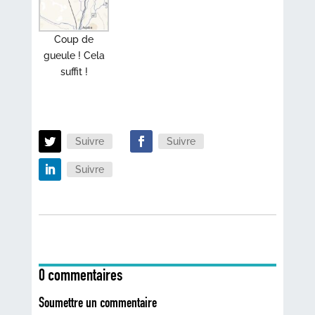
Coup de
gueule ! Cela
suffit !
Suivre
Suivre
Suivre
0 commentaires
Soumettre un commentaire