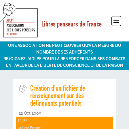
Libres penseurs de France
Sélectionner une page
UNE ASSOCIATION NE PEUT ŒUVRER QU’À LA MESURE DU
NOMBRE DE SES ADHÉRENTS
REJOIGNEZ L’ADLPF POUR LA RENFORCER DANS SES COMBATS
EN FAVEUR DE LA LIBERTÉ DE CONSCIENCE ET DE LA RAISON
Création d’un fichier de
renseignement sur des
délinquants potentiels
22 Oct 2009
ADLPF
La Libre Pensée