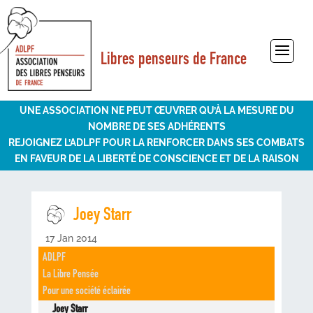
Libres penseurs de France
Sélectionner une page
UNE ASSOCIATION NE PEUT ŒUVRER QU’À LA MESURE DU
NOMBRE DE SES ADHÉRENTS
REJOIGNEZ L’ADLPF POUR LA RENFORCER DANS SES COMBATS
EN FAVEUR DE LA LIBERTÉ DE CONSCIENCE ET DE LA RAISON
Joey Starr
17 Jan 2014
ADLPF
La Libre Pensée
Pour une société éclairée
Joey Starr