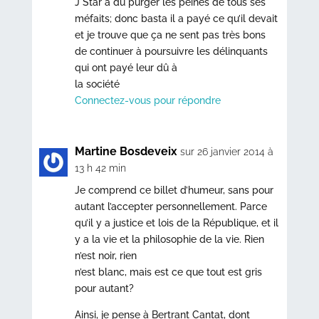
J Star a du purger les peines de tous ses
méfaits; donc basta il a payé ce qu’il devait
et je trouve que ça ne sent pas très bons
de continuer à poursuivre les délinquants
qui ont payé leur dû à
la société
Connectez-vous pour répondre
Martine Bosdeveix
sur 26 janvier 2014 à
13 h 42 min
Je comprend ce billet d’humeur, sans pour
autant l’accepter personnellement. Parce
qu’il y a justice et lois de la République, et il
y a la vie et la philosophie de la vie. Rien
n’est noir, rien
n’est blanc, mais est ce que tout est gris
pour autant?
Ainsi, je pense à Bertrant Cantat, dont