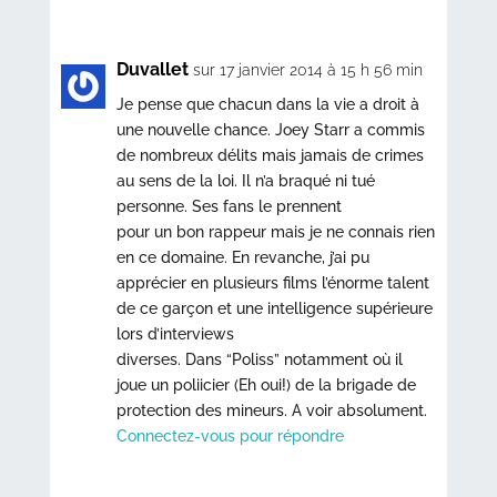
Duvallet
sur 17 janvier 2014 à 15 h 56 min
Je pense que chacun dans la vie a droit à
une nouvelle chance. Joey Starr a commis
de nombreux délits mais jamais de crimes
au sens de la loi. Il n’a braqué ni tué
personne. Ses fans le prennent
pour un bon rappeur mais je ne connais rien
en ce domaine. En revanche, j’ai pu
apprécier en plusieurs films l’énorme talent
de ce garçon et une intelligence supérieure
lors d’interviews
diverses. Dans “Poliss” notamment où il
joue un poliicier (Eh oui!) de la brigade de
protection des mineurs. A voir absolument.
Connectez-vous pour répondre