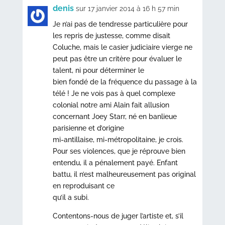
denis
sur 17 janvier 2014 à 16 h 57 min
Je n’ai pas de tendresse particulière pour
les repris de justesse, comme disait
Coluche, mais le casier judiciaire vierge ne
peut pas être un critère pour évaluer le
talent, ni pour déterminer le
bien fondé de la fréquence du passage à la
télé ! Je ne vois pas à quel complexe
colonial notre ami Alain fait allusion
concernant Joey Starr, né en banlieue
parisienne et d’origine
mi-antillaise, mi-métropolitaine, je crois.
Pour ses violences, que je réprouve bien
entendu, il a pénalement payé. Enfant
battu, il n’est malheureusement pas original
en reproduisant ce
qu’il a subi.
Contentons-nous de juger l’artiste et, s’il