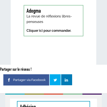
Adogma
La revue de réflexions libres-
penseuses
Cliquer ici pour commander.
Partager sur le réseau !
Partager via Facebook
Adhésion