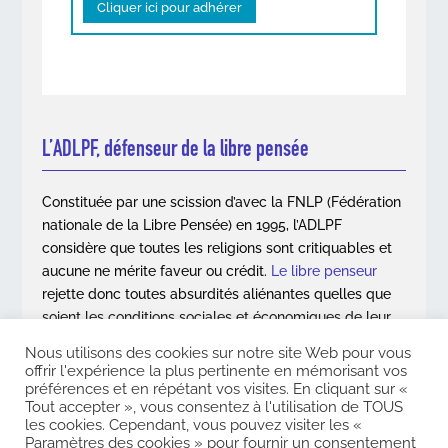
Cliquer ici pour adhérer
L’ADLPF, défenseur de la libre pensée
Constituée par une scission d’avec la FNLP (Fédération
nationale de la Libre Pensée) en 1995, l’ADLPF
considère que toutes les religions sont critiquables et
aucune ne mérite faveur ou crédit.
Le libre penseur
rejette donc toutes absurdités aliénantes quelles que
soient les conditions sociales et économiques de leur
apparition.
Nous utilisons des cookies sur notre site Web pour vous
offrir l'expérience la plus pertinente en mémorisant vos
En savoir plus
préférences et en répétant vos visites. En cliquant sur «
Tout accepter », vous consentez à l'utilisation de TOUS
les cookies. Cependant, vous pouvez visiter les «
Paramètres des cookies » pour fournir un consentement