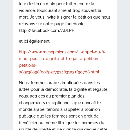
leur destin en main pour lutter contre la
violence, l’obscurantisme et trop souvent la
mort. Je vous invite à signer la pétition que nous
relayons sur notre page facebook,
http://facebook.com/ADLPF
et ici également:
http://www.mesopinions.com/L-appel-du-8-
mars-pour-la-dignite-et-l-egalite-petition-
petitions-
a89238a98fc0692c7924831a31f907b8.html
Nous, femmes arabes impliquées dans les
luttes pour la démocratie, la dignité et l’égalité,
nous, actrices au premier plan des
changements exceptionnels que connaît le
monde arabe, tenons à rappeler à l’opinion
publique que les femmes sont en droit de
bénéficier au même titre que les hommes du
souffle de liberté et de dignité qui gagne cette