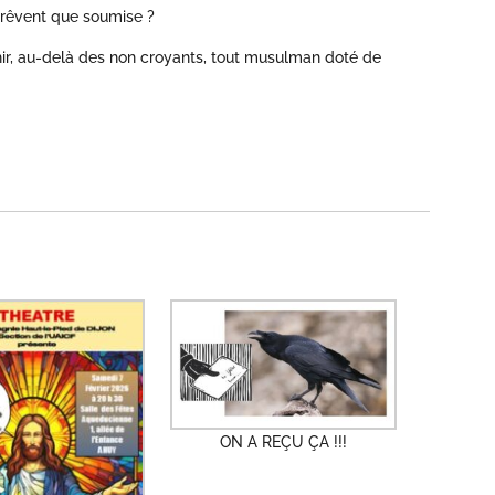
a rêvent que soumise ?
échir, au-delà des non croyants, tout musulman doté de
ON A REÇU ÇA !!!