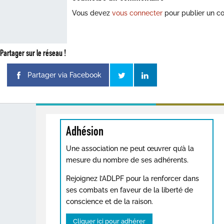
Vous devez
vous connecter
pour publier un c
Partager sur le réseau !
Partager via Facebook
Adhésion
Une association ne peut œuvrer qu’à la
mesure du nombre de ses adhérents.
Rejoignez l’ADLPF pour la renforcer dans
ses combats en faveur de la liberté de
conscience et de la raison.
Cliquer ici pour adhérer