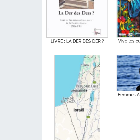
Vive les c
LIVRE : LA DER DES DER ?
Femmes Af