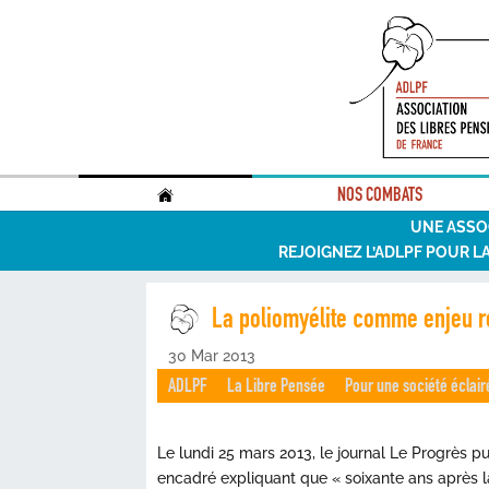
.
NOS COMBATS
UNE ASSO
REJOIGNEZ L’ADLPF POUR L
La poliomyélite comme enjeu r
30 Mar 2013
ADLPF
La Libre Pensée
Pour une société éclair
Le lundi 25 mars 2013, le journal Le Progrès pu
encadré expliquant que « soixante ans après la