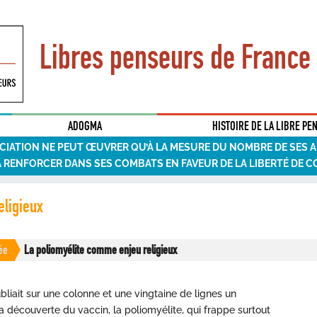
Libres penseurs de France
ADOGMA
HISTOIRE DE LA LIBRE PE
CIATION NE PEUT ŒUVRER QU’À LA MESURE DU NOMBRE DE SES 
A RENFORCER DANS SES COMBATS EN FAVEUR DE LA LIBERTÉ DE C
eligieux
ée
La poliomyélite comme enjeu religieux
bliait sur une colonne et une vingtaine de lignes un
 découverte du vaccin, la poliomyélite, qui frappe surtout