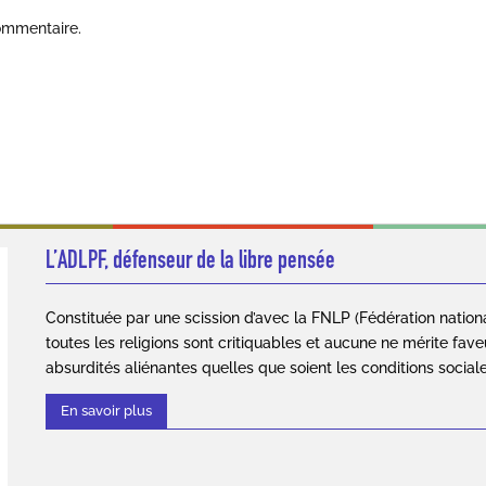
ommentaire.
L’ADLPF, défenseur de la libre pensée
Constituée par une scission d’avec la FNLP (Fédération nation
toutes les religions sont critiquables et aucune ne mérite fave
absurdités aliénantes quelles que soient les conditions social
En savoir plus