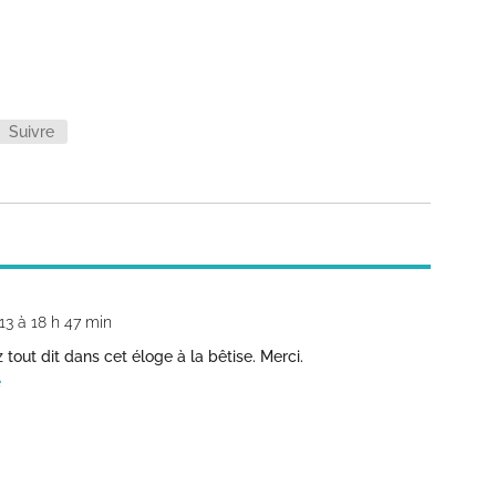
Suivre
13 à 18 h 47 min
 tout dit dans cet éloge à la bêtise. Merci.
e