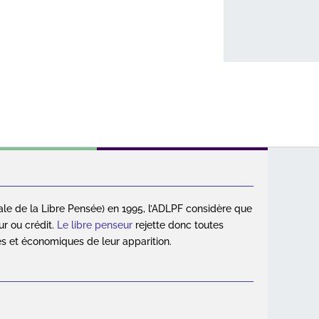
ale de la Libre Pensée) en 1995, l’ADLPF considère que
ur ou crédit.
Le libre penseur
rejette donc toutes
es et économiques de leur apparition.