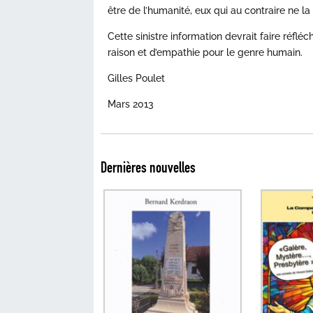
être de l’humanité, eux qui au contraire ne l
Cette sinistre information devrait faire réfl
raison et d’empathie pour le genre humain.
Gilles Poulet
Mars 2013
Dernières nouvelles