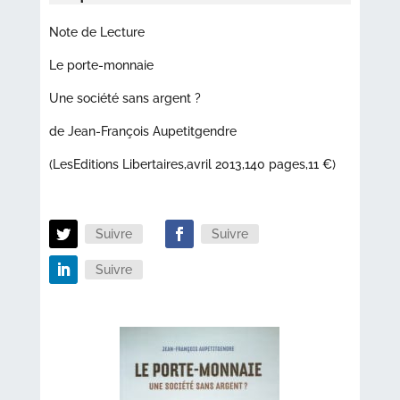
Note de Lecture
Le porte-monnaie
Une société sans argent ?
de Jean-François Aupetitgendre
(LesEditions Libertaires,avril 2013,140 pages,11 €)
Suivre
Suivre
Suivre