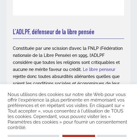
L’ADLPF, défenseur de la libre pensée
Constituée par une scission d’avec la FNLP (Fédération
nationale de la Libre Pensée) en 1995, l’ADLPF
considère que toutes les religions sont critiquables et
aucune ne mérite faveur ou crédit.
Le libre penseur
rejette donc toutes absurdités aliénantes quelles que
soient les conditions sociales et économiques de leur
apparition.
Nous utilisons des cookies sur notre site Web pour vous
offrir l'expérience la plus pertinente en mémorisant vos
En savoir plus
préférences et en répétant vos visites. En cliquant sur «
Tout accepter », vous consentez à l'utilisation de TOUS
les cookies. Cependant, vous pouvez visiter les «
Paramètres des cookies » pour fournir un consentement
contrôlé.
Copyright © 2026. Association des Libres Penseurs de France. Tous