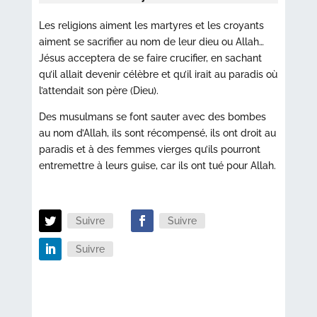
Les religions aiment les martyres et les croyants
aiment se sacrifier au nom de leur dieu ou Allah…
Jésus acceptera de se faire crucifier, en sachant
qu’il allait devenir célèbre et qu’il irait au paradis où
l’attendait son père (Dieu).
Des musulmans se font sauter avec des bombes
au nom d’Allah, ils sont récompensé, ils ont droit au
paradis et à des femmes vierges qu’ils pourront
entremettre à leurs guise, car ils ont tué pour Allah.
Suivre
Suivre
Suivre