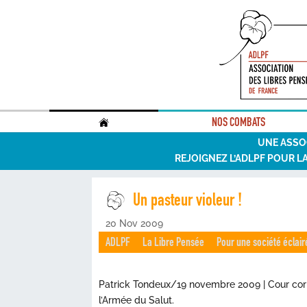
.
NOS COMBATS
UNE ASSO
REJOIGNEZ L’ADLPF POUR L
Un pasteur violeur !
20 Nov 2009
ADLPF
La Libre Pensée
Pour une société éclair
Patrick Tondeux/19 novembre 2009 | Cour corre
l’Armée du Salut.