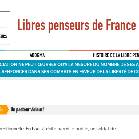
Libres penseurs de France
ADOGMA
HISTOIRE DE LA LIBRE PE
CIATION NE PEUT ŒUVRER QU’À LA MESURE DU NOMBRE DE SES 
A RENFORCER DANS SES COMBATS EN FAVEUR DE LA LIBERTÉ DE C
ée
Un pasteur violeur !
ctionnelle. En haut à doite parmi le public, un soldat de