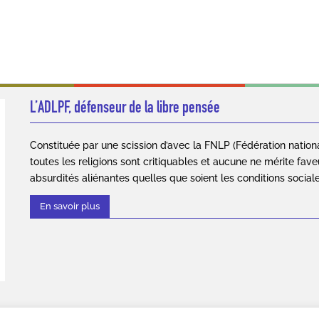
L’ADLPF, défenseur de la libre pensée
Constituée par une scission d’avec la FNLP (Fédération nation
toutes les religions sont critiquables et aucune ne mérite fave
absurdités aliénantes quelles que soient les conditions social
En savoir plus