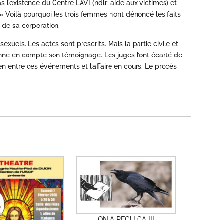
 l’existence du Centre LAVI (ndlr: aide aux victimes) et
» Voilà pourquoi les trois femmes n’ont dénoncé les faits
 de sa corporation.
exuels. Les actes sont prescrits. Mais la partie civile et
enne en compte son témoignage. Les juges l’ont écarté de
lien entre ces événements et l’affaire en cours. Le procès
ON A REÇU ÇA !!!