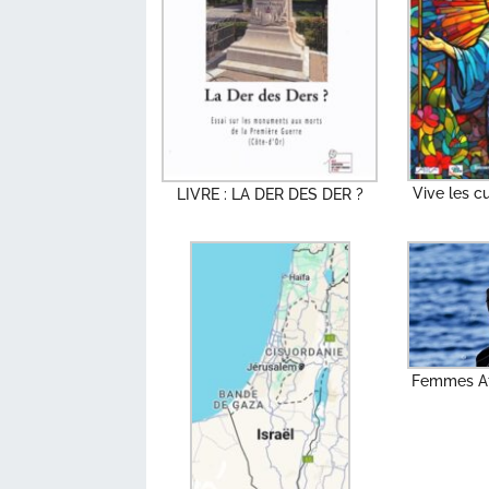
Vive les c
LIVRE : LA DER DES DER ?
Femmes Af