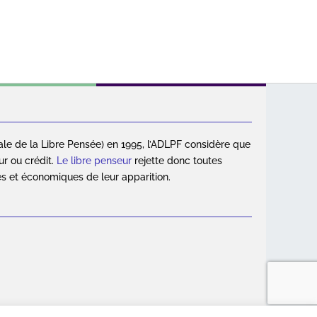
ale de la Libre Pensée) en 1995, l’ADLPF considère que
ur ou crédit.
Le libre penseur
rejette donc toutes
es et économiques de leur apparition.