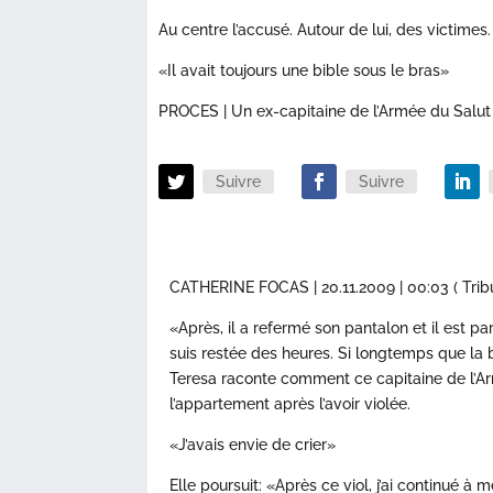
Au centre l’accusé. Autour de lui, des victimes.
«Il avait toujours une bible sous le bras»
PROCES | Un ex-capitaine de l’Armée du Salut e
Suivre
Suivre
CATHERINE FOCAS | 20.11.2009 | 00:03 ( Tri
«Après, il a refermé son pantalon et il est par
suis restée des heures. Si longtemps que la 
Teresa raconte comment ce capitaine de l’Ar
l’appartement après l’avoir violée.
«J’avais envie de crier»
Elle poursuit: «Après ce viol, j’ai continué à