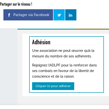
Partager sur le réseau !
Partager via Facebook
Adhésion
Une association ne peut œuvrer qu’à la
mesure du nombre de ses adhérents.
Rejoignez l’ADLPF pour la renforcer dans
ses combats en faveur de la liberté de
conscience et de la raison.
Cliquer ici pour adhérer