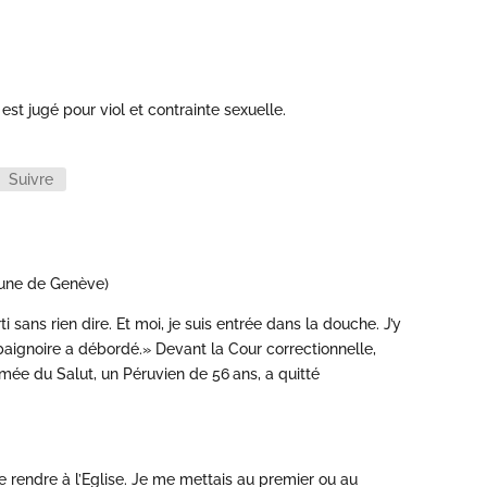
st jugé pour viol et contrainte sexuelle.
Suivre
bune de Genève)
ti sans rien dire. Et moi, je suis entrée dans la douche. J’y
baignoire a débordé.» Devant la Cour correctionnelle,
mée du Salut, un Péruvien de 56 ans, a quitté
 me rendre à l’Eglise. Je me mettais au premier ou au