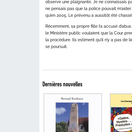
observe une plaignante. Je ne connaissais pas
ne pensais pas que la police pouvait m’aider.
qu’en 2005. Le prévenu a aussitôt été chassé
Récemment, sa propre fille l’a accusé d’abus s
le Ministère public voulaient que la Cour pr
la procédure. Ils estiment qu’il n’y a pas de 
se poursuit.
Dernières nouvelles