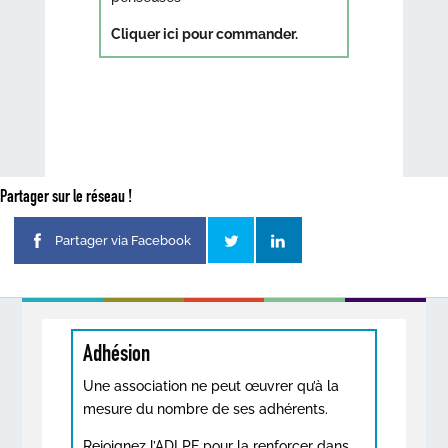
Cliquer ici pour commander.
Partager sur le réseau !
Partager via Facebook
Adhésion
Une association ne peut œuvrer qu’à la
mesure du nombre de ses adhérents.
Rejoignez l’ADLPF pour la renforcer dans