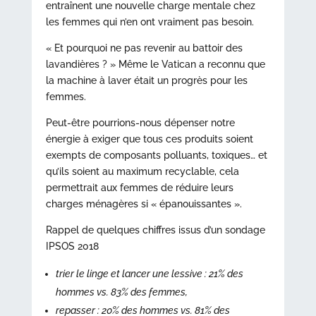
entraînent une nouvelle charge mentale chez
les femmes qui n’en ont vraiment pas besoin.
« Et pourquoi ne pas revenir au battoir des
lavandières ? » Même le Vatican a reconnu que
la machine à laver était un progrès pour les
femmes.
Peut-être pourrions-nous dépenser notre
énergie à exiger que tous ces produits soient
exempts de composants polluants, toxiques… et
qu’ils soient au maximum recyclable, cela
permettrait aux femmes de réduire leurs
charges ménagères si « épanouissantes ».
Rappel de quelques chiffres issus d’un sondage
IPSOS 2018
trier le linge et lancer une lessive : 21% des
hommes vs. 83% des femmes,
repasser : 20% des hommes vs. 81% des