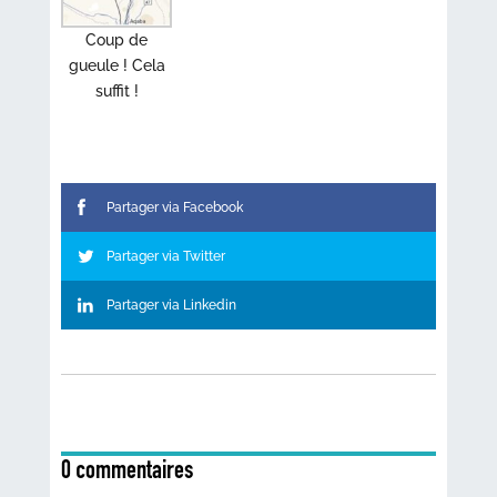
Coup de
gueule ! Cela
suffit !
Partager via Facebook
Partager via Twitter
Partager via Linkedin
0 commentaires