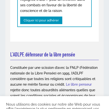
ses combats en faveur de la liberté de
conscience et de la raison.
Cliquer ici pour adhérer
L’ADLPF, défenseur de la libre pensée
Constituée par une scission d’avec la FNLP (Fédération
nationale de la Libre Pensée) en 1995, l’ADLPF
considère que toutes les religions sont critiquables et
aucune ne mérite faveur ou crédit.
Le libre penseur
rejette donc toutes absurdités aliénantes quelles que
soient les conditions sociales et économiques de leur
apparition.
Nous utilisons des cookies sur notre site Web pour vous
offrir l'expérience la plus pertinente en mémorisant vos