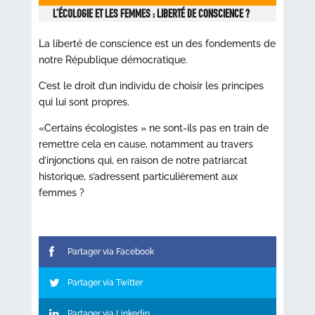
L’ÉCOLOGIE ET LES FEMMES : LIBERTÉ DE CONSCIENCE ?
La liberté de conscience est un des fondements de
notre République démocratique.
C’est le droit d’un individu de choisir les principes
qui lui sont propres.
«Certains écologistes » ne sont-ils pas en train de
remettre cela en cause, notamment au travers
d’injonctions qui, en raison de notre patriarcat
historique, s’adressent particulièrement aux
femmes ?
Partager via Facebook
Partager via Twitter
Partager via Linkedin