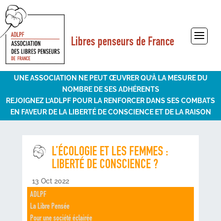
Libres penseurs de France
Sélectionner une page
UNE ASSOCIATION NE PEUT ŒUVRER QU’À LA MESURE DU
NOMBRE DE SES ADHÉRENTS
REJOIGNEZ L’ADLPF POUR LA RENFORCER DANS SES COMBATS
EN FAVEUR DE LA LIBERTÉ DE CONSCIENCE ET DE LA RAISON
L’ÉCOLOGIE ET LES FEMMES :
LIBERTÉ DE CONSCIENCE ?
13 Oct 2022
ADLPF
La Libre Pensée
Pour une société éclairée