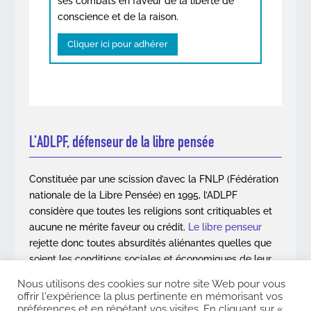
ses combats en faveur de la liberté de
conscience et de la raison.
Cliquer ici pour adhérer
L’ADLPF, défenseur de la libre pensée
Constituée par une scission d’avec la FNLP (Fédération
nationale de la Libre Pensée) en 1995, l’ADLPF
considère que toutes les religions sont critiquables et
aucune ne mérite faveur ou crédit.
Le libre penseur
rejette donc toutes absurdités aliénantes quelles que
soient les conditions sociales et économiques de leur
apparition.
Nous utilisons des cookies sur notre site Web pour vous
offrir l'expérience la plus pertinente en mémorisant vos
En savoir plus
préférences et en répétant vos visites. En cliquant sur «