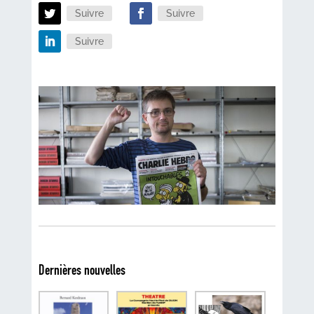
Suivre
Suivre
Suivre
Dernières nouvelles