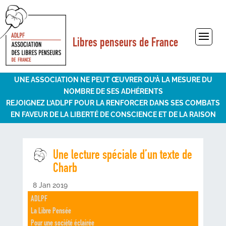
Libres penseurs de France
Sélectionner une page
UNE ASSOCIATION NE PEUT ŒUVRER QU’À LA MESURE DU
NOMBRE DE SES ADHÉRENTS
REJOIGNEZ L’ADLPF POUR LA RENFORCER DANS SES COMBATS
EN FAVEUR DE LA LIBERTÉ DE CONSCIENCE ET DE LA RAISON
Une lecture spéciale d’un texte de
Charb
8 Jan 2019
ADLPF
La Libre Pensée
Pour une société éclairée