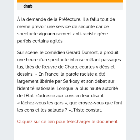
charb
À la demande de la Préfecture, Il a fallu tout de
même prévoir une service de sécurité car ce
spectacle vigoureusement anti-raciste gêne
parfois certains agités.
Sur scène, le comédien Gérard Dumont, a produit
une heure d’un spectacle intense mêlant passages
lus, tirés de l’œuvre de Charb, courtes vidéos et
dessins. « En France, la parole raciste a été
largement libérée par Sarkosy et son débat sur
l’identité nationale. Lorsque la plus haute autorité
de l’État s’adresse aux cons en leur disant
« lâchez-vous les gars », que croyez-vous que font
les cons et les salauds ? »…Triste constat.
Cliquez sur ce lien pour télécharger le document