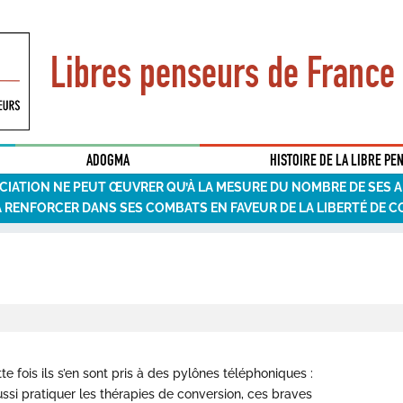
Libres penseurs de France
ADOGMA
HISTOIRE DE LA LIBRE PE
CIATION NE PEUT ŒUVRER QU’À LA MESURE DU NOMBRE DE SES 
A RENFORCER DANS SES COMBATS EN FAVEUR DE LA LIBERTÉ DE C
e fois ils s’en sont pris à des pylônes téléphoniques :
 aussi pratiquer les thérapies de conversion, ces braves