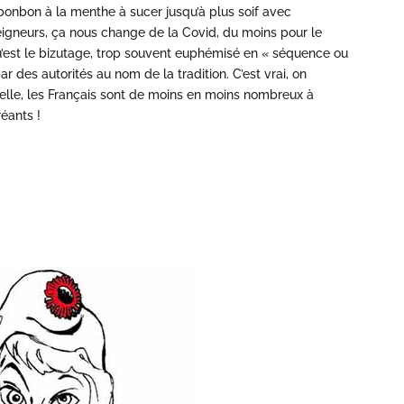
 bonbon à la menthe à sucer jusqu’à plus soif avec
seigneurs, ça nous change de la Covid, du moins pour le
u’est le bizutage, trop souvent euphémisé en « séquence ou
r des autorités au nom de la tradition. C’est vrai, on
velle, les Français sont de moins en moins nombreux à
réants !