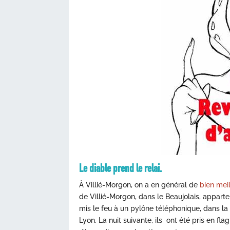
Le diable prend le relai.
À Villié-Morgon, on a en général de
bien mei
de Villié-Morgon, dans le Beaujolais, appart
mis le feu à un pylône téléphonique, dans la
Lyon. La nuit suivante, ils ont été pris en fl