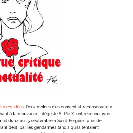
lleures idées
. Deux moines d’un convent ultraconservateur
enant à la mouvance intégriste St Pie X ont reconnu avoir
 nuit du 14 au 15 septembre à Saint-Forgeux, près de
agrant délit par les gendarmes tandis qu’ils tentaient