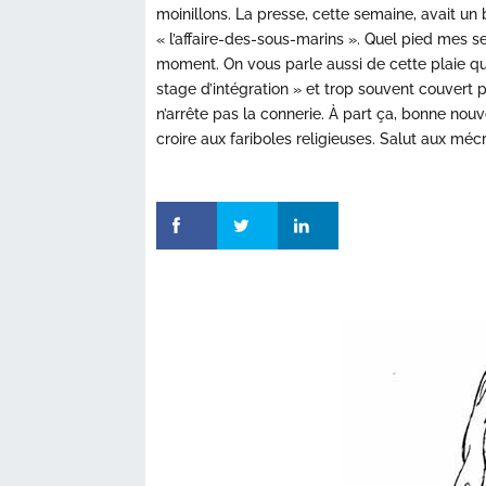
moinillons. La presse, cette semaine, avait un
« l’affaire-des-sous-marins ». Quel pied mes 
moment. On vous parle aussi de cette plaie q
stage d’intégration » et trop souvent couvert pa
n’arrête pas la connerie. À part ça, bonne nou
croire aux fariboles religieuses. Salut aux méc