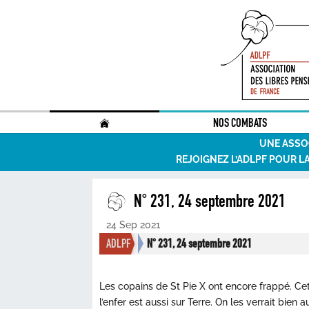
.
NOS COMBATS
UNE ASSO
REJOIGNEZ L’ADLPF POUR L
N° 231, 24 septembre 2021
24 Sep 2021
ADLPF
N° 231, 24 septembre 2021
Les copains de St Pie X ont encore frappé. Cett
l’enfer est aussi sur Terre. On les verrait bien