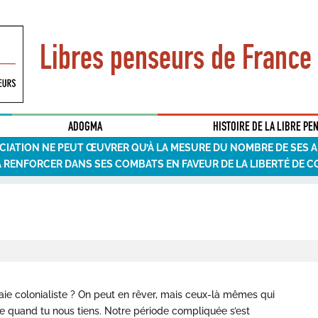
Libres penseurs de France
ADOGMA
HISTOIRE DE LA LIBRE PE
CIATION NE PEUT ŒUVRER QU’À LA MESURE DU NOMBRE DE SES 
A RENFORCER DANS SES COMBATS EN FAVEUR DE LA LIBERTÉ DE C
aie colonialiste ? On peut en rêver, mais ceux-là mêmes qui
sie quand tu nous tiens. Notre période compliquée s’est