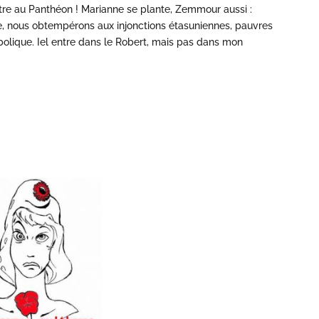
re au Panthéon ! Marianne se plante, Zemmour aussi :
e, nous obtempérons aux injonctions étasuniennes, pauvres
lique. Iel entre dans le Robert, mais pas dans mon