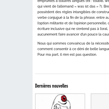
empruntés à d’autres langues (ex : toubib, we
qui vient de l’allemand « was ist das » ?). B
possèdent des règles intangibles de constru
verbe conjugué à la fin de la phrase, entre a
l’option militante et de l’opinion personnelle
écriture inclusive qui ne s’entend pas à l’oral,
aucunement faire avancer d’un pouce la cause
Nous qui sommes convaincus de la nécessité
comment consentir à ce déni de belle langue
Pour ma part, il n’en est pas question.
Dernières nouvelles