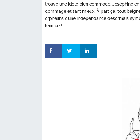
trouvé une idole bien commode, Joséphine ent
dommage et tant mieux. À part ça, tout baign
orphelins d’une indépendance désormais symbo
lexique !