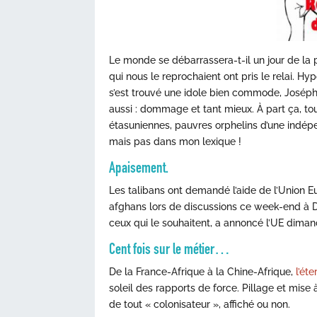
Le monde se débarrassera-t-il un jour de la 
qui nous le reprochaient ont pris le relai. H
s’est trouvé une idole bien commode, Josép
aussi : dommage et tant mieux. À part ça, t
étasuniennes, pauvres orphelins d’une indép
mais pas dans mon lexique !
Apaisement.
Les talibans ont demandé l’aide de l’Union 
afghans lors de discussions ce week-end à D
ceux qui le souhaitent, a annoncé l’UE diman
Cent fois sur le métier…
De la France-Afrique à la Chine-Afrique,
l’ét
soleil des rapports de force. Pillage et mis
de tout « colonisateur », affiché ou non.