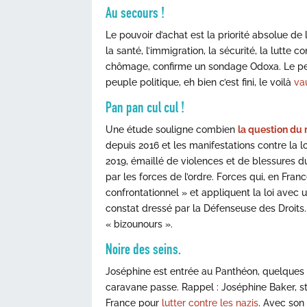
Au secours !
Le pouvoir d’achat est la priorité absolue de 
la santé, l’immigration, la sécurité, la lutte 
chômage, confirme un sondage Odoxa. Le peupl
peuple politique, eh bien c’est fini, le voilà
va
Pan pan cul cul !
Une étude souligne combien
la question du 
depuis 2016 et les manifestations contre la l
2019, émaillé de violences et de blessures du
par les forces de l’ordre. Forces qui, en Fr
confrontationnel » et appliquent la loi avec 
constat dressé par la Défenseuse des Droits.
« bizounours ».
Noire des seins.
Joséphine est entrée au Panthéon, quelques râ
caravane passe. Rappel : Joséphine Baker, sta
France pour
lutter contre les nazis
. Avec son