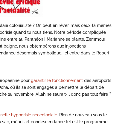
plaie colonialiste ? On peut en rêver, mais ceux-là mêmes
ypocrisie quand tu nous tiens. Notre période compliquée
hine entre au Panthéon ! Marianne se plante, Zemmour
out baigne, nous obtempérons aux injonctions
endance désormais symbolique. Iel entre dans le Robert,
Européenne pour
garantir le fonctionnement
des aéroports
oha, où ils se sont engagés à permettre le départ de
che 28 novembre. Allah ne saurait-il donc pas tout faire ?
ernelle hypocrisie néocoloniale.
Rien de nouveau sous le
e à sac, mépris et condescendance tel est le programme