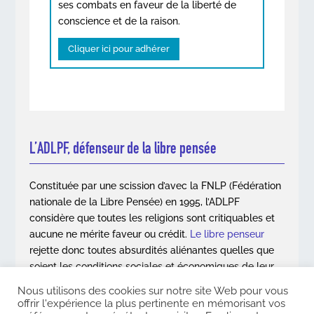
ses combats en faveur de la liberté de
conscience et de la raison.
Cliquer ici pour adhérer
L’ADLPF, défenseur de la libre pensée
Constituée par une scission d’avec la FNLP (Fédération
nationale de la Libre Pensée) en 1995, l’ADLPF
considère que toutes les religions sont critiquables et
aucune ne mérite faveur ou crédit.
Le libre penseur
rejette donc toutes absurdités aliénantes quelles que
soient les conditions sociales et économiques de leur
apparition.
Nous utilisons des cookies sur notre site Web pour vous
offrir l'expérience la plus pertinente en mémorisant vos
En savoir plus