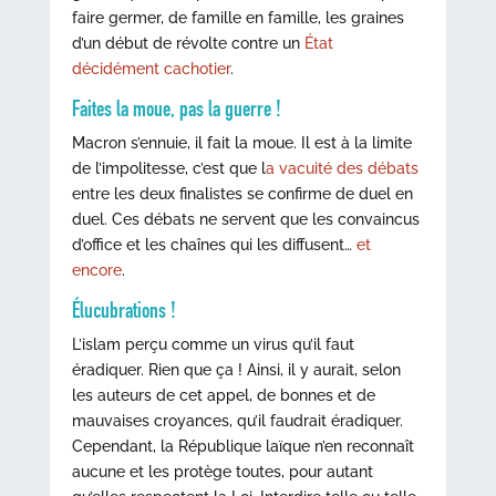
faire germer, de famille en famille, les graines
d’un début de révolte contre un
État
décidément cachotier
.
Faites la moue, pas la guerre !
Macron s’ennuie, il fait la moue. Il est à la limite
de l’impolitesse, c’est que l
a vacuité des débats
entre les deux finalistes se confirme de duel en
duel. Ces débats ne servent que les convaincus
d’office et les chaînes qui les diffusent…
et
encore
.
Élucubrations !
L’islam perçu comme un virus qu’il faut
éradiquer. Rien que ça ! Ainsi, il y aurait, selon
les auteurs de cet appel, de bonnes et de
mauvaises croyances, qu’il faudrait éradiquer.
Cependant, la République laïque n’en reconnaît
aucune et les protège toutes, pour autant