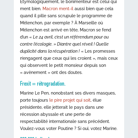
Étymologiquement, le bonimenteur est celui qui
ment bien.
Macron ment-il
aussi bien que cela
quand il pille sans scrupule le programme de
Mélenchon, par exemple ? À Marseille où
Mélenchon est arrivé en tête, Macron se fend
d’un «
Le 24 avril, c’est un référendum pour ou
contre l’écologie. » Diantre quel réveil ! Quelle
duplicité dans la récupération !
« Les promesses
n’engagent que ceux qui les croient », mais ceux
qui observent le petit monsieur depuis son
« avènement » ont des doutes.
Frexit = rétrogradation.
Marine Le Pen, nonobstant ses divers masques,
porte toujours
le pire projet qui soit
, élue
présidente, elle jetterait le pays dans une
récession abyssale et une perte de
respectabilité internationale sans précédent.
Voulez-vous voter Poutine ? Si oui, votez Marine.