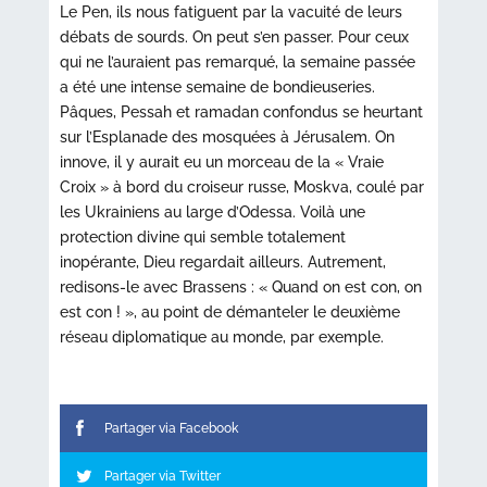
Le Pen, ils nous fatiguent par la vacuité de leurs
débats de sourds. On peut s’en passer. Pour ceux
qui ne l’auraient pas remarqué, la semaine passée
a été une intense semaine de bondieuseries.
Pâques, Pessah et ramadan confondus se heurtant
sur l’Esplanade des mosquées à Jérusalem. On
innove, il y aurait eu un morceau de la « Vraie
Croix » à bord du croiseur russe, Moskva, coulé par
les Ukrainiens au large d’Odessa. Voilà une
protection divine qui semble totalement
inopérante, Dieu regardait ailleurs. Autrement,
redisons-le avec Brassens : « Quand on est con, on
est con ! », au point de démanteler le deuxième
réseau diplomatique au monde, par exemple.
Partager via Facebook
Partager via Twitter