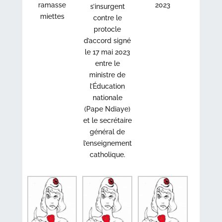
ramasse
2023
s’insurgent
miettes
contre le
protocle
d’accord signé
le 17 mai 2023
entre le
ministre de
l’Éducation
nationale
(Pape Ndiaye)
et le secrétaire
général de
l’enseignement
catholique.