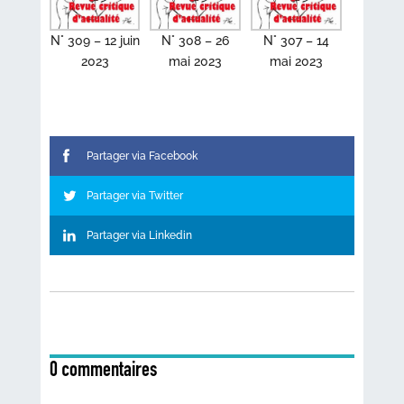
N° 309 – 12 juin
N° 308 – 26
N° 307 – 14
2023
mai 2023
mai 2023
Partager via Facebook
Partager via Twitter
Partager via Linkedin
0 commentaires