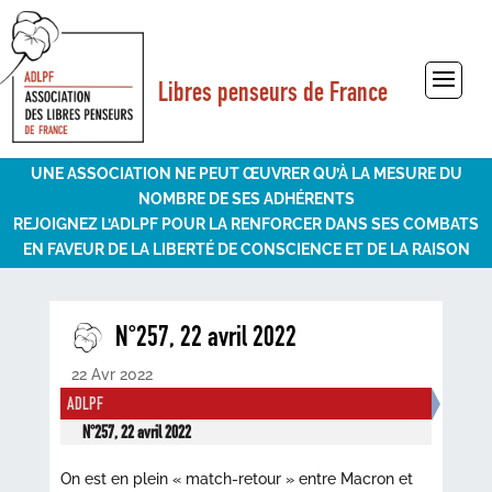
Libres penseurs de France
Sélectionner une page
UNE ASSOCIATION NE PEUT ŒUVRER QU’À LA MESURE DU
NOMBRE DE SES ADHÉRENTS
REJOIGNEZ L’ADLPF POUR LA RENFORCER DANS SES COMBATS
EN FAVEUR DE LA LIBERTÉ DE CONSCIENCE ET DE LA RAISON
N°257, 22 avril 2022
22 Avr 2022
ADLPF
N°257, 22 avril 2022
On est en plein « match-retour » entre Macron et