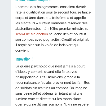
L’homme des hologrammes, conscient d’avoir
raté la qualification pour le second tour, se lance
corps et âme dans le « troisième » et appelle
les électeurs – surtout l’immense réservoir des
abstentionnistes – à « l’élire premier ministre ».
Jean-Luc Mélenchon
ne lâche rien et poursuit
son combat avec pugnacité… Créatif et original,
il reçoit bien sûr la volée de bois vert qui
convient.
Innovation !
La guerre psychologique n’est jamais à court
d’idées, y compris quand elle flirte avec
l’insupportable. Les Ukrainiens, grâce à la
reconnaissance faciale, préviennent les familles
de soldats russes tués au combat. On imagine
sans peine l’effet obtenu. En jetant ainsi une
lumière crue et directe sur les morts d’une
guerre qui ne dit pas son nom, l’Ukraine espère