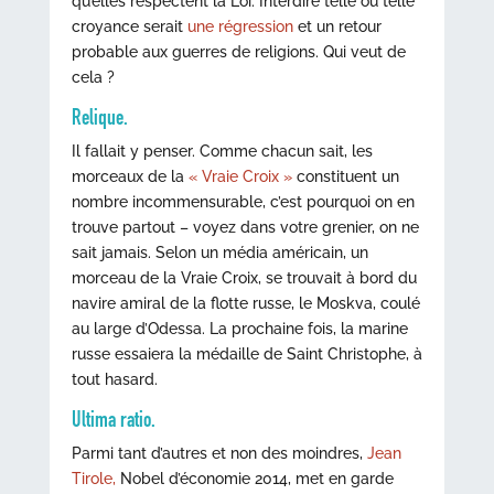
qu’elles respectent la Loi. Interdire telle ou telle
croyance serait
une régression
et un retour
probable aux guerres de religions. Qui veut de
cela ?
Relique.
Il fallait y penser. Comme chacun sait, les
morceaux de la
« Vraie Croix »
constituent un
nombre incommensurable, c’est pourquoi on en
trouve partout – voyez dans votre grenier, on ne
sait jamais. Selon un média américain, un
morceau de la Vraie Croix, se trouvait à bord du
navire amiral de la flotte russe, le Moskva, coulé
au large d’Odessa. La prochaine fois, la marine
russe essaiera la médaille de Saint Christophe, à
tout hasard.
Ultima ratio.
Parmi tant d’autres et non des moindres,
Jean
Tirole,
Nobel d’économie 2014, met en garde