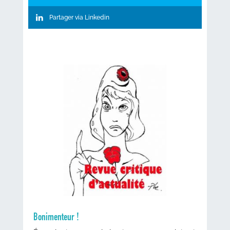
Partager via Linkedin
Bonimenteur !