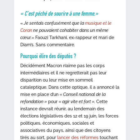
« C’est
péché de sourire à une femme.»
«
Je sentais confusément que la
musique et le
Coran
ne pouvaient cohabiter dans un même
cœur.
» Faouzi Tarkhani, ex-rappeur et mari de
Diam’s. Sans commentaire.
Pourquoi élire des députés ?
Décidément Macron n’aime pas les corps
intermédiaires et il ne regretterait pas leur
disparition ou leur mise en sommeil
cataleptique. Dans cette optique, il a annoncé la
mise en place d’un
« Conseil national de la
refondation »
pour
« agir vite et fort ».
Cette
instance devrait réunir, au lendemain des
élections législatives des 12 et 19 juin, les forces
politiques, économiques, sociales et
associatives du pays, ainsi que des citoyens
tirés au sort, pour
lancer des réformes
touchant