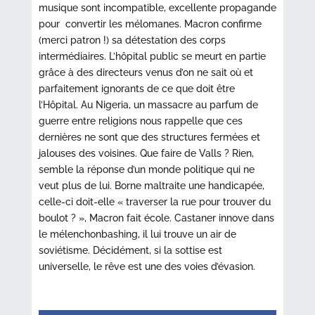
musique sont incompatible, excellente propagande
pour convertir les mélomanes. Macron confirme
(merci patron !) sa détestation des corps
intermédiaires. L’hôpital public se meurt en partie
grâce à des directeurs venus d’on ne sait où et
parfaitement ignorants de ce que doit être
l’Hôpital. Au Nigeria, un massacre au parfum de
guerre entre religions nous rappelle que ces
dernières ne sont que des structures fermées et
jalouses des voisines. Que faire de Valls ? Rien,
semble la réponse d’un monde politique qui ne
veut plus de lui. Borne maltraite une handicapée,
celle-ci doit-elle « traverser la rue pour trouver du
boulot ? », Macron fait école. Castaner innove dans
le mélenchonbashing, il lui trouve un air de
soviétisme. Décidément, si la sottise est
universelle, le rêve est une des voies d’évasion.