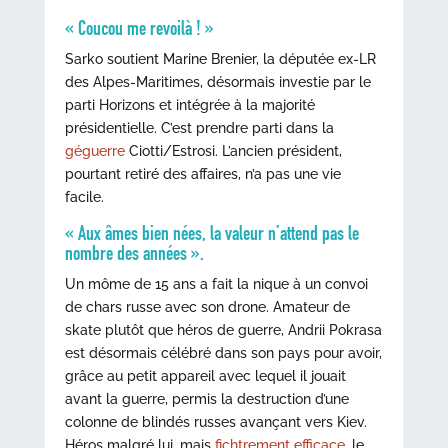
« Coucou me revoilà ! »
Sarko soutient Marine Brenier, la députée ex-LR
des Alpes-Maritimes, désormais investie par le
parti Horizons et intégrée à la majorité
présidentielle. C’est prendre parti dans la
géguerre
Ciotti/Estrosi. L’ancien président,
pourtant retiré des affaires, n’a pas une vie
facile.
« Aux âmes bien nées, la valeur n’attend pas le
nombre des années ».
Un môme de 15 ans a fait la nique à un convoi
de chars russe avec son drone. Amateur de
skate plutôt que héros de guerre, Andrii Pokrasa
est désormais célébré dans son pays pour avoir,
grâce au petit appareil avec lequel il jouait
avant la guerre, permis la destruction d’une
colonne de blindés russes avançant vers Kiev.
Héros malgré lui, mais
fichtrement efficace
, le