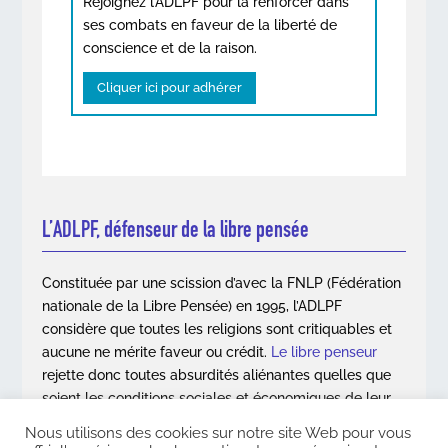
Rejoignez l’ADLPF pour la renforcer dans
ses combats en faveur de la liberté de
conscience et de la raison.
Cliquer ici pour adhérer
L’ADLPF, défenseur de la libre pensée
Constituée par une scission d’avec la FNLP (Fédération
nationale de la Libre Pensée) en 1995, l’ADLPF
considère que toutes les religions sont critiquables et
aucune ne mérite faveur ou crédit.
Le libre penseur
rejette donc toutes absurdités aliénantes quelles que
soient les conditions sociales et économiques de leur
apparition.
Nous utilisons des cookies sur notre site Web pour vous