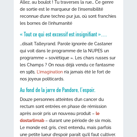
Allez, au boulot ! Tu traverses la rue… Ce genre
de sortie est le marqueur de l’insensibilité
reconnue d’une techno pur jus, où sont franchies
les bornes de l’inhumanité
« Tout ce qui est excessif est insignifiant »…
…disait Talleyrand. Parole ignorée de Castaner
qui voit dans le programme de la NUPES un
programme « soviétique ». Les chars russes sur
les Champs ? On nous déjà vendu ce fantasme
en 1981.
L’imagination
n’a jamais été le fort de
nos joyeux politicards.
Au fond de la jarre de Pandore, l’espoir.
Douze personnes atteintes d’un cancer du
rectum sont entrées en phase de rémission
après avoir pris un nouveau produit –
le
dostarlimab
– durant une période de six mois.
Le monde est gris, c’est entendu, mais parfois
une petite lueur d’espoir paraît qu’il faut cultiver.