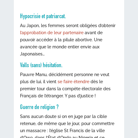
Hypocrisie et patriarcat.
Au Japon, les femmes seront obligées d’obtenir
l’approbation de leur partenaire
avant de
pouvoir accéder à la pilule abortive. Une
avancée que le monde entier envie aux
Japonaises…
Valls (sans) hésitation.
Pauvre Manu, décidément personne ne veut
plus de lui, il vient
se faire étendre
dès le
premier tour dans la compète électorale des
Français de l’étranger. Y pas d’justice !
Guerre de religion ?
Sans aucun doute si on en juge par la cible
retenue, de même que le jour, pour commettre
un massacre : l’église St Francis de la ville
d’Owo, dans l’État d’Ondo au Nigeria et ce