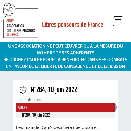
Libres penseurs de France
Sélectionner une page
UNE ASSOCIATION NE PEUT ŒUVRER QU’À LA MESURE DU
NOMBRE DE SES ADHÉRENTS
REJOIGNEZ L’ADLPF POUR LA RENFORCER DANS SES COMBATS
EN FAVEUR DE LA LIBERTÉ DE CONSCIENCE ET DE LA RAISON
N°264, 10 juin 2022
10 Juin 2022
ADLPF
N°264, 10 juin 2022
L’ex-mari de Diam’s découvre que Coran et