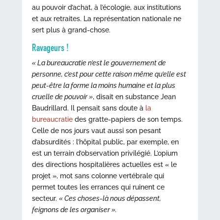
au pouvoir d’achat, à l’écologie, aux institutions
et aux retraites. La représentation nationale ne
sert plus à grand-chose.
Ravageurs !
« La bureaucratie n’est le gouvernement de
personne, c’est pour cette raison même qu’elle est
peut-être la forme la moins humaine et la plus
cruelle de pouvoir »
, disait en substance Jean
Baudrillard. Il pensait sans doute à
la
bureaucratie
des gratte-papiers de son temps.
Celle de nos jours vaut aussi son pesant
d’absurdités : l’hôpital public, par exemple, en
est un terrain d’observation privilégié. L’opium
des directions hospitalières actuelles est « le
projet », mot sans colonne vertébrale qui
permet toutes les errances qui ruinent ce
secteur.
« Ces choses-là nous dépassent,
feignons de les organiser ».