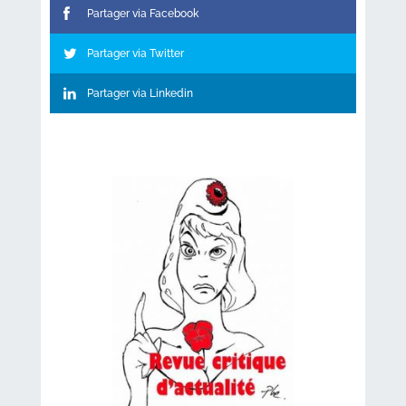
Partager via Facebook
Partager via Twitter
Partager via Linkedin