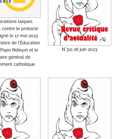
ociations laïques
t contre le protocle
igné le 17 mai 2023
nistre de l’Éducation
N°311 26 juin 2023
(Pape Ndiaye) et le
aire général de
nement catholique.