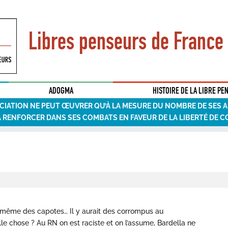
Libres penseurs de France
ADOGMA
HISTOIRE DE LA LIBRE PE
CIATION NE PEUT ŒUVRER QU’À LA MESURE DU NOMBRE DE SES 
A RENFORCER DANS SES COMBATS EN FAVEUR DE LA LIBERTÉ DE C
upe même des capotes… Il y aurait des corrompus au
lle chose ? Au RN on est raciste et on l’assume, Bardella ne