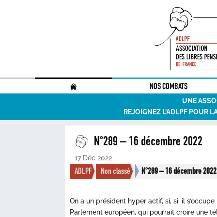
.
NOS COMBATS
UNE ASSO
REJOIGNEZ L’ADLPF POUR L
N°289 – 16 décembre 2022
17 Déc 2022
ADLPF
Non classé
N°289 – 16 décembre 2022
On a un président hyper actif, si, si, il s’occ
Parlement européen, qui pourrait croire une te