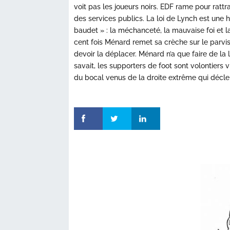
voit pas les joueurs noirs. EDF rame pour ratt
des services publics. La loi de Lynch est une h
baudet » : la méchanceté, la mauvaise foi et la
cent fois Ménard remet sa crèche sur le parvis 
devoir la déplacer. Ménard n’a que faire de la l
savait, les supporters de foot sont volontiers vi
du bocal venus de la droite extrême qui déc