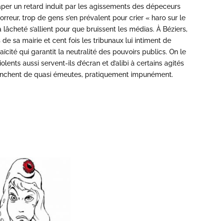
raper un retard induit par les agissements des dépeceurs
orreur, trop de gens s’en prévalent pour crier « haro sur le
 lâcheté s’allient pour que bruissent les médias. À Béziers,
de sa mairie et cent fois les tribunaux lui intiment de
aïcité qui garantit la neutralité des pouvoirs publics. On le
olents aussi servent-ils d’écran et d’alibi à certains agités
lenchent de quasi émeutes, pratiquement impunément.