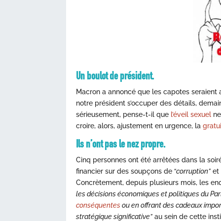
Un boulot de président.
Macron a annoncé que les capotes seraient au
notre président s’occuper des détails, demai
sérieusement, pense-t-il que
l’éveil sexuel
ne 
croire, alors, ajustement en urgence, la
gratu
Ils n’ont pas le nez propre.
Cinq personnes ont été arrêtées dans la soi
financier sur des soupçons de
“corruption”
et
Concrètement, depuis plusieurs mois, les en
les décisions économiques et politiques du Pa
conséquentes
ou en offrant des cadeaux import
stratégique significative”
au sein de cette inst