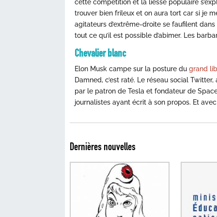
cette compétition et la liesse populaire s’ex
trouver bien frileux et on aura tort car si je m
agitateurs d’extrême-droite se faufilent dans
tout ce qu’il est possible d’abimer. Les barba
Chevalier blanc
Elon Musk campe sur la posture du
grand li
Damned, c’est raté. Le réseau social Twitter, 
par le patron de Tesla et fondateur de Spa
journalistes ayant écrit à son propos. Et avec
Dernières nouvelles