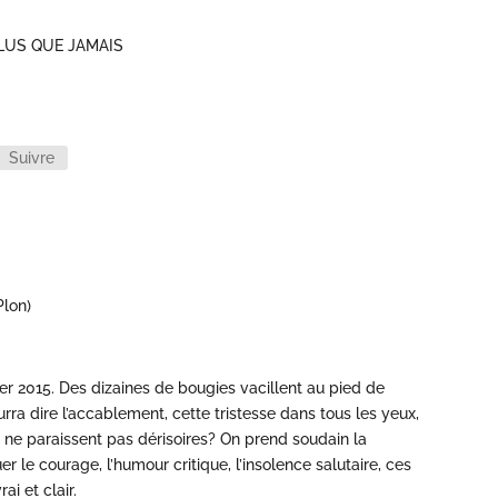
PLUS QUE JAMAIS
Suivre
Plon)
ier 2015. Des dizaines de bougies vacillent au pied de
rra dire l’accablement, cette tristesse dans tous les yeux,
i ne paraissent pas dérisoires? On prend soudain la
r le courage, l’humour critique, l’insolence salutaire, ces
ai et clair.