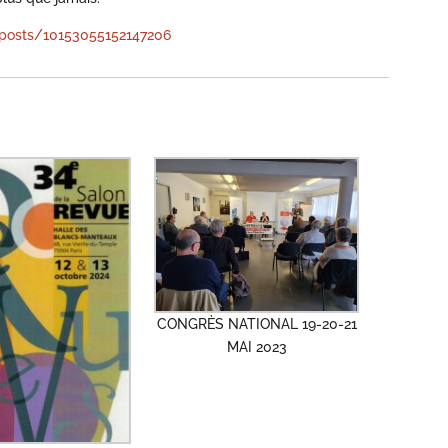
/posts/10153055152147206
CONGRÈS NATIONAL 19-20-21
MAI 2023