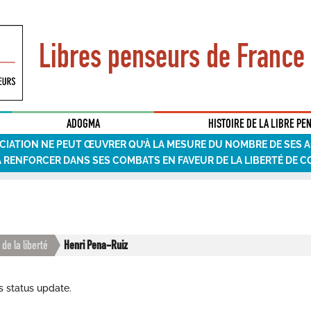
Libres penseurs de France
ADOGMA
HISTOIRE DE LA LIBRE PE
CIATION NE PEUT ŒUVRER QU’À LA MESURE DU NOMBRE DE SES 
A RENFORCER DANS SES COMBATS EN FAVEUR DE LA LIBERTÉ DE C
 de la liberté
Henri Pena-Ruiz
s status update.