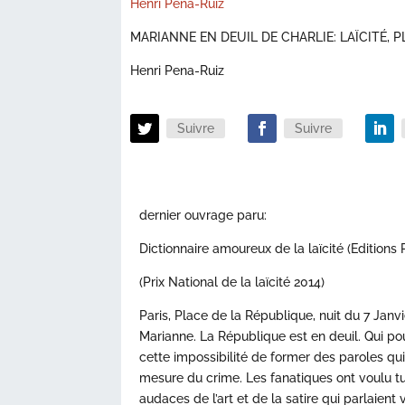
Henri Pena-Ruiz
MARIANNE EN DEUIL DE CHARLIE: LAÏCITÉ, 
Henri Pena-Ruiz
Suivre
Suivre
dernier ouvrage paru:
Dictionnaire amoureux de la laïcité (Editions 
(Prix National de la laïcité 2014)
Paris, Place de la République, nuit du 7 Janv
Marianne. La République est en deuil. Qui pou
cette impossibilité de former des paroles qu
mesure du crime. Les fanatiques ont voulu tue
audaces de l’art et de la satire qui parlaient vr