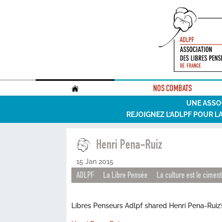
.
NOS COMBATS
UNE ASSO
REJOIGNEZ L’ADLPF POUR L
Henri Pena-Ruiz
15 Jan 2015
ADLPF
La Libre Pensée
La culture est le ciment
Libres Penseurs Adlpf shared Henri Pena-Ruiz’