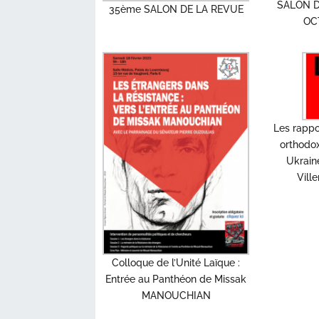
SALON D
35ème SALON DE LA REVUE
OC
Les rappo
orthodox
Ukrain
Vill
Colloque de l’Unité Laïque :
Entrée au Panthéon de Missak
MANOUCHIAN