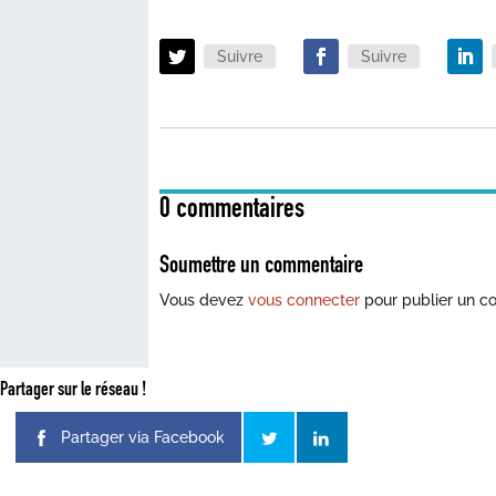
Suivre
Suivre
0 commentaires
Soumettre un commentaire
Vous devez
vous connecter
pour publier un c
Partager sur le réseau !
Partager via Facebook