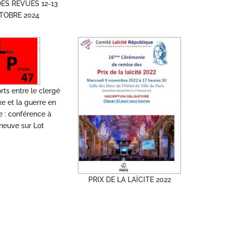
ES REVUES 12-13
TOBRE 2024
rts entre le clergé
e et la guerre en
e : conférence à
eneuve sur Lot
PRIX DE LA LAÏCITE 2022