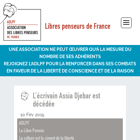
Libres penseurs de France
Sélectionner une page
UNE ASSOCIATION NE PEUT ŒUVRER QU’À LA MESURE DU
NOMBRE DE SES ADHÉRENTS
REJOIGNEZ L’ADLPF POUR LA RENFORCER DANS SES COMBATS
EN FAVEUR DE LA LIBERTÉ DE CONSCIENCE ET DE LA RAISON
L’écrivain Assia Djebar est
décédée
10 Fév 2015
ADLPF
La Libre Pensée
La culture est le ciment de la liberté