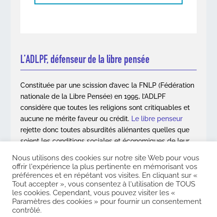
L’ADLPF, défenseur de la libre pensée
Constituée par une scission d’avec la FNLP (Fédération
nationale de la Libre Pensée) en 1995, l’ADLPF
considère que toutes les religions sont critiquables et
aucune ne mérite faveur ou crédit.
Le libre penseur
rejette donc toutes absurdités aliénantes quelles que
soient les conditions sociales et économiques de leur
apparition.
Nous utilisons des cookies sur notre site Web pour vous
offrir l'expérience la plus pertinente en mémorisant vos
En savoir plus
préférences et en répétant vos visites. En cliquant sur «
Tout accepter », vous consentez à l'utilisation de TOUS
les cookies. Cependant, vous pouvez visiter les «
Paramètres des cookies » pour fournir un consentement
contrôlé.