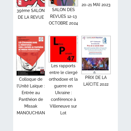
20-21 MAI 2023
SALON DES
35ème SALON
REVUES 12-13
DE LA REVUE
OCTOBRE 2024
Les rapports
entre le clergé
PRIX DE LA
Colloque de
orthodoxe et la
LAÏCITE 2022
l’Unité Laïque :
guerre en
Entrée au
Ukraine :
Panthéon de
conférence à
Missak
Villeneuve sur
MANOUCHIAN
Lot