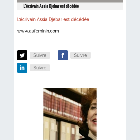
L’écrivain Assia Djebar est décédée
L’écrivain Assia Djebar est décédée
www.aufeminin.com
Suivre
Suivre
Suivre