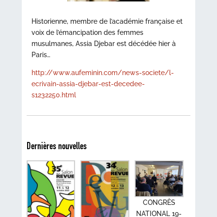
Historienne, membre de l’académie française et
voix de l’émancipation des femmes
musulmanes, Assia Djebar est décédée hier à
Paris…
http://www.aufeminin.com/news-societe/l-
ecrivain-assia-djebar-est-decedee-
s1232250.html
Dernières nouvelles
CONGRÈS
NATIONAL 19-