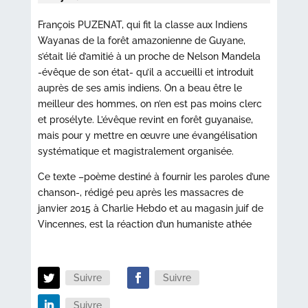
François PUZENAT, qui fit la classe aux Indiens
Wayanas de la forêt amazonienne de Guyane,
s’était lié d’amitié à un proche de Nelson Mandela
-évêque de son état- qu’il a accueilli et introduit
auprès de ses amis indiens. On a beau être le
meilleur des hommes, on n’en est pas moins clerc
et prosélyte. L’évêque revint en forêt guyanaise,
mais pour y mettre en œuvre une évangélisation
systématique et magistralement organisée.
Ce texte –poème destiné à fournir les paroles d’une
chanson-, rédigé peu après les massacres de
janvier 2015 à Charlie Hebdo et au magasin juif de
Vincennes, est la réaction d’un humaniste athée
Suivre
Suivre
Suivre