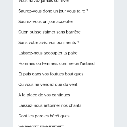
Vous n’avez jamais su rêver
Saurez-vous donc un jour vous taire ?
Saurez-vous un jour accepter
Qu’on puisse s’aimer sans barrière
Sans votre avis, vos boniments ?
Laissez-nous accoupler la paire
Hommes ou femmes, comme on l’entend.
Et puis dans vos foutues boutiques
Où vous ne vendez que du vent
A la place de vos cantiques
Laissez-nous entonner nos chants
Dont les paroles hérétiques
S’élèveront joyeusement.