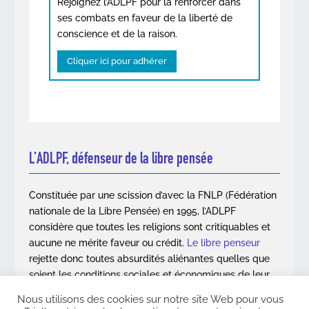
Rejoignez l’ADLPF pour la renforcer dans
ses combats en faveur de la liberté de
conscience et de la raison.
Cliquer ici pour adhérer
L’ADLPF, défenseur de la libre pensée
Constituée par une scission d’avec la FNLP (Fédération
nationale de la Libre Pensée) en 1995, l’ADLPF
considère que toutes les religions sont critiquables et
aucune ne mérite faveur ou crédit.
Le libre penseur
rejette donc toutes absurdités aliénantes quelles que
soient les conditions sociales et économiques de leur
apparition.
Nous utilisons des cookies sur notre site Web pour vous