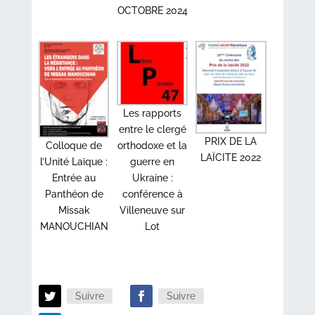
OCTOBRE 2024
Les rapports
entre le clergé
PRIX DE LA
Colloque de
orthodoxe et la
LAÏCITE 2022
l’Unité Laïque :
guerre en
Entrée au
Ukraine :
Panthéon de
conférence à
Missak
Villeneuve sur
MANOUCHIAN
Lot
Suivre
Suivre