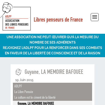
Libres penseurs de France
Sélectionner une page
UNE ASSOCIATION NE PEUT ŒUVRER QU’À LA MESURE DU
NOMBRE DE SES ADHÉRENTS
REJOIGNEZ L’ADLPF POUR LA RENFORCER DANS SES COMBATS
EN FAVEUR DE LA LIBERTÉ DE CONSCIENCE ET DE LA RAISON
Guyane, LA MEMOIRE BAFOUEE
19 Juin 2015
ADLPF
La Libre Pensée
La culture est le ciment de la liberté
Guyane, LA MEMOIRE BAFOUEE