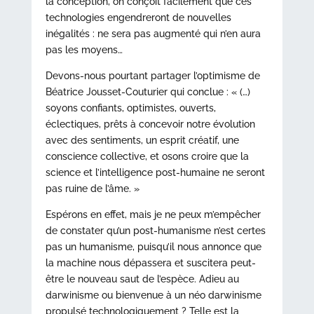
la conception, on conçoit facilement que ces
technologies engendreront de nouvelles
inégalités : ne sera pas augmenté qui n’en aura
pas les moyens…
Devons-nous pourtant partager l’optimisme de
Béatrice Jousset-Couturier qui conclue : « (…)
soyons confiants, optimistes, ouverts,
éclectiques, prêts à concevoir notre évolution
avec des sentiments, un esprit créatif, une
conscience collective, et osons croire que la
science et l’intelligence post-humaine ne seront
pas ruine de l’âme. »
Espérons en effet, mais je ne peux m’empêcher
de constater qu’un post-humanisme n’est certes
pas un humanisme, puisqu’il nous annonce que
la machine nous dépassera et suscitera peut-
être le nouveau saut de l’espèce. Adieu au
darwinisme ou bienvenue à un néo darwinisme
propulsé technologiquement ? Telle est la