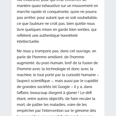
manière quasi exhaustive sur un mouvement en
marche rapide et conquérante, qu’on ne pourra
pas arrêter, pour autant que se soit souhaitable,
ce que l’auteure ne croit pas, bien qu’elle nous
livre quelques mises en garde bien senties, qui
reflètent une authentique honnêteté
intellectuelle.
Ne nous y trompons pas, dans cet ouvrage, on
parle de l’homme amélioré, de l’homme
augmenté, du post-humain, bref de la fusion de
l’homme avec la technologie et donc avec la
machine, le tout porté par la curiosité humaine –
l’aspect scientifique –, mais aussi par le cupidité
de grandes sociétés tel Google – il y a, dans
l’affaire, beaucoup d’argent à glaner ! Le défi
étant, entre autres objectifs, de faire reculer la
mort, de pallier les maladies, voire de les
empêcher par l’intervention sur le génome dès