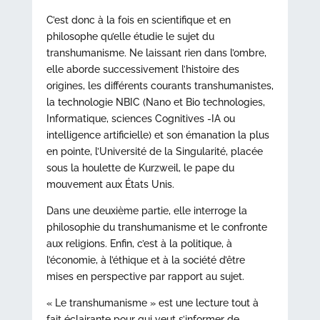
C’est donc à la fois en scientifique et en
philosophe qu’elle étudie le sujet du
transhumanisme. Ne laissant rien dans l’ombre,
elle aborde successivement l’histoire des
origines, les différents courants transhumanistes,
la technologie NBIC (Nano et Bio technologies,
Informatique, sciences Cognitives -IA ou
intelligence artificielle) et son émanation la plus
en pointe, l’Université de la Singularité, placée
sous la houlette de Kurzweil, le pape du
mouvement aux États Unis.
Dans une deuxième partie, elle interroge la
philosophie du transhumanisme et le confronte
aux religions. Enfin, c’est à la politique, à
l’économie, à l’éthique et à la société d’être
mises en perspective par rapport au sujet.
« Le transhumanisme » est une lecture tout à
fait éclairante pour qui veut s’informer de