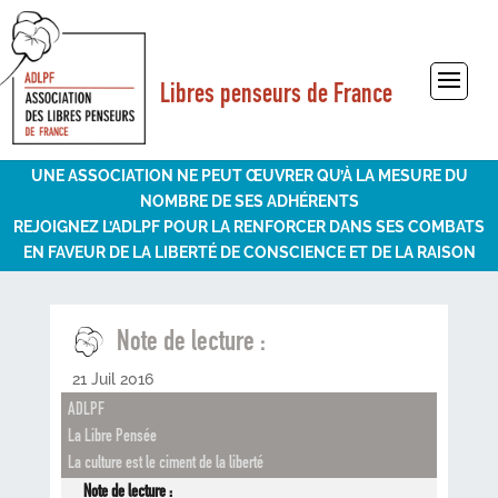
Libres penseurs de France
Sélectionner une page
UNE ASSOCIATION NE PEUT ŒUVRER QU’À LA MESURE DU
NOMBRE DE SES ADHÉRENTS
REJOIGNEZ L’ADLPF POUR LA RENFORCER DANS SES COMBATS
EN FAVEUR DE LA LIBERTÉ DE CONSCIENCE ET DE LA RAISON
Note de lecture :
21 Juil 2016
ADLPF
La Libre Pensée
La culture est le ciment de la liberté
Note de lecture :