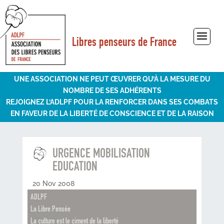
Libres penseurs de France
Sélectionner une page
UNE ASSOCIATION NE PEUT ŒUVRER QU’À LA MESURE DU
NOMBRE DE SES ADHÉRENTS
REJOIGNEZ L’ADLPF POUR LA RENFORCER DANS SES COMBATS
EN FAVEUR DE LA LIBERTÉ DE CONSCIENCE ET DE LA RAISON
URGENCE MOBILISATION
EDUCATION
20 Nov 2008
ADLPF
La Libre Pensée
La culture est le ciment de la liberté