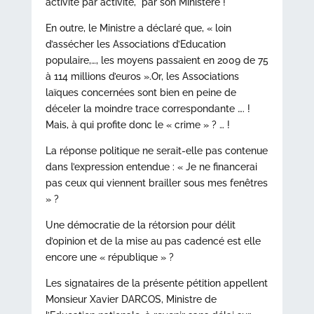
activité par activité, par son Ministère !
En outre, le Ministre a déclaré que, « loin
d’assécher les Associations d’Education
populaire,…, les moyens passaient en 2009 de 75
à 114 millions d’euros ».Or, les Associations
laïques concernées sont bien en peine de
déceler la moindre trace correspondante …. !
Mais, à qui profite donc le « crime » ? … !
La réponse politique ne serait-elle pas contenue
dans l’expression entendue : « Je ne financerai
pas ceux qui viennent brailler sous mes fenêtres
» ?
Une démocratie de la rétorsion pour délit
d’opinion et de la mise au pas cadencé est elle
encore une « république » ?
Les signataires de la présente pétition appellent
Monsieur Xavier DARCOS, Ministre de