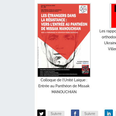
Les rappo
orthodox
Ukrain
Vill
Colloque de l’Unité Laïque :
Entrée au Panthéon de Missak
MANOUCHIAN
Suivre
Suivre