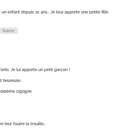
 un enfant depuis 10 ans… Je leur apporte une petite fille.
Suivre
ants. Je lui apporte un petit garçon !
nt heureuse.
roisième cigogne.
e leur foutre la trouille…