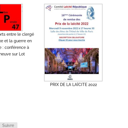
rts entre le clergé
e et la guerre en
e : conférence à
eneuve sur Lot
PRIX DE LA LAÏCITE 2022
Suivre