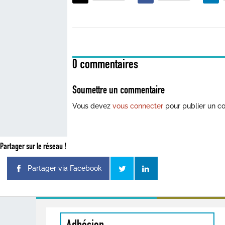
0 commentaires
Soumettre un commentaire
Vous devez
vous connecter
pour publier un c
Partager sur le réseau !
Partager via Facebook
Adhésion