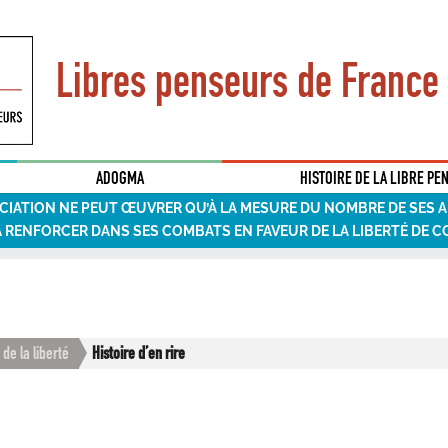
Libres penseurs de France
ADOGMA
HISTOIRE DE LA LIBRE PE
CIATION NE PEUT ŒUVRER QU’À LA MESURE DU NOMBRE DE SES 
A RENFORCER DANS SES COMBATS EN FAVEUR DE LA LIBERTÉ DE C
 de la liberté
Histoire d’en rire