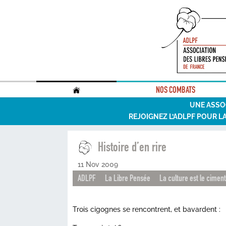
.
NOS COMBATS
UNE ASSO
REJOIGNEZ L’ADLPF POUR L
Histoire d’en rire
11 Nov 2009
ADLPF
La Libre Pensée
La culture est le ciment
Trois cigognes se rencontrent, et bavardent :