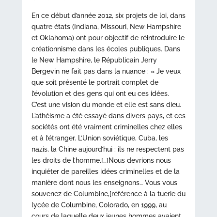
En ce début d’année 2012, six projets de loi, dans
quatre états (Indiana, Missouri, New Hampshire
et Oklahoma) ont pour objectif de réintroduire le
créationnisme dans les écoles publiques. Dans
le New Hampshire, le Républicain Jerry
Bergevin ne fait pas dans la nuance : « Je veux
que soit présenté le portrait complet de
l’évolution et des gens qui ont eu ces idées.
C’est une vision du monde et elle est sans dieu.
L’athéisme a été essayé dans divers pays, et ces
sociétés ont été vraiment criminelles chez elles
et à l’étranger. L’Union soviétique, Cuba, les
nazis, la Chine aujourd’hui : ils ne respectent pas
les droits de l’homme.[…]Nous devrions nous
inquiéter de pareilles idées criminelles et de la
manière dont nous les enseignons… Vous vous
souvenez de Columbine,[référence à la tuerie du
lycée de Columbine, Colorado, en 1999, au
cours de laquelle deux jeunes hommes avaient