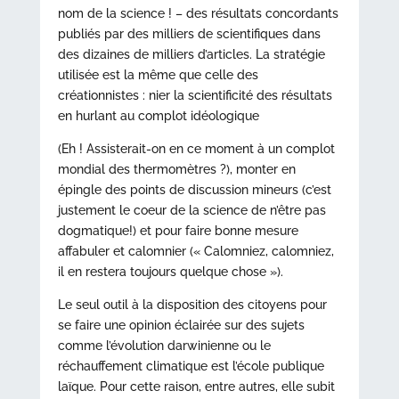
nom de la science ! – des résultats concordants
publiés par des milliers de scientifiques dans
des dizaines de milliers d’articles. La stratégie
utilisée est la même que celle des
créationnistes : nier la scientificité des résultats
en hurlant au complot idéologique
(Eh ! Assisterait-on en ce moment à un complot
mondial des thermomètres ?), monter en
épingle des points de discussion mineurs (c’est
justement le coeur de la science de n’être pas
dogmatique!) et pour faire bonne mesure
affabuler et calomnier (« Calomniez, calomniez,
il en restera toujours quelque chose »).
Le seul outil à la disposition des citoyens pour
se faire une opinion éclairée sur des sujets
comme l’évolution darwinienne ou le
réchauffement climatique est l’école publique
laïque. Pour cette raison, entre autres, elle subit