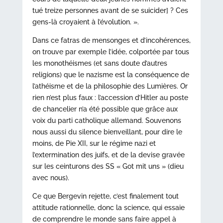
tué treize personnes avant de se suicider] ? Ces
gens-là croyaient à l’évolution. ».
Dans ce fatras de mensonges et d’incohérences,
on trouve par exemple l’idée, colportée par tous
les monothéismes (et sans doute d’autres
religions) que le nazisme est la conséquence de
l’athéisme et de la philosophie des Lumières. Or
rien n’est plus faux : l’accession d’Hitler au poste
de chancelier n’a été possible que grâce aux
voix du parti catholique allemand. Souvenons
nous aussi du silence bienveillant, pour dire le
moins, de Pie XII, sur le régime nazi et
l’extermination des juifs, et de la devise gravée
sur les ceinturons des SS « Got mit uns » (dieu
avec nous).
Ce que Bergevin rejette, c’est finalement tout
attitude rationnelle, donc la science, qui essaie
de comprendre le monde sans faire appel à