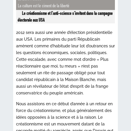
La culture est le ciment de la liberté
Le créationnisme et l’anti-science s’invitent dans la campagne
électorale aux USA
2012 sera aussi une année d’élection présidentielle
aux USA. Les primaires du parti Républicain
amènent comme d’habitude leur lot d’outrances sur
les questions économiques, sociales, politiques.
Cette escalade, avec comme mot d’ordre « Plus
réactionnaire que moi, tu meurs » n’est pas
seulement un rite de passage obligé pour tout
candidat républicain à la Maison Blanche, mais
aussi un révélateur de l’état d’esprit de la frange
conservatrice du peuple américain.
Nous assistons en ce début d’année à un retour en
force du créationnisme, et plus généralement des
idées opposées à la science et à la raison. Le
créationnisme est un mouvement datant de la
seconde moitié du 19esiècle, après que Darwin eut