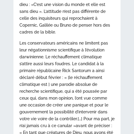
dieu : «C’est une vision du monde et elle est
sans dieu ». L’attitude n’est pas différente de
celle des inquisiteurs qui reprochaient à
Copernic, Galilée ou Bruno de penser hors des
cadres de la bible.
Les conservateurs américains ne limitent pas
leur négationnisme scientifique à l’évolution
darwinienne. Le réchauffement climatique
s’attire aussi leurs foudres. Le candidat à la
primaire républicaine Rick Santorum a ainsi
déclaré début février : « [le réchauffement
climatique est ] une parodie absolue de
recherche scientifique, qui a été poussée par
ceux qui, dans mon opinion, l’ont vue comme
une occasion de créer une panique et pour le
gouvernement la possibilité d’intervenir dans
votre vie voire de la contrôler.[…] Pour ma part, je
n’ai jamais cru à ce canular »avant de préciser :
« En tant que créatures de Dieu, nous avons été