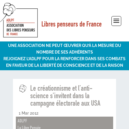
Libres penseurs de France
Sélectionner une page
UNE ASSOCIATION NE PEUT ŒUVRER QU’À LA MESURE DU
NOMBRE DE SES ADHÉRENTS
REJOIGNEZ L’ADLPF POUR LA RENFORCER DANS SES COMBATS
EN FAVEUR DE LA LIBERTÉ DE CONSCIENCE ET DE LA RAISON
Le créationnisme et l’anti-
science s’invitent dans la
campagne électorale aux USA
1 Mar 2012
ADLPF
La Libre Pensée