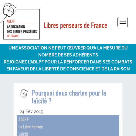
Libres penseurs de France
Sélectionner une page
UNE ASSOCIATION NE PEUT ŒUVRER QU’À LA MESURE DU
NOMBRE DE SES ADHÉRENTS
REJOIGNEZ L’ADLPF POUR LA RENFORCER DANS SES COMBATS
EN FAVEUR DE LA LIBERTÉ DE CONSCIENCE ET DE LA RAISON
Pourquoi deux chartes pour la
laïcité ?
24 Fév 2015
ADLPF
La Libre Pensée
Laïcité