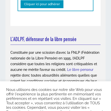
Cliquer ici pour adhérer
L’ADLPF, défenseur de la libre pensée
Constituée par une scission d’avec la FNLP (Fédération
nationale de la Libre Pensée) en 1995, l’ADLPF
considère que toutes les religions sont critiquables et
aucune ne mérite faveur ou crédit.
Le libre penseur
rejette donc toutes absurdités aliénantes quelles que
soient les conditions sociales et économiques de leur
apparition.
Nous utilisons des cookies sur notre site Web pour vous
offrir l'expérience la plus pertinente en mémorisant vos
En savoir plus
préférences et en répétant vos visites. En cliquant sur «
Tout accepter », vous consentez à l'utilisation de TOUS
les cookies. Cependant, vous pouvez visiter les «