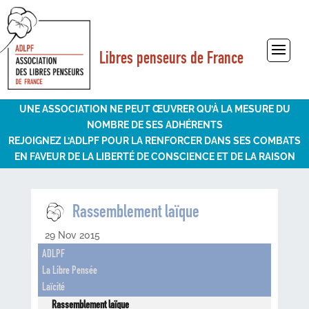
Libres penseurs de France
Sélectionner une page
UNE ASSOCIATION NE PEUT ŒUVRER QU’À LA MESURE DU
NOMBRE DE SES ADHÉRENTS
REJOIGNEZ L’ADLPF POUR LA RENFORCER DANS SES COMBATS
EN FAVEUR DE LA LIBERTÉ DE CONSCIENCE ET DE LA RAISON
Rassemblement laïque
29 Nov 2015
ADLPF
La Libre Pensée
Laïcité
Rassemblement laïque