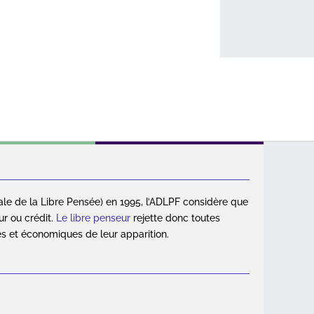
ale de la Libre Pensée) en 1995, l’ADLPF considère que
ur ou crédit.
Le libre penseur
rejette donc toutes
es et économiques de leur apparition.