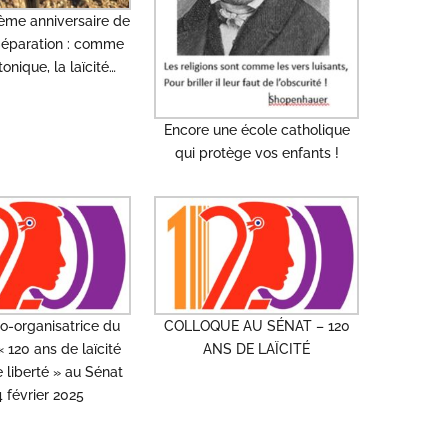
ième anniversaire de
 Séparation : comme
tonique, la laïcité…
Encore une école catholique
qui protège vos enfants !
o-organisatrice du
COLLOQUE AU SÉNAT – 120
 120 ans de laïcité
ANS DE LAÏCITÉ
 liberté » au Sénat
4 février 2025