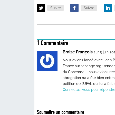
Suivre
Suivre
1 Commentaire
Braize François
sur 5 juin 20
Nous avions lancé avec Jean Pet
France sur “change.org” tendan
du Concordat… nous avions recue
abrogation n’a a été bien ente
pétition de l’UFAL qui lui a fai
Connectez-vous pour répondr
Soumettre un commentaire