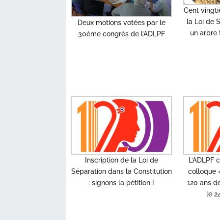
Cent vingt
la Loi de
Deux motions votées par le
un arbre 
30ème congrès de l’ADLPF
Inscription de la Loi de
L’ADLPF c
Séparation dans la Constitution
colloque «
: signons la pétition !
120 ans de
le 2