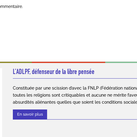
ommentaire.
L’ADLPF, défenseur de la libre pensée
Constituée par une scission d’avec la FNLP (Fédération nation
toutes les religions sont critiquables et aucune ne mérite fave
absurdités aliénantes quelles que soient les conditions social
En savoir plus