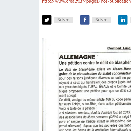
http://www.creal76.fr/pages/nos-publication
Suivre
Suivre