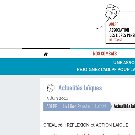
.
NOS COMBATS
UNE ASSO
REJOIGNEZ L’ADLPF POUR L
Actualités laïques
3 Juin 2016
ADLPF
La Libre Pensée
Laïcité
Actualités l
CREAL 76 : REFLEXION et ACTION LAIQUE