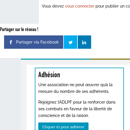
Vous devez
vous connecter
pour publier un c
Partager sur le réseau !
Partager via Facebook
Adhésion
Une association ne peut œuvrer qu’à la
mesure du nombre de ses adhérents.
Rejoignez l’ADLPF pour la renforcer dans
ses combats en faveur de la liberté de
conscience et de la raison.
Cliquer ici pour adhérer