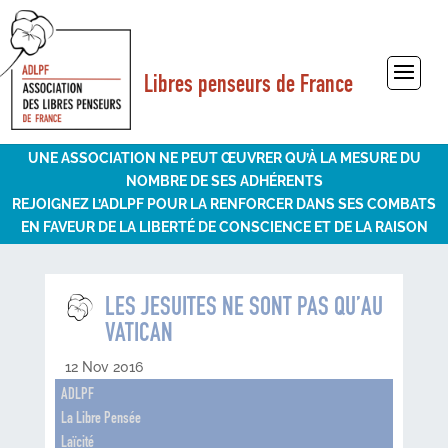
Libres penseurs de France
Sélectionner une page
UNE ASSOCIATION NE PEUT ŒUVRER QU’À LA MESURE DU
NOMBRE DE SES ADHÉRENTS
REJOIGNEZ L’ADLPF POUR LA RENFORCER DANS SES COMBATS
EN FAVEUR DE LA LIBERTÉ DE CONSCIENCE ET DE LA RAISON
LES JESUITES NE SONT PAS QU’AU
VATICAN
12 Nov 2016
ADLPF
La Libre Pensée
Laïcité