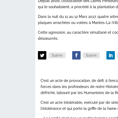
Depuis 2006, l’Association des Libres Penseurs
qui le souhaitaient, a procédé à la plantation d
Dans la nuit du 11 au 12 Mars 2017, quatre arbre
plaques arrachées ou volées à Mantes-La-Vill
Cette agression, au caractère simultané et coo
désœuvrés.
Suivre
Suivre
C’est un acte de provocation, de défi, à l’enc
forces dans les profondeurs de notre Histoire
défriché, labouré par les Humanistes de la R
C’est un acte intolérable, exécuté par de si
l’intolérance et qui porte la griffe de la hain