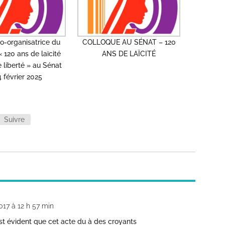
o-organisatrice du
COLLOQUE AU SÉNAT – 120
 120 ans de laïcité
ANS DE LAÏCITÉ
 liberté » au Sénat
4 février 2025
Suivre
017 à 12 h 57 min
est évident que cet acte du à des croyants