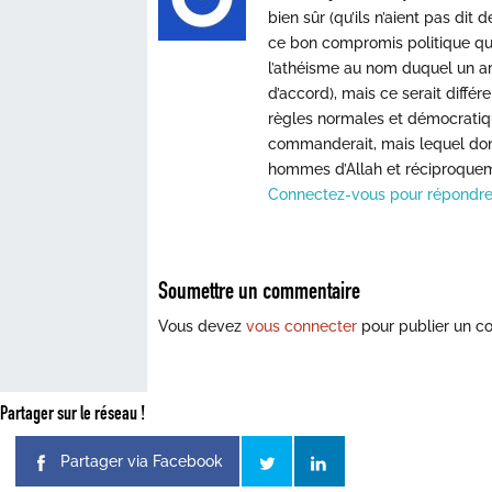
bien sûr (qu’ils n’aient pas dit d
ce bon compromis politique qu
l’athéisme au nom duquel un arb
d’accord), mais ce serait diffé
règles normales et démocratique
commanderait, mais lequel donc,
hommes d’Allah et réciproqueme
Connectez-vous pour répondr
Soumettre un commentaire
Vous devez
vous connecter
pour publier un c
Partager sur le réseau !
Partager via Facebook