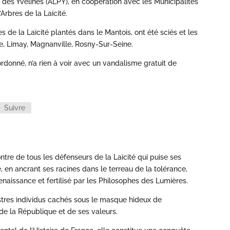
 des Yvelines (ALPY), en coopération avec les Municipalités
’Arbres de la Laïcité.
s de la Laïcité plantés dans le Mantois, ont été sciés et les
e, Limay, Magnanville, Rosny-Sur-Seine.
rdonné, n’a rien à voir avec un vandalisme gratuit de
Suivre
ontre de tous les défenseurs de la Laïcité qui puise ses
, en ancrant ses racines dans le terreau de la tolérance,
enaissance et fertilisé par les Philosophes des Lumières.
nistres individus cachés sous le masque hideux de
e de la République et de ses valeurs.