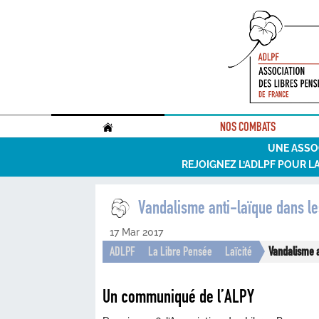
.
NOS COMBATS
UNE ASSO
REJOIGNEZ L’ADLPF POUR L
Vandalisme anti-laïque dans les
17 Mar 2017
ADLPF
La Libre Pensée
Laïcité
Vandalisme a
Un communiqué de l’ALPY