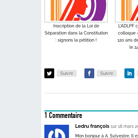
Inscription de la Loi de
L’ADLPF c
Séparation dans la Constitution
colloque «
: signons la pétition !
120 ans de
le 2
Suivre
Suivre
1 Commentaire
Ledru françois
sur 18 mars 2
Mon bonjour à A. Sylvestre. Il 