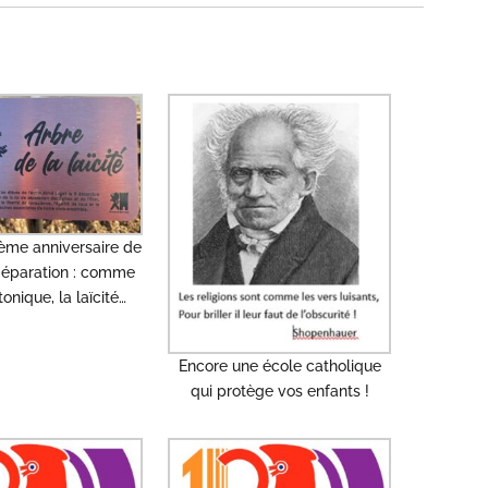
ième anniversaire de
 Séparation : comme
tonique, la laïcité…
Encore une école catholique
qui protège vos enfants !