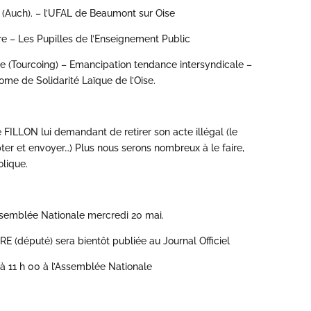
 (Auch). – l’UFAL de Beaumont sur Oise
ire – Les Pupilles de l’Enseignement Public
e (Tourcoing) – Emancipation tendance intersyndicale –
ome de Solidarité Laïque de l’Oise.
FILLON lui demandant de retirer son acte illégal (le
ter et envoyer…) Plus nous serons nombreux à le faire,
olique.
Assemblée Nationale mercredi 20 mai.
(député) sera bientôt publiée au Journal Officiel
 à 11 h 00 à l’Assemblée Nationale