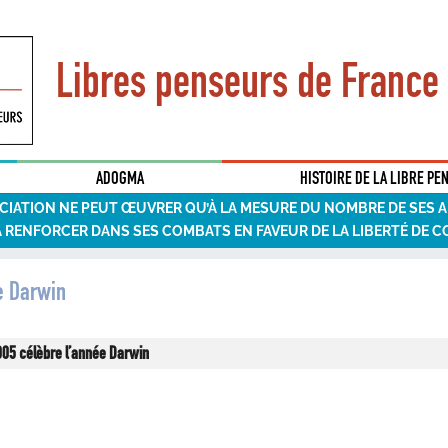
Libres penseurs de France
ADOGMA
HISTOIRE DE LA LIBRE PE
CIATION NE PEUT ŒUVRER QU’À LA MESURE DU NOMBRE DE SES 
A RENFORCER DANS SES COMBATS EN FAVEUR DE LA LIBERTÉ DE C
e Darwin
905 célèbre l’année Darwin