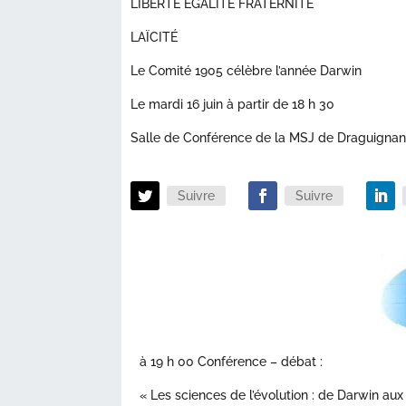
LIBERTÉ EGALITÉ FRATERNITÉ
LAÏCITÉ
Le Comité 1905 célèbre l’année Darwin
Le mardi 16 juin à partir de 18 h 30
Salle de Conférence de la MSJ de Draguigna
Suivre
Suivre
à 19 h 00 Conférence – débat :
« Les sciences de l’évolution : de Darwin au