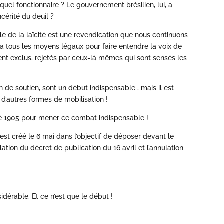
quel fonctionnaire ? Le gouvernement brésilien, lui, a
ncérité du deuil ?
e de la laïcité est une revendication que nous continuons
ra tous les moyens légaux pour faire entendre la voix de
ntent exclus, rejetés par ceux-là mêmes qui sont sensés les
on de soutien, sont un début indispensable , mais il est
d’autres formes de mobilisation !
té 1905 pour mener ce combat indispensable !
s’est créé le 6 mai dans l’objectif de déposer devant le
lation du décret de publication du 16 avril et l’annulation
dérable. Et ce n’est que le début !