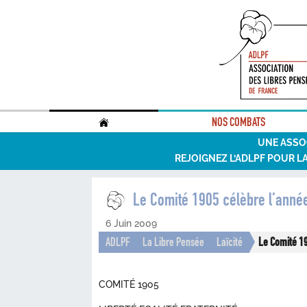
.
NOS COMBATS
UNE ASSO
REJOIGNEZ L’ADLPF POUR L
Le Comité 1905 célèbre l’anné
6 Juin 2009
ADLPF
La Libre Pensée
Laïcité
Le Comité 1
COMITÉ 1905