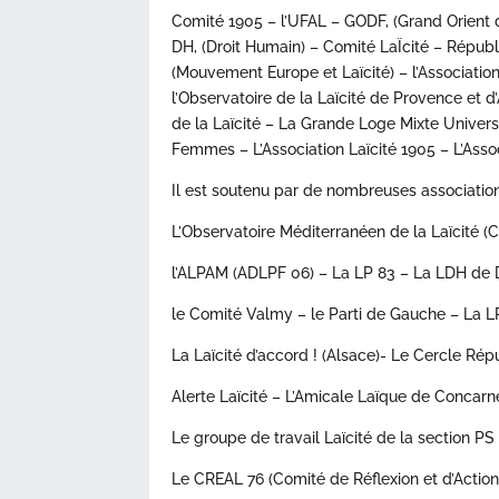
Comité 1905 – l’UFAL – GODF, (Grand Orient 
DH, (Droit Humain) – Comité LaÏcité – Républi
(Mouvement Europe et Laïcité) – l’Associatio
l’Observatoire de la Laïcité de Provence et d’
de la Laïcité – La Grande Loge Mixte Univer
Femmes – L’Association Laïcité 1905 – L’Assoc
Il est soutenu par de nombreuses association
L’Observatoire Méditerranéen de la Laïcité 
l’ALPAM (ADLPF 06) – La LP 83 – La LDH de
le Comité Valmy – le Parti de Gauche – La 
La Laïcité d’accord ! (Alsace)- Le Cercle Rép
Alerte Laïcité – L’Amicale Laïque de Concarne
Le groupe de travail Laïcité de la section P
Le CREAL 76 (Comité de Réflexion et d’Action