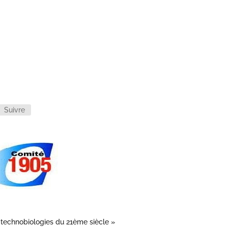
n
Suivre
x technobiologies du 21ème siècle »