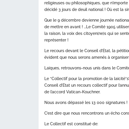
religieuses ou philosophiques, que n’importe 
décidé 3 jours de deuil national ! Où est la si
Que le 9 décembre devienne journée national
de mettre en avant ! …Le Comité 1905 utilise
la raison, la voix des citoyen(ne)s qui se se
représenter !
Le recours devant le Conseil d’Etat, la pétiti
évident que nous serons amenés à organiser 
Laïques, retrouvons-nous unis dans le Comi
Le “Collectif pour la promotion de la laïcité”
Conseil d’Etat un recours collectif pour l’annu
de l’accord Vatican-Kouchner.
Nous avons dépassé les 13 000 signatures !
C’est dire que nous rencontrons un écho consi
Le Collectif est constitué de: