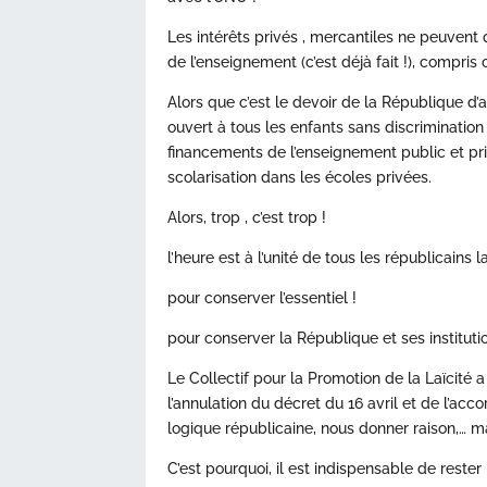
Les intérêts privés , mercantiles ne peuvent
de l’enseignement (c’est déjà fait !), compr
Alors que c’est le devoir de la République d’a
ouvert à tous les enfants sans discrimination ,
financements de l’enseignement public et priv
scolarisation dans les écoles privées.
Alors, trop , c’est trop !
l’heure est à l’unité de tous les républicains l
pour conserver l’essentiel !
pour conserver la République et ses institutio
Le Collectif pour la Promotion de la Laïcité 
l’annulation du décret du 16 avril et de l’acc
logique républicaine, nous donner raison,… ma
C’est pourquoi, il est indispensable de rester