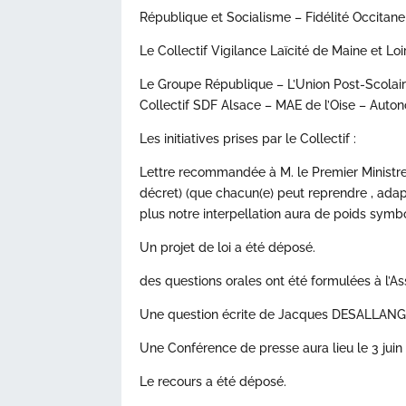
République et Socialisme – Fidélité Occitane
Le Collectif Vigilance Laïcité de Maine et Lo
Le Groupe République – L’Union Post-Scolair
Collectif SDF Alsace – MAE de l’Oise – Auton
Les initiatives prises par le Collectif :
Lettre recommandée à M. le Premier Ministre 
décret) (que chacun(e) peut reprendre , adap
plus notre interpellation aura de poids symb
Un projet de loi a été déposé.
des questions orales ont été formulées à l’
Une question écrite de Jacques DESALLANGRE 
Une Conférence de presse aura lieu le 3 juin
Le recours a été déposé.