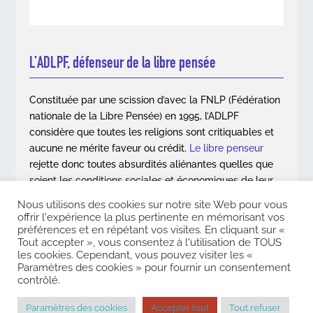
L’ADLPF, défenseur de la libre pensée
Constituée par une scission d’avec la FNLP (Fédération
nationale de la Libre Pensée) en 1995, l’ADLPF
considère que toutes les religions sont critiquables et
aucune ne mérite faveur ou crédit.
Le libre penseur
rejette donc toutes absurdités aliénantes quelles que
soient les conditions sociales et économiques de leur
apparition.
Nous utilisons des cookies sur notre site Web pour vous
offrir l'expérience la plus pertinente en mémorisant vos
En savoir plus
préférences et en répétant vos visites. En cliquant sur «
Tout accepter », vous consentez à l'utilisation de TOUS
les cookies. Cependant, vous pouvez visiter les «
Paramètres des cookies » pour fournir un consentement
contrôlé.
Copyright © 2026. Association des Libres Penseurs de France. Tous
droits réservés |
Mentions légales
|
Contact
Paramètres des cookies
Accepter tout
Tout refuser