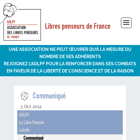
Libres penseurs de France
Sélectionner une page
UNE ASSOCIATION NE PEUT ŒUVRER QU’À LA MESURE DU
NOMBRE DE SES ADHÉRENTS
REJOIGNEZ L’ADLPF POUR LA RENFORCER DANS SES COMBATS
EN FAVEUR DE LA LIBERTÉ DE CONSCIENCE ET DE LA RAISON
Communiqué
3 Oct 2012
ADLPF
La Libre Pensée
Laïcité
Communiqué