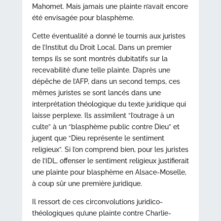
Mahomet. Mais jamais une plainte n’avait encore
été envisagée pour blasphème.
Cette éventualité a donné le tournis aux juristes
de l’Institut du Droit Local. Dans un premier
temps ils se sont montrés dubitatifs sur la
recevabilité d’une telle plainte. D’après une
dépêche de l’AFP, dans un second temps, ces
mêmes juristes se sont lancés dans une
interprétation théologique du texte juridique qui
laisse perplexe. Ils assimilent “l’outrage à un
culte” à un “blasphème public contre Dieu” et
jugent que “Dieu représente le sentiment
religieux”. Si l’on comprend bien, pour les juristes
de l’IDL, offenser le sentiment religieux justifierait
une plainte pour blasphème en Alsace-Moselle,
à coup sûr une première juridique.
Il ressort de ces circonvolutions juridico-
théologiques qu’une plainte contre Charlie-