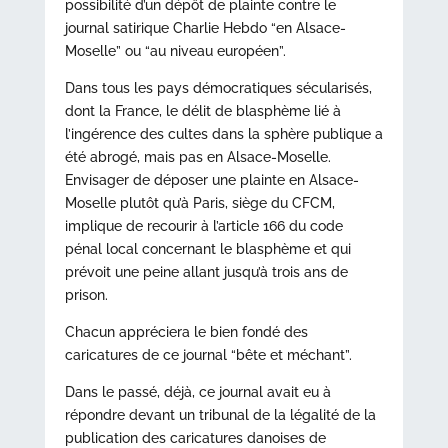
possibilité d’un dépôt de plainte contre le
journal satirique Charlie Hebdo “en Alsace-
Moselle” ou “au niveau européen”.
Dans tous les pays démocratiques sécularisés,
dont la France, le délit de blasphème lié à
l’ingérence des cultes dans la sphère publique a
été abrogé, mais pas en Alsace-Moselle.
Envisager de déposer une plainte en Alsace-
Moselle plutôt qu’à Paris, siège du CFCM,
implique de recourir à l’article 166 du code
pénal local concernant le blasphème et qui
prévoit une peine allant jusqu’à trois ans de
prison.
Chacun appréciera le bien fondé des
caricatures de ce journal “bête et méchant”.
Dans le passé, déjà, ce journal avait eu à
répondre devant un tribunal de la légalité de la
publication des caricatures danoises de