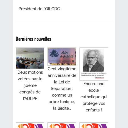
Président de l’OILCDC
Dernières nouvelles
Cent vingtième
Deux motions
anniversaire de
votées par le
la Loi de
Encore une
30ème
Séparation :
école
congrès de
comme un
catholique qui
l’ADLPF
arbre tonique,
protège vos
la laïcité…
enfants !