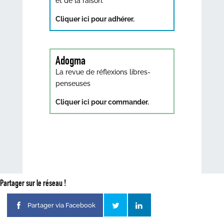
et de la raison.
Cliquer ici pour adhérer.
Adogma
La revue de réflexions libres-
penseuses
Cliquer ici pour commander.
Partager sur le réseau !
Partager via Facebook