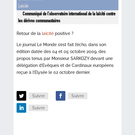
Laïcité
Communiqué de l’observatoire international de la laïcité contre
les dérives communautaires
Retour de la
laïcité
positive ?
Le journal Le Monde s’est fait l’écho, dans son
édition datée des 04 et 05 octobre 2009, des
propos tenus par Monsieur SARKOZY devant une
délégation d’Evêques et de Cardinaux européens
reçue à l’Elysée le 02 octobre dernier.
Suivre
Suivre
Suivre