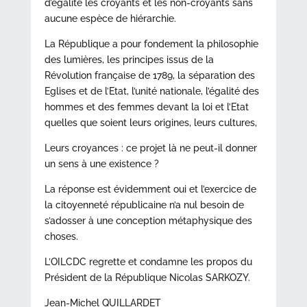
d’égalité les croyants et les non-croyants sans
aucune espèce de hiérarchie.
La République a pour fondement la philosophie
des lumières, les principes issus de la
Révolution française de 1789, la séparation des
Eglises et de l’Etat, l’unité nationale, l’égalité des
hommes et des femmes devant la loi et l’Etat
quelles que soient leurs origines, leurs cultures,
Leurs croyances : ce projet là ne peut-il donner
un sens à une existence ?
La réponse est évidemment oui et l’exercice de
la citoyenneté républicaine n’a nul besoin de
s’adosser à une conception métaphysique des
choses.
L’OILCDC regrette et condamne les propos du
Président de la République Nicolas SARKOZY.
Jean-Michel QUILLARDET