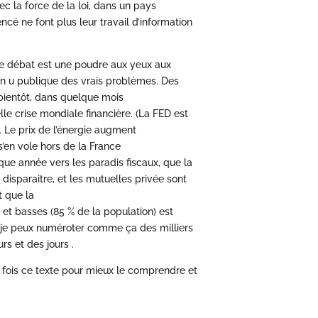
ec la force de la loi, dans un pays
cé ne font plus leur travail d’information
 Ce débat est une poudre aux yeux aux
ion u publique des vrais problèmes. Des
ientôt, dans quelque mois
le crise mondiale financière. (La FED est
1). Le prix de l’énergie augment
’en vole hors de la France
que année vers les paradis fiscaux, que la
 disparaitre, et les mutuelles privée sont
t que la
et basses (85 % de la population) est
t je peux numéroter comme ça des milliers
s et des jours .
x fois ce texte pour mieux le comprendre et