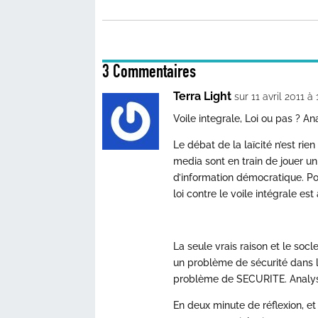
3 Commentaires
Terra Light
sur 11 avril 2011 à
Voile integrale, Loi ou pas ? An
Le débat de la laïcité n’est rie
media sont en train de jouer un 
d’information démocratique. Po
loi contre le voile intégrale e
La seule vrais raison et le soc
un problème de sécurité dans les
problème de SECURITE. Analys
En deux minute de réflexion, et