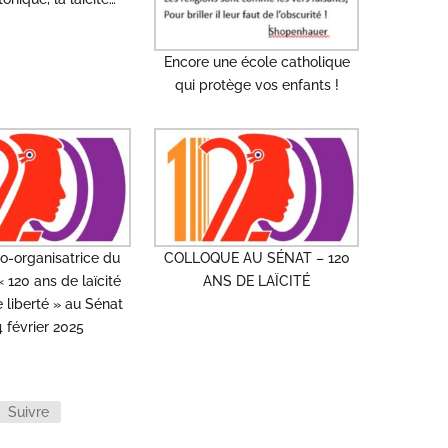
Encore une école catholique
qui protège vos enfants !
o-organisatrice du
COLLOQUE AU SÉNAT – 120
 120 ans de laïcité
ANS DE LAÏCITÉ
 liberté » au Sénat
4 février 2025
Suivre