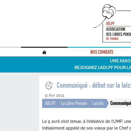
.
NOS COMBATS
UNE ASSO
REJOIGNEZ L’ADLPF POUR L
Communiqué : débat sur la laïci
9 Avr 2011
ADLPF
La Libre Pensée
Laïcité
Communiqué :
Le 5 avril s’est tenue, à l’initiative de l’UMP, 
Initialement appelé de ses voeux par le Chef de