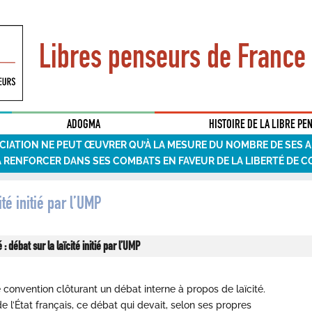
Libres penseurs de France
ADOGMA
HISTOIRE DE LA LIBRE PE
CIATION NE PEUT ŒUVRER QU’À LA MESURE DU NOMBRE DE SES 
A RENFORCER DANS SES COMBATS EN FAVEUR DE LA LIBERTÉ DE C
té initié par l’UMP
 débat sur la laïcité initié par l’UMP
une convention clôturant un débat interne à propos de laïcité.
 l’État français, ce débat qui devait, selon ses propres