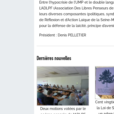
Entre l’hypocrisie de l’UMP et le double lan
L’ADLPF (Association Des Libres Penseurs de
leurs diverses composantes (politiques, synd
de Réflexion et d’Action Laïque de la Seine-M
pour la défense de la laïcité, principe d’avenir
Président : Denis PELLETIER
Dernières nouvelles
Cent vingt
la Loi de
Deux motions votées par le
un arbre 