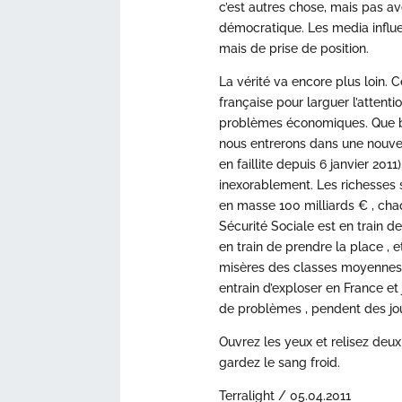
c’est autres chose, mais pas av
démocratique. Les media influen
mais de prise de position.
La vérité va encore plus loin.
française pour larguer l’attent
problèmes économiques. Que b
nous entrerons dans une nouvel
en faillite depuis 6 janvier 201
inexorablement. Les richesses s
en masse 100 milliards € , cha
Sécurité Sociale est en train de
en train de prendre la place , e
misères des classes moyennes 
entrain d’exploser en France e
de problèmes , pendent des jour
Ouvrez les yeux et relisez deu
gardez le sang froid.
Terralight / 05.04.2011