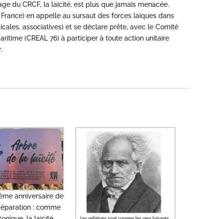
gage du CRCF, la laïcité, est plus que jamais menacée.
 France) en appelle au sursaut des forces laïques dans
icales, associatives) et se déclare prête, avec le Comité
aritime (CREAL 76) à participer à toute action unitaire
.
ième anniversaire de
 Séparation : comme
tonique, la laïcité…