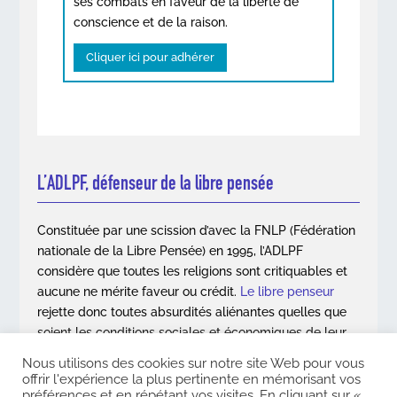
ses combats en faveur de la liberté de
conscience et de la raison.
Cliquer ici pour adhérer
L’ADLPF, défenseur de la libre pensée
Constituée par une scission d’avec la FNLP (Fédération
nationale de la Libre Pensée) en 1995, l’ADLPF
considère que toutes les religions sont critiquables et
aucune ne mérite faveur ou crédit.
Le libre penseur
rejette donc toutes absurdités aliénantes quelles que
soient les conditions sociales et économiques de leur
apparition.
Nous utilisons des cookies sur notre site Web pour vous
offrir l'expérience la plus pertinente en mémorisant vos
En savoir plus
préférences et en répétant vos visites. En cliquant sur «