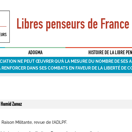
Libres penseurs de France
ADOGMA
HISTOIRE DE LA LIBRE PE
CIATION NE PEUT ŒUVRER QU’À LA MESURE DU NOMBRE DE SES 
A RENFORCER DANS SES COMBATS EN FAVEUR DE LA LIBERTÉ DE C
e Hamid Zanaz
 Raison Militante, revue de l’ADLPF.