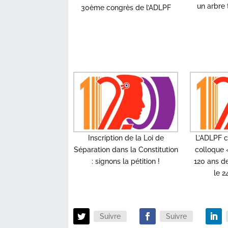
un arbre 
30ème congrès de l’ADLPF
Inscription de la Loi de
L’ADLPF c
Séparation dans la Constitution
colloque «
: signons la pétition !
120 ans de
le 2
Suivre
Suivre