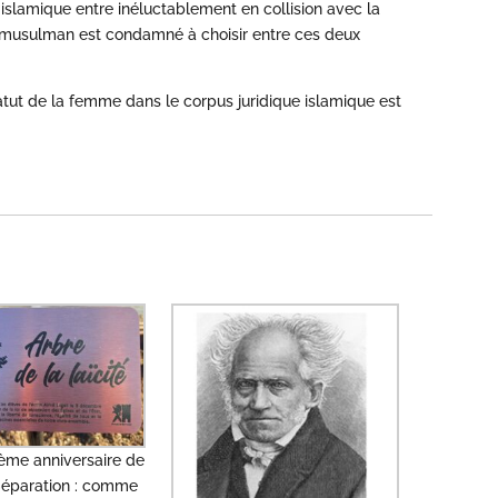
oi islamique entre inéluctablement en collision avec la
 musulman est condamné à choisir entre ces deux
tatut de la femme dans le corpus juridique islamique est
ième anniversaire de
 Séparation : comme