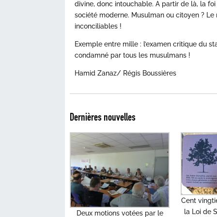
divine, donc intouchable. A partir de là, la f
société moderne. Musulman ou citoyen ? Le
inconciliables !
Exemple entre mille : l’examen critique du s
condamné par tous les musulmans !
Hamid Zanaz/ Régis Boussières
Dernières nouvelles
Cent vingt
la Loi de
Deux motions votées par le