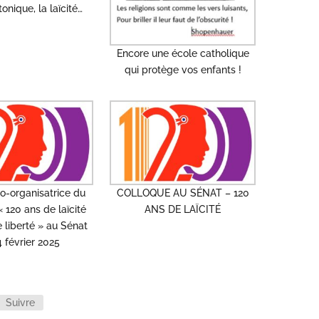
tonique, la laïcité…
Encore une école catholique
qui protège vos enfants !
o-organisatrice du
COLLOQUE AU SÉNAT – 120
 120 ans de laïcité
ANS DE LAÏCITÉ
 liberté » au Sénat
4 février 2025
Suivre