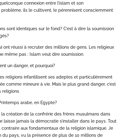
 quelconque connexion entre l’islam et son
 problème, ils le cultivent, le pérennisent consciemment
ns sont identiques sur le fond? C’est à dire la soumission
rgés?
ont réussi à recruter des millions de gens. Les religieux
he même pas : Islam veut dire soumission.
tent un danger, et pourquoi?
, les religions infantilisent ses adeptes et particulièrement
ée comme mineure à vie. Mais le plus grand danger, c’est
 religions
Printemps arabe, en Egypte?
 la création de la confrérie des frères musulmans dans
e laisse jamais la démocratie s’installer dans le pays. Tout
 contraire aux fondamentaux de la religion islamique. Je
on du pays, vu la présence de plus de 10 millions de