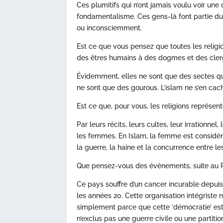
Ces plumitifs qui n’ont jamais voulu voir une
fondamentalisme. Ces gens-là font partie du
ou inconsciemment.
Est ce que vous pensez que toutes les religio
des êtres humains à des dogmes et des cle
Évidemment, elles ne sont que des sectes qui 
ne sont que des gourous. L’islam ne s’en cac
Est ce que, pour vous, les religions représen
Par leurs récits, leurs cultes, leur irrationnel
les femmes. En Islam, la femme est considér
la guerre, la haine et la concurrence entre les
Que pensez-vous des évènements, suite au 
Ce pays souffre d’un cancer incurable depuis
les années 20. Cette organisation intégriste n
simplement parce que cette ‘démocratie’ est
n’exclus pas une guerre civile ou une partiti