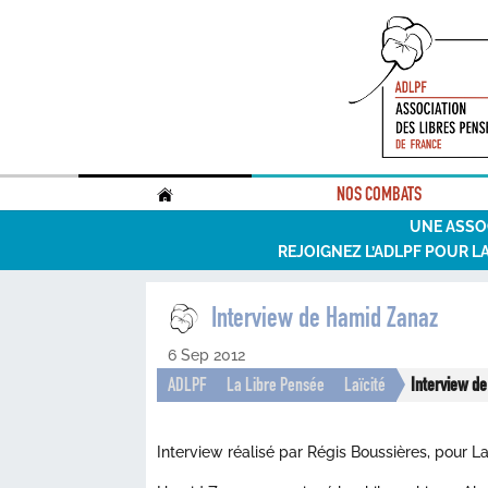
.
NOS COMBATS
UNE ASSO
REJOIGNEZ L’ADLPF POUR L
Interview de Hamid Zanaz
6 Sep 2012
ADLPF
La Libre Pensée
Laïcité
Interview d
Interview réalisé par Régis Boussières, pour La