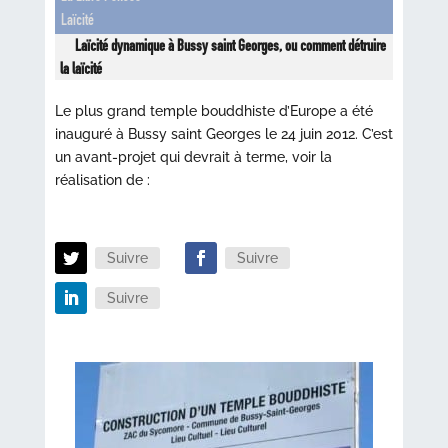
Laïcité
Laïcité dynamique à Bussy saint Georges, ou comment détruire
la laïcité
Le plus grand temple bouddhiste d’Europe a été
inauguré à Bussy saint Georges le 24 juin 2012. C’est
un avant-projet qui devrait à terme, voir la
réalisation de :
Suivre
Suivre
Suivre