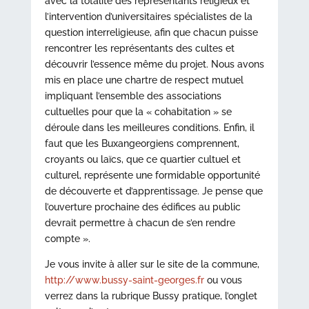
avec la totalité des représentants religieux et
l’intervention d’universitaires spécialistes de la
question interreligieuse, afin que chacun puisse
rencontrer les représentants des cultes et
découvrir l’essence même du projet. Nous avons
mis en place une chartre de respect mutuel
impliquant l’ensemble des associations
cultuelles pour que la « cohabitation » se
déroule dans les meilleures conditions. Enfin, il
faut que les Buxangeorgiens comprennent,
croyants ou laïcs, que ce quartier cultuel et
culturel, représente une formidable opportunité
de découverte et d’apprentissage. Je pense que
l’ouverture prochaine des édifices au public
devrait permettre à chacun de s’en rendre
compte ».
Je vous invite à aller sur le site de la commune,
http://www.bussy-saint-georges.fr
ou vous
verrez dans la rubrique Bussy pratique, l’onglet