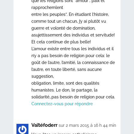
que les religions sont “amour , paix et
rapprochemlent
entre les peuples”. En étudiant l’histoire,
comme tout un chacun, j’y ai plutôt vu
guerre et volonté de domination,
asujettissement des individus et servitude!
Et cela continue de plus belle!
L’amour existe entre tous les individus et il
n’y a pas besoin de religion pour cela: le
goût de l’autre, l’amitié, la connaissance de
l’autre, en toute liberté, sans aucune
suggestion,
obligation, limite, sont des qualités
humanistes. Le don, le partage, la
solidarité…pas besoin de religion pour cela.
Connectez-vous pour répondre
Vaïtéfoderr
sur 2 mars 2015 à 16 h 44 min