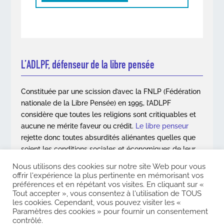
L’ADLPF, défenseur de la libre pensée
Constituée par une scission d’avec la FNLP (Fédération
nationale de la Libre Pensée) en 1995, l’ADLPF
considère que toutes les religions sont critiquables et
aucune ne mérite faveur ou crédit.
Le libre penseur
rejette donc toutes absurdités aliénantes quelles que
soient les conditions sociales et économiques de leur
apparition.
Nous utilisons des cookies sur notre site Web pour vous
offrir l'expérience la plus pertinente en mémorisant vos
En savoir plus
préférences et en répétant vos visites. En cliquant sur «
Tout accepter », vous consentez à l'utilisation de TOUS
les cookies. Cependant, vous pouvez visiter les «
Paramètres des cookies » pour fournir un consentement
contrôlé.