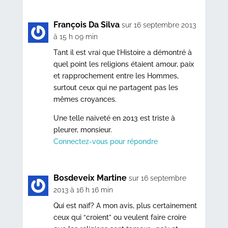
François Da Silva
sur 16 septembre 2013
à 15 h 09 min
Tant il est vrai que l’Histoire a démontré à
quel point les religions étaient amour, paix
et rapprochement entre les Hommes,
surtout ceux qui ne partagent pas les
mêmes croyances.
Une telle naiveté en 2013 est triste à
pleurer, monsieur.
Connectez-vous pour répondre
Bosdeveix Martine
sur 16 septembre
2013 à 16 h 16 min
Qui est naïf? A mon avis, plus certainement
ceux qui “croient” ou veulent faire croire