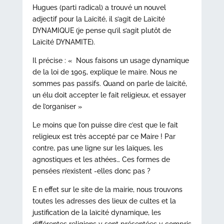
Hugues (parti radical) a trouvé un nouvel
adjectif pour la Laïcité, il s’agit de Laïcité
DYNAMIQUE (je pense qu’il s’agit plutôt de
Laïcité DYNAMITE).
Il précise : « Nous faisons un usage dynamique
de la loi de 1905, explique le maire. Nous ne
sommes pas passifs. Quand on parle de laïcité,
un élu doit accepter le fait religieux, et essayer
de l’organiser »
Le moins que l’on puisse dire c’est que le fait
religieux est très accepté par ce Maire ! Par
contre, pas une ligne sur les laïques, les
agnostiques et les athées… Ces formes de
pensées n’existent -elles donc pas ?
E n effet sur le site de la mairie, nous trouvons
toutes les adresses des lieux de cultes et la
justification de la laïcité dynamique, les