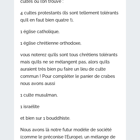
cultes ou l’on trouve :
4 cultes protestants (ils sont tellement tolérants
qu’il en faut bien quatre !),
1 église catholique,
1 église chrétienne orthodoxe,
vous noterez qu’ils sont tous chrétiens tolérants
mais qu’ils ne se mélangent pas, alors qu’ils
auraient très bien pu faire un lieu de culte
commun ! Pour compléter le panier de crabes
nous avons aussi
1 culte musulman,
1 israélite
et bien sur 1 bouddhiste.
Nous avons là notre futur modèle de société
(comme le préconise l’Europe), un mélange de