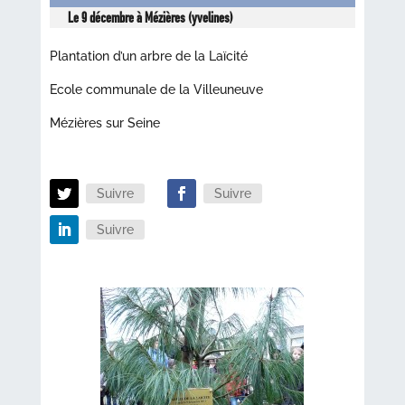
Le 9 décembre à Mézières (yvelines)
Plantation d’un arbre de la Laïcité
Ecole communale de la Villeuneuve
Mézières sur Seine
Suivre
Suivre
Suivre