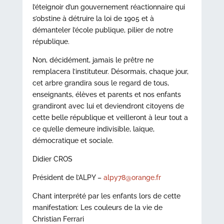
l’éteignoir d’un gouvernement réactionnaire qui
s’obstine à détruire la loi de 1905 et à
démanteler l’école publique, pilier de notre
république.
Non, décidément, jamais le prêtre ne
remplacera l’instituteur. Désormais, chaque jour,
cet arbre grandira sous le regard de tous,
enseignants, élèves et parents et nos enfants
grandiront avec lui et deviendront citoyens de
cette belle république et veilleront à leur tout a
ce qu’elle demeure indivisible, laïque,
démocratique et sociale.
Didier CROS
Président de l’ALPY –
alpy78@orange.fr
Chant interprété par les enfants lors de cette
manifestation: Les couleurs de la vie de
Christian Ferrari