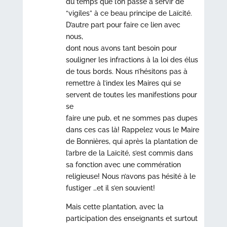
du temps que l’on passe à servir de
“vigiles” à ce beau principe de Laïcité.
D’autre part pour faire ce lien avec
nous,
dont nous avons tant besoin pour
souligner les infractions à la loi des élus
de tous bords. Nous n’hésitons pas à
remettre à l’index les Maires qui se
servent de toutes les manifestions pour
se
faire une pub, et ne sommes pas dupes
dans ces cas là! Rappelez vous le Maire
de Bonnières, qui après la plantation de
l’arbre de la Laïcité, s’est commis dans
sa fonction avec une commération
religieuse! Nous n’avons pas hésité à le
fustiger …et il s’en souvient!
Mais cette plantation, avec la
participation des enseignants et surtout