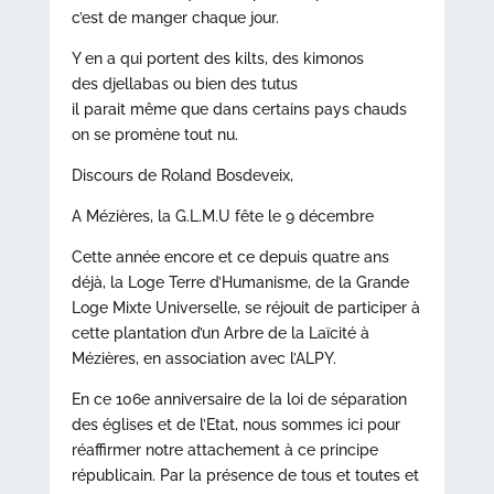
c’est de manger chaque jour.
Y en a qui portent des kilts, des kimonos
des djellabas ou bien des tutus
il parait même que dans certains pays chauds
on se promène tout nu.
Discours de Roland Bosdeveix,
A Mézières, la G.L.M.U fête le 9 décembre
Cette année encore et ce depuis quatre ans
déjà, la Loge Terre d’Humanisme, de la Grande
Loge Mixte Universelle, se réjouit de participer à
cette plantation d’un Arbre de la Laïcité à
Mézières, en association avec l’ALPY.
En ce 106e anniversaire de la loi de séparation
des églises et de l’Etat, nous sommes ici pour
réaffirmer notre attachement à ce principe
républicain. Par la présence de tous et toutes et