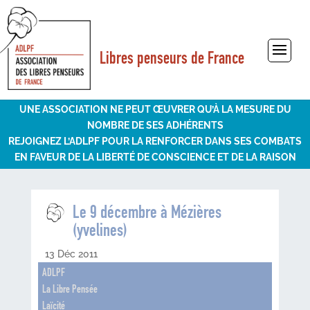
Libres penseurs de France
Sélectionner une page
UNE ASSOCIATION NE PEUT ŒUVRER QU’À LA MESURE DU
NOMBRE DE SES ADHÉRENTS
REJOIGNEZ L’ADLPF POUR LA RENFORCER DANS SES COMBATS
EN FAVEUR DE LA LIBERTÉ DE CONSCIENCE ET DE LA RAISON
Le 9 décembre à Mézières
(yvelines)
13 Déc 2011
ADLPF
La Libre Pensée
Laïcité