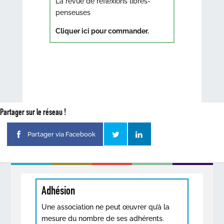
La revue de réflexions libres-
penseuses
Cliquer ici pour commander.
Partager sur le réseau !
Partager via Facebook
Adhésion
Une association ne peut œuvrer qu’à la
mesure du nombre de ses adhérents.