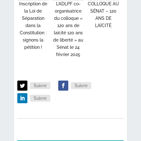
Inscription de
L’ADLPF co-
COLLOQUE AU
la Loi de
organisatrice
SÉNAT – 120
Séparation
du colloque «
ANS DE
dans la
120 ans de
LAÏCITÉ
Constitution :
laïcité 120 ans
signons la
de liberté » au
pétition !
Sénat le 24
février 2025
Suivre
Suivre
Suivre