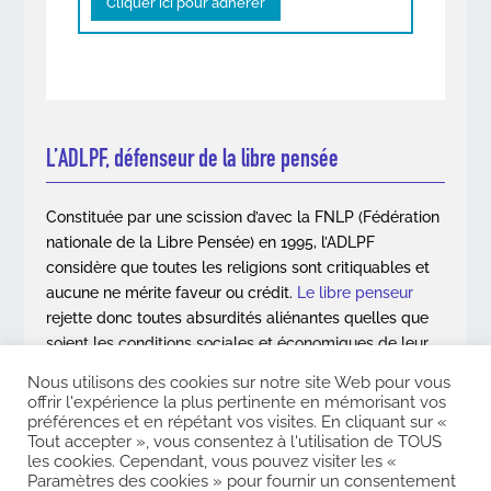
Cliquer ici pour adhérer
L’ADLPF, défenseur de la libre pensée
Constituée par une scission d’avec la FNLP (Fédération
nationale de la Libre Pensée) en 1995, l’ADLPF
considère que toutes les religions sont critiquables et
aucune ne mérite faveur ou crédit.
Le libre penseur
rejette donc toutes absurdités aliénantes quelles que
soient les conditions sociales et économiques de leur
apparition.
Nous utilisons des cookies sur notre site Web pour vous
offrir l'expérience la plus pertinente en mémorisant vos
En savoir plus
préférences et en répétant vos visites. En cliquant sur «
Tout accepter », vous consentez à l'utilisation de TOUS
les cookies. Cependant, vous pouvez visiter les «
Paramètres des cookies » pour fournir un consentement