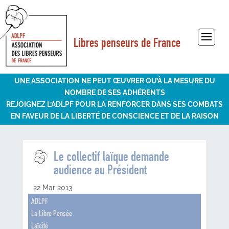
Libres penseurs de France
Sélectionner une page
UNE ASSOCIATION NE PEUT ŒUVRER QU’À LA MESURE DU
NOMBRE DE SES ADHÉRENTS
REJOIGNEZ L’ADLPF POUR LA RENFORCER DANS SES COMBATS
EN FAVEUR DE LA LIBERTÉ DE CONSCIENCE ET DE LA RAISON
Le collectif laïque demande
audience au Président
22 Mar 2013
ADLPF
La Libre Pensée
Laïcité