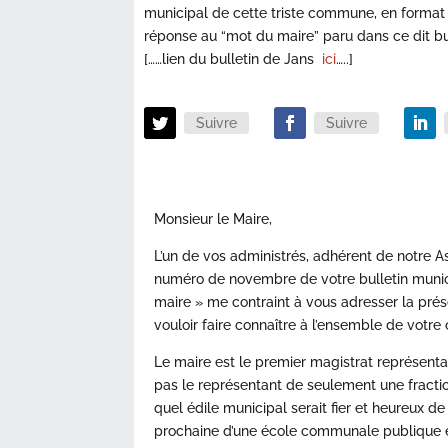
municipal de cette triste commune, en format P
réponse au “mot du maire” paru dans ce dit bul
[……lien du bulletin de Jans
ici
…..]
Suivre
Suivre
Monsieur le Maire,
L’un de vos administrés, adhérent de notre 
numéro de novembre de votre bulletin munici
maire » me contraint à vous adresser la prés
vouloir faire connaître à l’ensemble de votre 
Le maire est le premier magistrat représenta
pas le représentant de seulement une fraction 
quel édile municipal serait fier et heureux d
prochaine d’une école communale publique et 