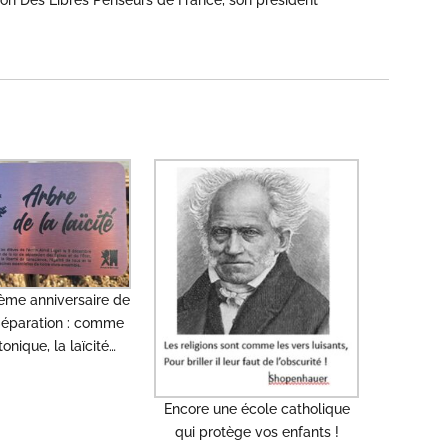
ième anniversaire de
 Séparation : comme
tonique, la laïcité…
Encore une école catholique
qui protège vos enfants !