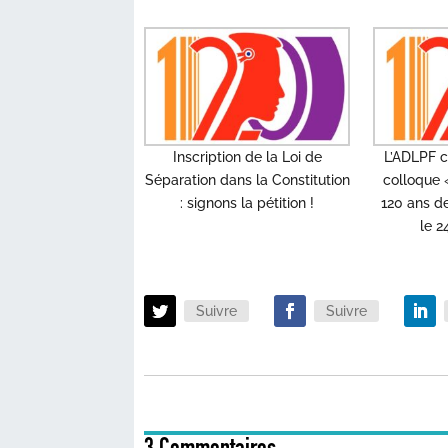
Inscription de la Loi de
L’ADLPF c
Séparation dans la Constitution
colloque «
: signons la pétition !
120 ans de
le 2
Suivre
Suivre
3 Commentaires