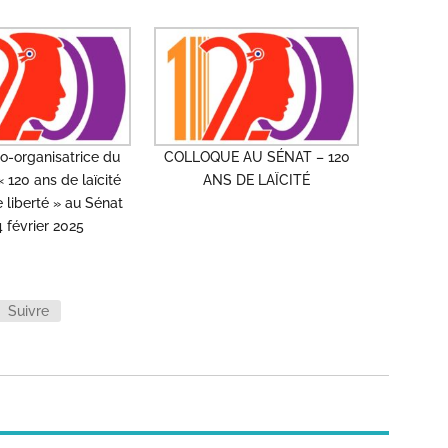
o-organisatrice du
COLLOQUE AU SÉNAT – 120
 120 ans de laïcité
ANS DE LAÏCITÉ
 liberté » au Sénat
4 février 2025
Suivre