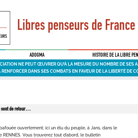
Libres penseurs de France
ADOGMA
HISTOIRE DE LA LIBRE PE
CIATION NE PEUT ŒUVRER QU’À LA MESURE DU NOMBRE DE SES 
A RENFORCER DANS SES COMBATS EN FAVEUR DE LA LIBERTÉ DE C
 sont de retour…
é bafouée ouvertement; ici un élu du peuple, à Jans, dans le
RENNES. Vous trouverez tout d’abord, le bulletin