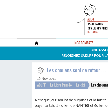
.
NOS COMBATS
UNE ASSO
REJOIGNEZ L’ADLPF POUR L
Les chouans sont de retour…
16 Nov 2011
ADLPF
La Libre Pensée
Laïcité
Les chouans
A chaque jour son lot de surprises et la laïcit
pays nantais, à 50 km de NANTES et 60 km de 