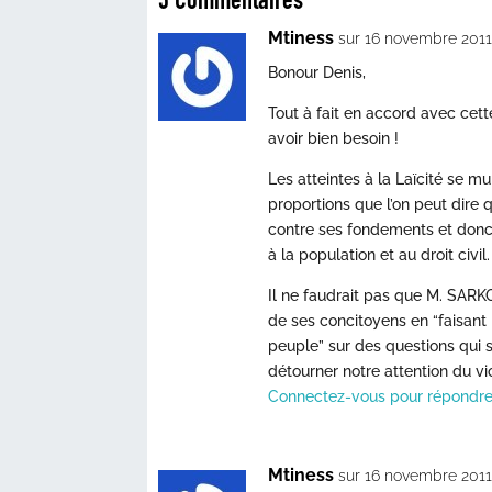
Mtiness
sur 16 novembre 2011
Bonour Denis,
Tout à fait en accord avec cet
avoir bien besoin !
Les atteintes à la Laïcité se mul
proportions que l’on peut dire 
contre ses fondements et donc
à la population et au droit civil.
Il ne faudrait pas que M. SARKO
de ses concitoyens en “faisant
peuple” sur des questions qui 
détourner notre attention du vio
Connectez-vous pour répondr
Mtiness
sur 16 novembre 2011