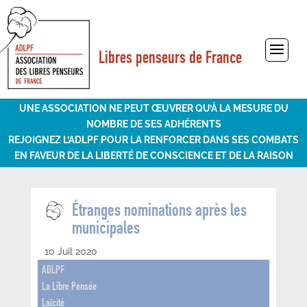
Libres penseurs de France
Sélectionner une page
UNE ASSOCIATION NE PEUT ŒUVRER QU’À LA MESURE DU
NOMBRE DE SES ADHÉRENTS
REJOIGNEZ L’ADLPF POUR LA RENFORCER DANS SES COMBATS
EN FAVEUR DE LA LIBERTÉ DE CONSCIENCE ET DE LA RAISON
Étranges nominations après les
municipales
10 Juil 2020
ADLPF
La Libre Pensée
Laïcité