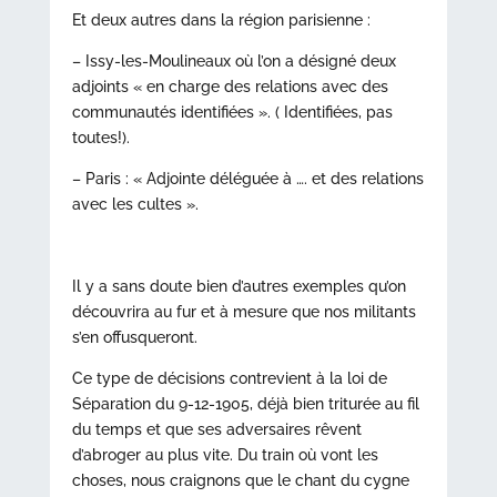
Et deux autres dans la région parisienne :
– Issy-les-Moulineaux où l’on a désigné deux
adjoints « en charge des relations avec des
communautés identifiées ». ( Identifiées, pas
toutes!).
– Paris : « Adjointe déléguée à …. et des relations
avec les cultes ».
Il y a sans doute bien d’autres exemples qu’on
découvrira au fur et à mesure que nos militants
s’en offusqueront.
Ce type de décisions contrevient à la loi de
Séparation du 9-12-1905, déjà bien triturée au fil
du temps et que ses adversaires rêvent
d’abroger au plus vite. Du train où vont les
choses, nous craignons que le chant du cygne