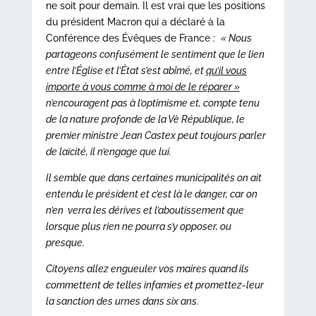
ne soit pour demain. Il est vrai que les positions
du président Macron qui a déclaré à la
Conférence des Évêques de France :
« Nous
partageons confusément le sentiment que le lien
entre l’Église et l’État s’est abîmé, et
qu’il vous
importe à vous comme à moi de le réparer »
n’encouragent pas à l’optimisme et, compte tenu
de la nature profonde de la Vè République, le
premier ministre Jean Castex peut toujours parler
de laïcité, il n’engage que lui.
Il semble que dans certaines municipalités on ait
entendu le président et c’est là le danger, car on
n’en verra les dérives et l’aboutissement que
lorsque plus rien ne pourra s’y opposer, ou
presque.
Citoyens allez engueuler vos maires quand ils
commettent de telles infamies et promettez-leur
la sanction des urnes dans six ans.