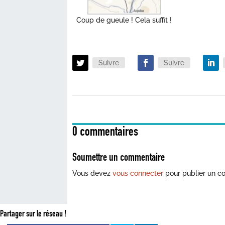
Coup de gueule ! Cela suffit !
Suivre
Suivre
0 commentaires
Soumettre un commentaire
Vous devez
vous connecter
pour publier un c
Partager sur le réseau !