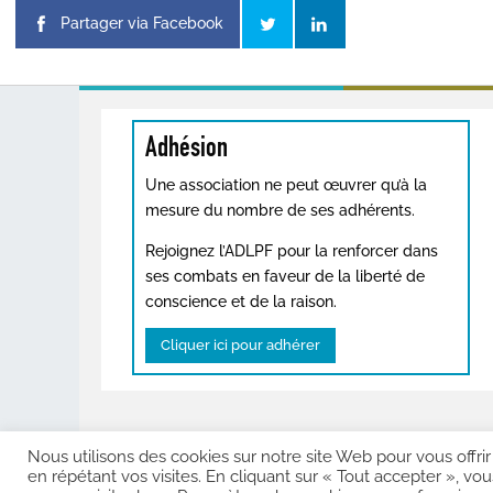
Partager via Facebook
Adhésion
Une association ne peut œuvrer qu’à la
mesure du nombre de ses adhérents.
Rejoignez l’ADLPF pour la renforcer dans
ses combats en faveur de la liberté de
conscience et de la raison.
Cliquer ici pour adhérer
Nous utilisons des cookies sur notre site Web pour vous offri
Copyright © 202
en répétant vos visites. En cliquant sur « Tout accepter », vo