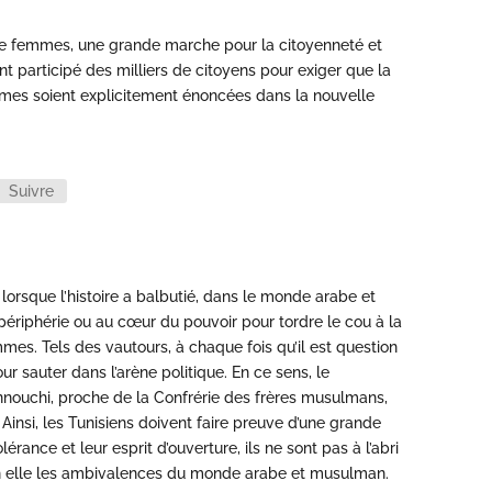
s de femmes, une grande marche pour la citoyenneté et
ont participé des milliers de citoyens pour exiger que la
ommes soient explicitement énoncées dans la nouvelle
Suivre
lorsque l’histoire a balbutié, dans le monde arabe et
 périphérie ou au cœur du pouvoir pour tordre le cou à la
mmes. Tels des vautours, à chaque fois qu’il est question
ur sauter dans l’arène politique. En ce sens, le
ouchi, proche de la Confrérie des frères musulmans,
 Ainsi, les Tunisiens doivent faire preuve d’une grande
lérance et leur esprit d’ouverture, ils ne sont pas à l’abri
 en elle les ambivalences du monde arabe et musulman.