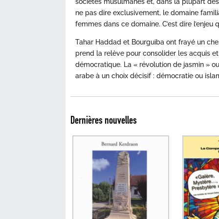
sociétés musulmanes et, dans la plupart des 
ne pas dire exclusivement, le domaine famil
femmes dans ce domaine. C’est dire l’enjeu 
Tahar Haddad et Bourguiba ont frayé un chemi
prend la relève pour consolider les acquis e
démocratique. La « révolution de jasmin » o
arabe à un choix décisif : démocratie ou isl
Dernières nouvelles