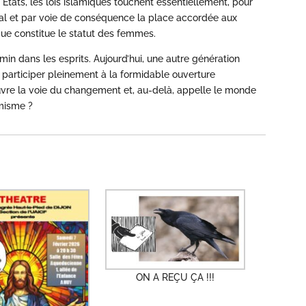
États, les lois islamiques touchent essentiellement, pour
ial et par voie de conséquence la place accordée aux
que constitue le statut des femmes.
n dans les esprits. Aujourd’hui, une autre génération
t participer pleinement à la formidable ouverture
uvre la voie du changement et, au-delà, appelle le monde
amisme ?
ON A REÇU ÇA !!!