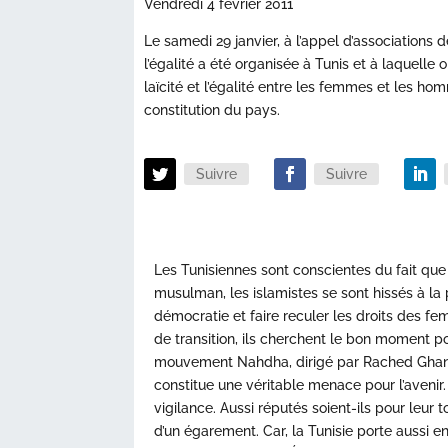
Vendredi 4 février 2011
Le samedi 29 janvier, à l’appel d’association
l’égalité a été organisée à Tunis et à laquelle 
laïcité et l’égalité entre les femmes et les h
constitution du pays.
Suivre
Suivre
Les Tunisiennes sont conscientes du fait que 
musulman, les islamistes se sont hissés à la
démocratie et faire reculer les droits des fe
de transition, ils cherchent le bon moment po
mouvement Nahdha, dirigé par Rached Ghann
constitue une véritable menace pour l’avenir.
vigilance. Aussi réputés soient-ils pour leur to
d’un égarement. Car, la Tunisie porte aussi