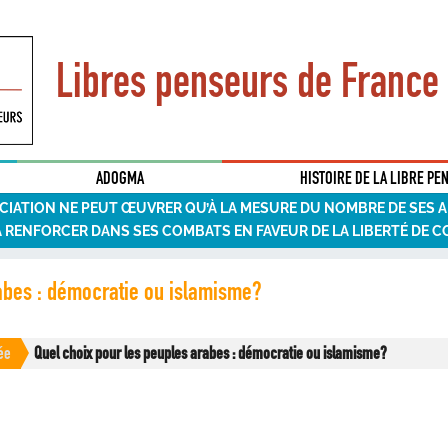
Libres penseurs de France
ADOGMA
HISTOIRE DE LA LIBRE PE
CIATION NE PEUT ŒUVRER QU’À LA MESURE DU NOMBRE DE SES 
A RENFORCER DANS SES COMBATS EN FAVEUR DE LA LIBERTÉ DE C
rabes : démocratie ou islamisme?
ée
Quel choix pour les peuples arabes : démocratie ou islamisme?