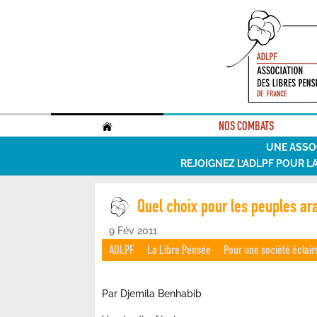
.
NOS COMBATS
UNE ASSO
REJOIGNEZ L’ADLPF POUR L
Quel choix pour les peuples a
9 Fév 2011
ADLPF
La Libre Pensée
Pour une société éclair
Par Djemila Benhabib