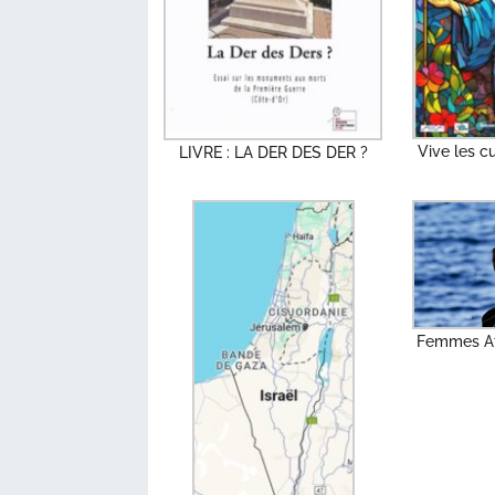
Vive les c
LIVRE : LA DER DES DER ?
Femmes Af