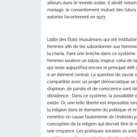
ailleurs dans le monde arabe. Il abolit notam
mariage, le consentement mutuel des futurs é
autorise l’avortement en 1973.
L’alibi des États musulmans qui ont institutio
femmes afin de les subordonner aux hommes es
la charia. Faire une brèche dans ce système, 
femmes soulève un tabou majeur, celui de la 
qui reste aujourd’hui encore le principal dé
à un élément central. La question de savoir s
compatible avec un projet démocratique se he
d’opinion, de parole et de conscience sont des
dissidence. Dans ce système, la possibilité 
existe. Or, une telle liberté est impossible lor
la religion dans le domaine du politique et im
remettre en cause l’autonomie de l’individu 
conception de la religion qui devrait être le
une croyance. Les pratiques sociales se son